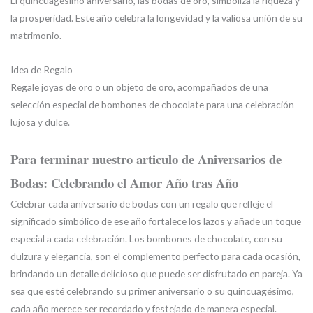
El quincuagésimo aniversario, las bodas de oro, simboliza la riqueza y
la prosperidad. Este año celebra la longevidad y la valiosa unión de su
matrimonio.
Idea de Regalo
Regale joyas de oro o un objeto de oro, acompañados de una
selección especial de bombones de chocolate para una celebración
lujosa y dulce.
Para terminar nuestro articulo de Aniversarios de
Bodas: Celebrando el Amor Año tras Año
Celebrar cada aniversario de bodas con un regalo que refleje el
significado simbólico de ese año fortalece los lazos y añade un toque
especial a cada celebración. Los bombones de chocolate, con su
dulzura y elegancia, son el complemento perfecto para cada ocasión,
brindando un detalle delicioso que puede ser disfrutado en pareja. Ya
sea que esté celebrando su primer aniversario o su quincuagésimo,
cada año merece ser recordado y festejado de manera especial.