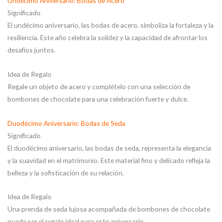
Undécimo Aniversario: Bodas de Acero
Significado
El undécimo aniversario, las bodas de acero, simboliza la fortaleza y la
resiliencia. Este año celebra la solidez y la capacidad de afrontar los
desafíos juntos.
Idea de Regalo
Regale un objeto de acero y complételo con una selección de
bombones de chocolate para una celebración fuerte y dulce.
Duodécimo Aniversario: Bodas de Seda
Significado
El duodécimo aniversario, las bodas de seda, representa la elegancia
y la suavidad en el matrimonio. Este material fino y delicado refleja la
belleza y la sofisticación de su relación.
Idea de Regalo
Una prenda de seda lujosa acompañada de bombones de chocolate
puede ser el regalo ideal para este aniversario.