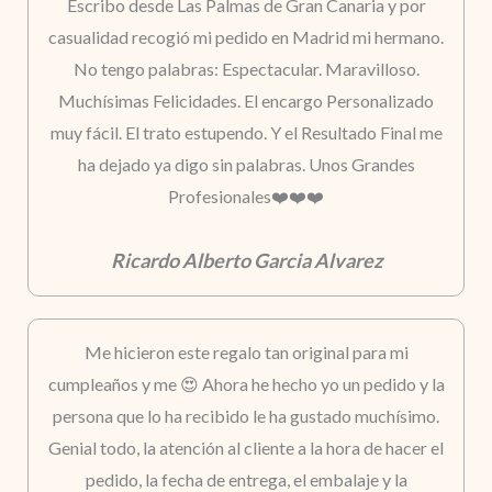
Escribo desde Las Palmas de Gran Canaria y por
casualidad recogió mi pedido en Madrid mi hermano.
No tengo palabras: Espectacular. Maravilloso.
Muchísimas Felicidades. El encargo Personalizado
muy fácil. El trato estupendo. Y el Resultado Final me
ha dejado ya digo sin palabras. Unos Grandes
Profesionales❤️❤️❤️
Ricardo Alberto Garcia Alvarez
Me hicieron este regalo tan original para mi
cumpleaños y me 😍 Ahora he hecho yo un pedido y la
persona que lo ha recibido le ha gustado muchísimo.
Genial todo, la atención al cliente a la hora de hacer el
pedido, la fecha de entrega, el embalaje y la