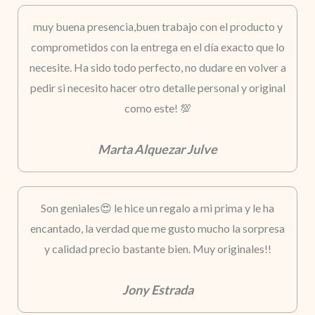
muy buena presencia,buen trabajo con el producto y
comprometidos con la entrega en el día exacto que lo
necesite. Ha sido todo perfecto, no dudare en volver a
pedir si necesito hacer otro detalle personal y original
como este! 💯
Marta Alquezar Julve
Son geniales😍 le hice un regalo a mi prima y le ha
encantado, la verdad que me gusto mucho la sorpresa
y calidad precio bastante bien. Muy originales!!
Jony Estrada