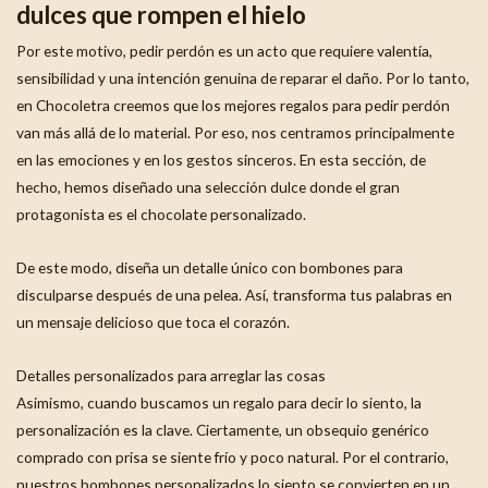
dulces que rompen el hielo
Por este motivo, pedir perdón es un acto que requiere valentía,
sensibilidad y una intención genuina de reparar el daño. Por lo tanto,
en Chocoletra creemos que los mejores regalos para pedir perdón
van más allá de lo material. Por eso, nos centramos principalmente
en las emociones y en los gestos sinceros. En esta sección, de
hecho, hemos diseñado una selección dulce donde el gran
protagonista es el chocolate personalizado.
De este modo, diseña un detalle único con bombones para
disculparse después de una pelea. Así, transforma tus palabras en
un mensaje delicioso que toca el corazón.
Detalles personalizados para arreglar las cosas
Asimismo, cuando buscamos un regalo para decir lo siento, la
personalización es la clave. Ciertamente, un obsequio genérico
comprado con prisa se siente frío y poco natural. Por el contrario,
nuestros bombones personalizados lo siento se convierten en un