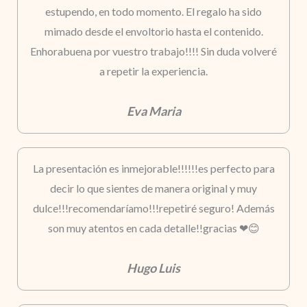
estupendo, en todo momento. El regalo ha sido
mimado desde el envoltorio hasta el contenido.
Enhorabuena por vuestro trabajo!!!! Sin duda volveré
a repetir la experiencia.
Eva Maria
La presentación es inmejorable!!!!!!es perfecto para
decir lo que sientes de manera original y muy
dulce!!!recomendaríamo!!!repetiré seguro! Además
son muy atentos en cada detalle!!gracias ❤😊
Hugo Luis