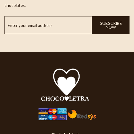
chocolates.
SUBSCRIBE
NOW