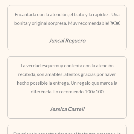
Encantada con la atención, el trato y la rapidez . Una
bonita y original sorpresa. Muy recomendable! 💓💓
Juncal Reguero
La verdad esque muy contenta con la atención
recibida, son amables, atentos gracias por haver
hecho possible la entrega. Un regalo que marca la
diferència. Lo recomiendo 100×100
Jessica Castell
Experiencia espectacular por el trato tan cercano y la