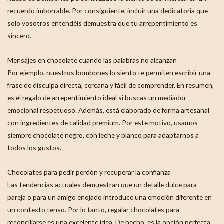
recuerdo imborrable. Por consiguiente, incluir una dedicatoria que
solo vosotros entendéis demuestra que tu arrepentimiento es
sincero.
Mensajes en chocolate cuando las palabras no alcanzan
Por ejemplo, nuestros bombones lo siento te permiten escribir una
frase de disculpa directa, cercana y fácil de comprender. En resumen,
es el regalo de arrepentimiento ideal si buscas un mediador
emocional respetuoso. Además, está elaborado de forma artesanal
con ingredientes de calidad premium. Por este motivo, usamos
siempre chocolate negro, con leche y blanco para adaptarnos a
todos los gustos.
Chocolates para pedir perdón y recuperar la confianza
Las tendencias actuales demuestran que un detalle dulce para
pareja o para un amigo enojado introduce una emoción diferente en
un contexto tenso. Por lo tanto, regalar chocolates para
reconciliarse es una excelente idea. De hecho, es la opción perfecta