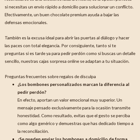
si necesitas un envío rápido a domicilio para solucionar un conflicto.
Efectivamente, un buen chocolate premium ayuda a bajar las
defensas emocionales.
También es la excusa ideal para abrir las puertas al diálogo y hacer
las paces con total elegancia. Por consiguiente, tanto si te
preguntas si es tarde ya para pedir perdón como si buscas un detalle
sencillo, nuestras cajas sorpresa online se adaptan a tu situación.
Preguntas frecuentes sobre regalos de disculpa
¿Los bombones personalizados marcan la diferencia al
pedir perdón?
En efecto, aportan un valor emocional muy superior. Un
mensaje pensado exclusivamente para la ocasión transmite
honestidad. Como resultado, evitas que el gesto se perciba
como algo genérico y demuestras que has dedicado tiempo a
la reconciliación.
¿Se pueden enviar los bombones a domicilio de forma