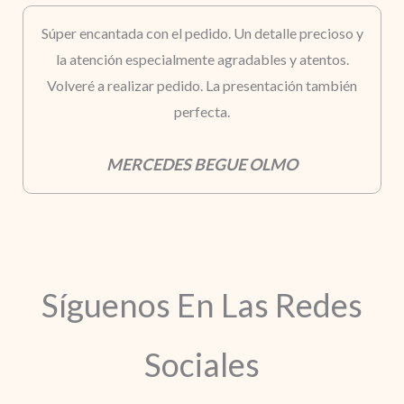
Súper encantada con el pedido. Un detalle precioso y
la atención especialmente agradables y atentos.
Volveré a realizar pedido. La presentación también
perfecta.
MERCEDES BEGUE OLMO
Síguenos En Las Redes
Sociales