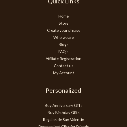
Quick Links
Home
Store
Create your phrase
Who we are
Blogs
FAQ's
Affiliate Registration
Contact us
My Account
Personalized
Buy Anniversary Gifts
Buy Birthday Gifts
Regalos de San Valentín
Personalized Gifts for Friends