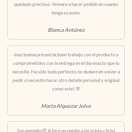
quedado precioso. Volvere a hacer pedido en cuanto
tenga ocasion.
Blanca Antúnez
muy buena presencia,buen trabajo con el producto y
comprometidos con la entrega en el día exacto que lo
necesite. Ha sido todo perfecto, no dudare en volver a
pedir si necesito hacer otro detalle personal y original
como este! 💯
Marta Alquezar Julve
Son geniales😍 le hice un regalo a mi prima y le ha