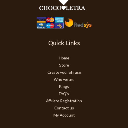
Quick Links
Home
Store
Create your phrase
Who we are
Blogs
FAQ's
Affiliate Registration
Contact us
My Account