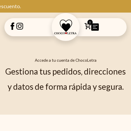
Ir
uento.
al
contenido
0
Accede a tu cuenta de ChocoLetra
Gestiona tus pedidos, direcciones
y datos de forma rápida y segura.