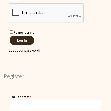
Remember me
Log in
Lost your password?
Register
Required
Email address
*