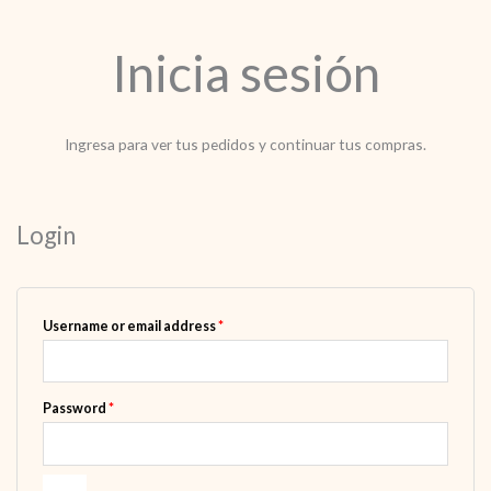
Inicia sesión
Ingresa para ver tus pedidos y continuar tus compras.
Login
Required
Username or email address
*
Required
Password
*