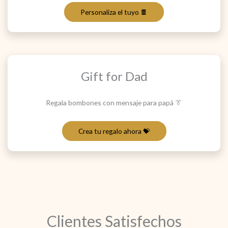
Personaliza el tuyo 🍫
Gift for Dad
Regala bombones con mensaje para papá 👔
Crea tu regalo ahora 💝
Clientes Satisfechos