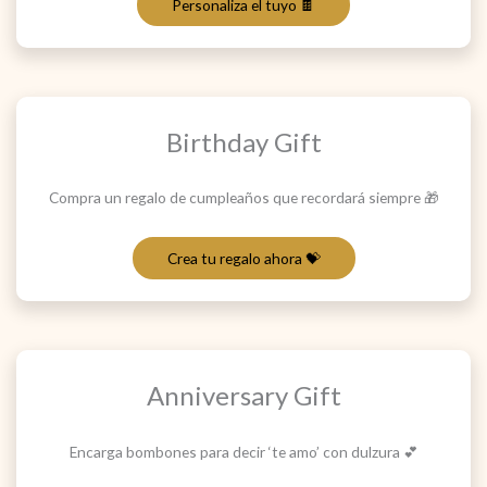
Personaliza el tuyo 🍫
Birthday Gift
Compra un regalo de cumpleaños que recordará siempre 🎁
Crea tu regalo ahora 💝
Anniversary Gift
Encarga bombones para decir ‘te amo’ con dulzura 💕