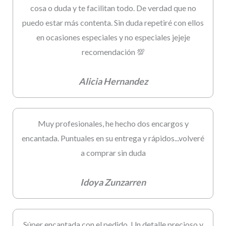
cosa o duda y te facilitan todo. De verdad que no
puedo estar más contenta. Sin duda repetiré con ellos
en ocasiones especiales y no especiales jejeje
recomendación 💯
Alicia Hernandez
Muy profesionales, he hecho dos encargos y
encantada. Puntuales en su entrega y rápidos...volveré
a comprar sin duda
Idoya Zunzarren
Súper encantada con el pedido. Un detalle precioso y