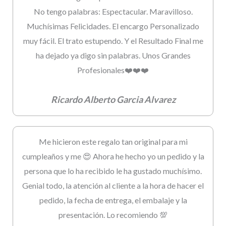
No tengo palabras: Espectacular. Maravilloso.
Muchísimas Felicidades. El encargo Personalizado
muy fácil. El trato estupendo. Y el Resultado Final me
ha dejado ya digo sin palabras. Unos Grandes
Profesionales❤️❤️❤️
Ricardo Alberto Garcia Alvarez
Me hicieron este regalo tan original para mi
cumpleaños y me 😍 Ahora he hecho yo un pedido y la
persona que lo ha recibido le ha gustado muchísimo.
Genial todo, la atención al cliente a la hora de hacer el
pedido, la fecha de entrega, el embalaje y la
presentación. Lo recomiendo 💯