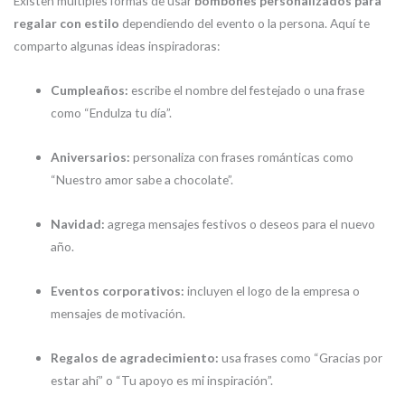
Existen múltiples formas de usar
bombones personalizados para
regalar con estilo
dependiendo del evento o la persona. Aquí te
comparto algunas ideas inspiradoras:
Cumpleaños:
escribe el nombre del festejado o una frase
como “Endulza tu día”.
Aniversarios:
personaliza con frases románticas como
“Nuestro amor sabe a chocolate”.
Navidad:
agrega mensajes festivos o deseos para el nuevo
año.
Eventos corporativos:
incluyen el logo de la empresa o
mensajes de motivación.
Regalos de agradecimiento:
usa frases como “Gracias por
estar ahí” o “Tu apoyo es mi inspiración”.