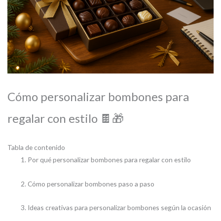
Cómo personalizar bombones para
regalar con estilo 🍫🎁
Tabla de contenido
Por qué personalizar bombones para regalar con estilo
Cómo personalizar bombones paso a paso
Ideas creativas para personalizar bombones según la ocasión