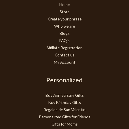
Home
Store
Create your phrase
Who we are
Blogs
FAQ's
Affiliate Registration
Contact us
My Account
Personalized
Buy Anniversary Gifts
Buy Birthday Gifts
Regalos de San Valentín
Personalized Gifts for Friends
Gifts for Moms