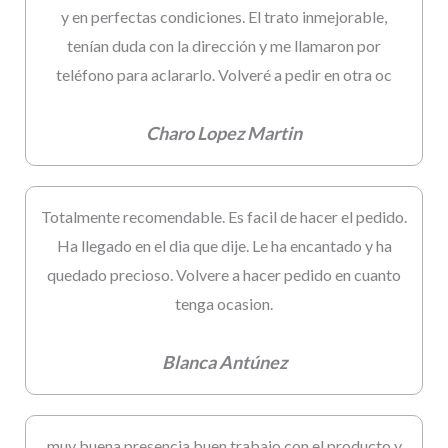
y en perfectas condiciones. El trato inmejorable,
tenían duda con la dirección y me llamaron por
teléfono para aclararlo. Volveré a pedir en otra oc
Charo Lopez Martin
Totalmente recomendable. Es facil de hacer el pedido.
Ha llegado en el dia que dije. Le ha encantado y ha
quedado precioso. Volvere a hacer pedido en cuanto
tenga ocasion.
Blanca Antúnez
muy buena presencia,buen trabajo con el producto y