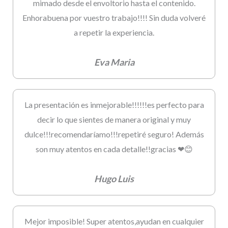
mimado desde el envoltorio hasta el contenido.
Enhorabuena por vuestro trabajo!!!! Sin duda volveré
a repetir la experiencia.
Eva Maria
La presentación es inmejorable!!!!!!es perfecto para
decir lo que sientes de manera original y muy
dulce!!!recomendaríamo!!!repetiré seguro! Además
son muy atentos en cada detalle!!gracias ❤😊
Hugo Luis
Mejor imposible! Super atentos,ayudan en cualquier