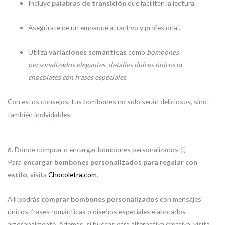
Incluye
palabras de transición
que faciliten la lectura.
Asegúrate de un empaque atractivo y profesional.
Utiliza
variaciones semánticas
como
bombones
personalizados elegantes
,
detalles dulces únicos
or
chocolates con frases especiales
.
Con estos consejos, tus bombones no solo serán deliciosos, sino
también inolvidables.
6. Dónde comprar o encargar bombones personalizados 🛒
Para
encargar bombones personalizados para regalar con
estilo
, visita
Chocoletra.com
.
Allí podrás
comprar bombones personalizados
con mensajes
únicos, frases románticas o diseños especiales elaborados
artesanalmente. Además, si buscas otra alternativa creativa, visita