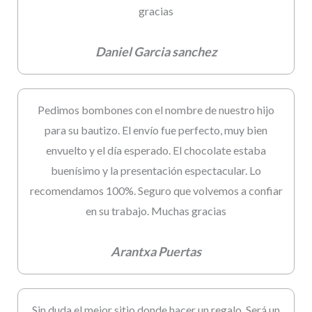
gracias
Daniel Garcia sanchez
Pedimos bombones con el nombre de nuestro hijo
para su bautizo. El envío fue perfecto, muy bien
envuelto y el día esperado. El chocolate estaba
buenísimo y la presentación espectacular. Lo
recomendamos 100%. Seguro que volvemos a confiar
en su trabajo. Muchas gracias
Arantxa Puertas
Sin duda el mejor sitio donde hacer un regalo. Será un