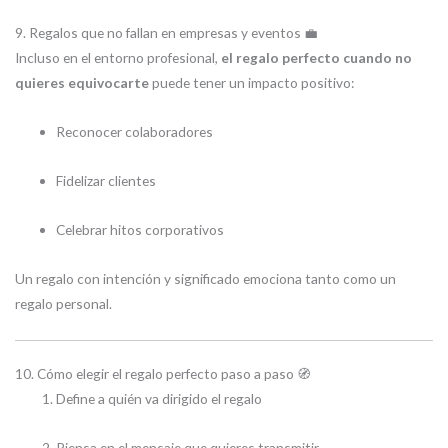
9. Regalos que no fallan en empresas y eventos 💼
Incluso en el entorno profesional,
el regalo perfecto cuando no
quieres equivocarte
puede tener un impacto positivo:
Reconocer colaboradores
Fidelizar clientes
Celebrar hitos corporativos
Un regalo con intención y significado emociona tanto como un
regalo personal.
10. Cómo elegir el regalo perfecto paso a paso 🧭
Define a quién va dirigido el regalo
Piensa en el mensaje que quieres transmitir