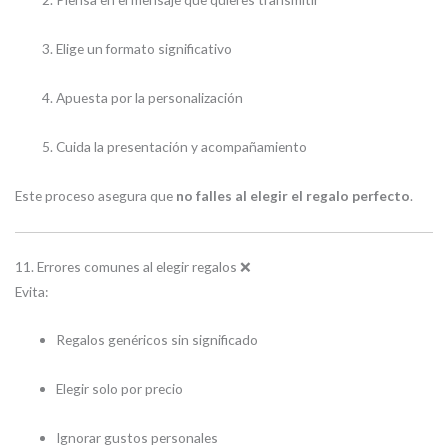
Elige un formato significativo
Apuesta por la personalización
Cuida la presentación y acompañamiento
Este proceso asegura que
no falles al elegir el regalo perfecto
.
11. Errores comunes al elegir regalos ❌
Evita:
Regalos genéricos sin significado
Elegir solo por precio
Ignorar gustos personales