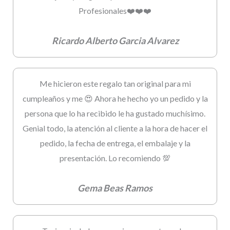
Profesionales❤️❤️❤️
Ricardo Alberto Garcia Alvarez
Me hicieron este regalo tan original para mi
cumpleaños y me 😍 Ahora he hecho yo un pedido y la
persona que lo ha recibido le ha gustado muchísimo.
Genial todo, la atención al cliente a la hora de hacer el
pedido, la fecha de entrega, el embalaje y la
presentación. Lo recomiendo 💯
Gema Beas Ramos