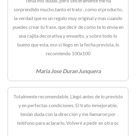
Tenia mis dudas, pero sinceramente me ha
sorprendido mucho,tanto el trato , como el producto,
la verdad que es un regalo muy original y mas cuando
puedes crear tu frase, que decir de como te lo envia en
una cajita decorativa y envuelto, y sobre todo lo
bueno que esta, eso si llego en la fecha prevista, lo
recomiendo 100x100
Maria Jose Duran Junquera
Totalmente recomendable. Llegó antes de lo previsto
y en perfectas condiciones. El trato inmejorable,
tenían duda con la dirección y me llamaron por
teléfono para aclararlo. Volveré a pedir en otra oc