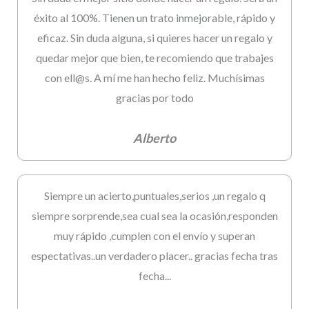
éxito al 100%. Tienen un trato inmejorable, rápido y
eficaz. Sin duda alguna, si quieres hacer un regalo y
quedar mejor que bien, te recomiendo que trabajes
con ell@s. A mí me han hecho feliz. Muchísimas
gracias por todo
Alberto
Siempre un acierto,puntuales,serios ,un regalo q
siempre sorprende,sea cual sea la ocasión,responden
muy rápido ,cumplen con el envío y superan
espectativas..un verdadero placer.. gracias fecha tras
fecha...