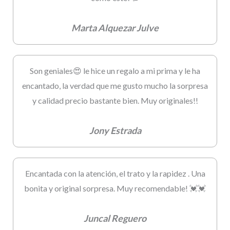
Marta Alquezar Julve
Son geniales😍 le hice un regalo a mi prima y le ha
encantado, la verdad que me gusto mucho la sorpresa
y calidad precio bastante bien. Muy originales!!
Jony Estrada
Encantada con la atención, el trato y la rapidez . Una
bonita y original sorpresa. Muy recomendable! 💓💓
Juncal Reguero