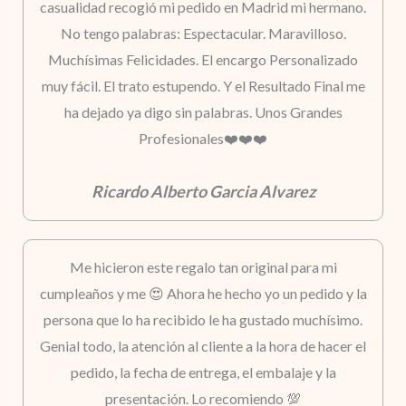
casualidad recogió mi pedido en Madrid mi hermano.
No tengo palabras: Espectacular. Maravilloso.
Muchísimas Felicidades. El encargo Personalizado
muy fácil. El trato estupendo. Y el Resultado Final me
ha dejado ya digo sin palabras. Unos Grandes
Profesionales❤️❤️❤️
Ricardo Alberto Garcia Alvarez
Me hicieron este regalo tan original para mi
cumpleaños y me 😍 Ahora he hecho yo un pedido y la
persona que lo ha recibido le ha gustado muchísimo.
Genial todo, la atención al cliente a la hora de hacer el
pedido, la fecha de entrega, el embalaje y la
presentación. Lo recomiendo 💯