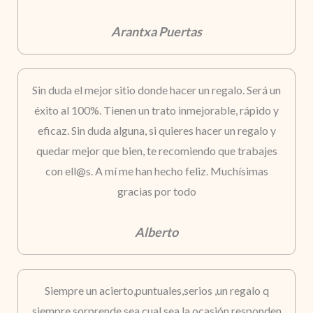
Arantxa Puertas
Sin duda el mejor sitio donde hacer un regalo. Será un
éxito al 100%. Tienen un trato inmejorable, rápido y
eficaz. Sin duda alguna, si quieres hacer un regalo y
quedar mejor que bien, te recomiendo que trabajes
con ell@s. A mí me han hecho feliz. Muchísimas
gracias por todo
Alberto
Siempre un acierto,puntuales,serios ,un regalo q
siempre sorprende,sea cual sea la ocasión,responden