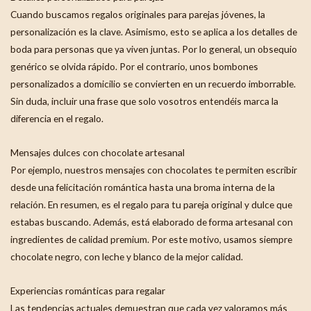
Cuando buscamos regalos originales para parejas jóvenes, la
personalización es la clave. Asimismo, esto se aplica a los detalles de
boda para personas que ya viven juntas. Por lo general, un obsequio
genérico se olvida rápido. Por el contrario, unos bombones
personalizados a domicilio se convierten en un recuerdo imborrable.
Sin duda, incluir una frase que solo vosotros entendéis marca la
diferencia en el regalo.
Mensajes dulces con chocolate artesanal
Por ejemplo, nuestros mensajes con chocolates te permiten escribir
desde una felicitación romántica hasta una broma interna de la
relación. En resumen, es el regalo para tu pareja original y dulce que
estabas buscando. Además, está elaborado de forma artesanal con
ingredientes de calidad premium. Por este motivo, usamos siempre
chocolate negro, con leche y blanco de la mejor calidad.
Experiencias románticas para regalar
Las tendencias actuales demuestran que cada vez valoramos más