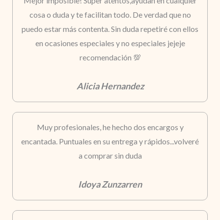
Mejor imposible! Super atentos,ayudan en cualquier
cosa o duda y te facilitan todo. De verdad que no
puedo estar más contenta. Sin duda repetiré con ellos
en ocasiones especiales y no especiales jejeje
recomendación 💯
Alicia Hernandez
Muy profesionales, he hecho dos encargos y
encantada. Puntuales en su entrega y rápidos...volveré
a comprar sin duda
Idoya Zunzarren