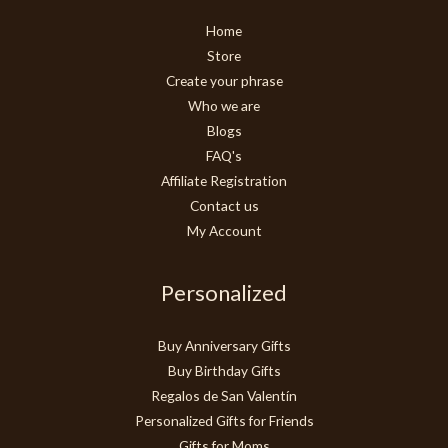
Home
Store
Create your phrase
Who we are
Blogs
FAQ's
Affiliate Registration
Contact us
My Account
Personalized
Buy Anniversary Gifts
Buy Birthday Gifts
Regalos de San Valentín
Personalized Gifts for Friends
Gifts for Moms