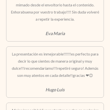
mimado desde el envoltorio hasta el contenido.
Enhorabuena por vuestro trabajo!!!! Sin duda volveré
a repetir la experiencia.
Eva Maria
La presentación es inmejorable!!!!!!es perfecto para
decir lo que sientes de manera original y muy
dulce!!!recomendaríamo!!!repetiré seguro! Además
son muy atentos en cada detalle!!gracias ❤😊
Hugo Luis