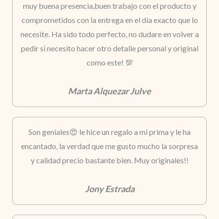
muy buena presencia,buen trabajo con el producto y
comprometidos con la entrega en el día exacto que lo
necesite. Ha sido todo perfecto, no dudare en volver a
pedir si necesito hacer otro detalle personal y original
como este! 💯
Marta Alquezar Julve
Son geniales😍 le hice un regalo a mi prima y le ha
encantado, la verdad que me gusto mucho la sorpresa
y calidad precio bastante bien. Muy originales!!
Jony Estrada