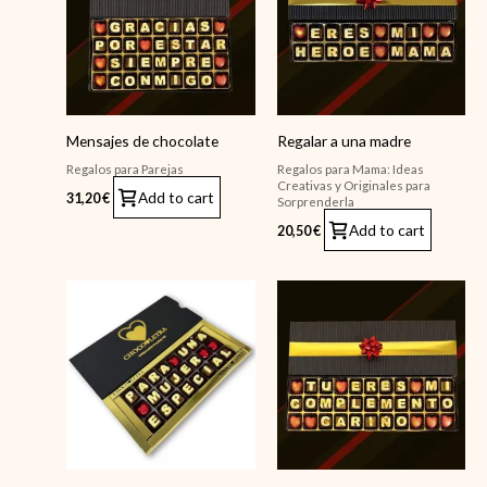
Mensajes de chocolate
Regalar a una madre
Regalos para Parejas
Regalos para Mama: Ideas
Creativas y Originales para
Add to cart
31,20
€
Sorprenderla
Add to cart
20,50
€