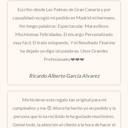
Escribo desde Las Palmas de Gran Canaria y por
casualidad recogió mi pedido en Madrid mi hermano.
No tengo palabras: Espectacular. Maravilloso.
Muchísimas Felicidades. El encargo Personalizado
muy fácil. El trato estupendo. Y el Resultado Final me
ha dejado ya digo sin palabras. Unos Grandes
Profesionales❤️❤️❤️
Ricardo Alberto Garcia Alvarez
Me hicieron este regalo tan original para mi
cumpleaños y me 😍 Ahora he hecho yo un pedido y la
persona que lo ha recibido le ha gustado muchísimo.
Genial todo, la atención al cliente a la hora de hacer el