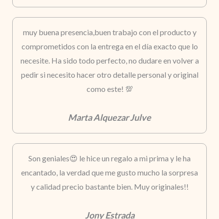
muy buena presencia,buen trabajo con el producto y
comprometidos con la entrega en el día exacto que lo
necesite. Ha sido todo perfecto, no dudare en volver a
pedir si necesito hacer otro detalle personal y original
como este! 💯
Marta Alquezar Julve
Son geniales😍 le hice un regalo a mi prima y le ha
encantado, la verdad que me gusto mucho la sorpresa
y calidad precio bastante bien. Muy originales!!
Jony Estrada