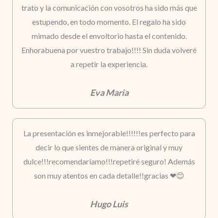
trato y la comunicación con vosotros ha sido más que
estupendo, en todo momento. El regalo ha sido
mimado desde el envoltorio hasta el contenido.
Enhorabuena por vuestro trabajo!!!! Sin duda volveré
a repetir la experiencia.
Eva Maria
La presentación es inmejorable!!!!!!es perfecto para
decir lo que sientes de manera original y muy
dulce!!!recomendaríamo!!!repetiré seguro! Además
son muy atentos en cada detalle!!gracias ❤😊
Hugo Luis