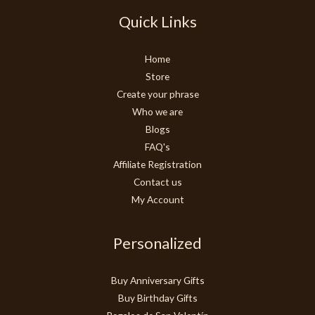
Quick Links
Home
Store
Create your phrase
Who we are
Blogs
FAQ's
Affiliate Registration
Contact us
My Account
Personalized
Buy Anniversary Gifts
Buy Birthday Gifts