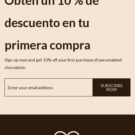
Obtén un 10 % de
descuento en tu
primera compra
Sign up now and get 10% off your first purchase of personalized
chocolates.
SUBSCRIBE
NOW