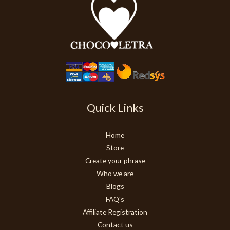
Quick Links
Home
Store
Create your phrase
Who we are
Blogs
FAQ's
Affiliate Registration
Contact us