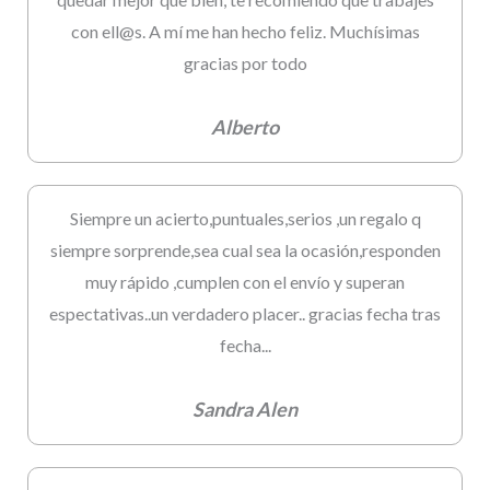
con ell@s. A mí me han hecho feliz. Muchísimas
gracias por todo
Alberto
Siempre un acierto,puntuales,serios ,un regalo q
siempre sorprende,sea cual sea la ocasión,responden
muy rápido ,cumplen con el envío y superan
espectativas..un verdadero placer.. gracias fecha tras
fecha...
Sandra Alen