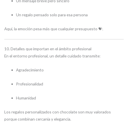
Un mensaje breve pero sincero
Un regalo pensado solo para esa persona
Aquí, la emoción pesa más que cualquier presupuesto 💝.
10. Detalles que importan en el ámbito profesional
En el entorno profesional, un detalle cuidado transmite:
Agradecimiento
Profesionalidad
Humanidad
Los regalos personalizados con chocolate son muy valorados
porque combinan cercanía y elegancia.