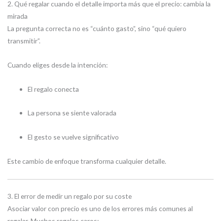
2. Qué regalar cuando el detalle importa más que el precio: cambia la
mirada
La pregunta correcta no es “cuánto gasto”, sino “qué quiero
transmitir”.
Cuando eliges desde la intención:
El regalo conecta
La persona se siente valorada
El gesto se vuelve significativo
Este cambio de enfoque transforma cualquier detalle.
3. El error de medir un regalo por su coste
Asociar valor con precio es uno de los errores más comunes al
regalar. Muchos regalos caros: