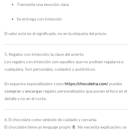
Transmite una emoción clara
Se entrega con intención
El valor está en el significado, no en la etiqueta del precio.
5. Regalos con intención: la clave del acierto
Los regalos con intención son aquellos que no podrían regalarse a
cualquiera. Son personales, cuidados y auténticos.
En espacios especializados como
https://chocoletra.com/
puedes
comprar
y
encargar
regalos personalizados que ponen el foco en el
detalle y no en el coste.
6. El chocolate como símbolo de cuidado y cercanía
El chocolate tiene un lenguaje propio 🍫. No necesita explicación: se