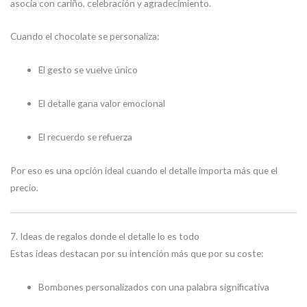
asocia con cariño, celebración y agradecimiento.
Cuando el chocolate se personaliza:
El gesto se vuelve único
El detalle gana valor emocional
El recuerdo se refuerza
Por eso es una opción ideal cuando el detalle importa más que el
precio.
7. Ideas de regalos donde el detalle lo es todo
Estas ideas destacan por su intención más que por su coste:
Bombones personalizados con una palabra significativa