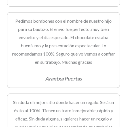
Pedimos bombones con el nombre de nuestro hijo
para su bautizo. El envío fue perfecto, muy bien
envuelto y el día esperado. El chocolate estaba
buenísimo y la presentación espectacular. Lo
recomendamos 100%. Seguro que volvemos a confiar
en su trabajo. Muchas gracias
Arantxa Puertas
Sin duda el mejor sitio donde hacer un regalo. Será un
éxito al 100%. Tienen un trato inmejorable, rápido y
eficaz. Sin duda alguna, si quieres hacer un regalo y
quedar mejor que bien, te recomiendo que trabajes