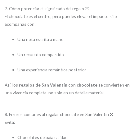
7. Cómo potenciar el significado del regalo 💌
El chocolate es el centro, pero puedes elevar el impacto si lo
acompañas con:
Una nota escrita a mano
Un recuerdo compartido
Una experiencia romántica posterior
Así, los
regalos de San Valentín con chocolate
se convierten en
una vivencia completa, no solo en un detalle material.
8. Errores comunes al regalar chocolate en San Valentín ❌
Evita:
Chocolates de baja calidad