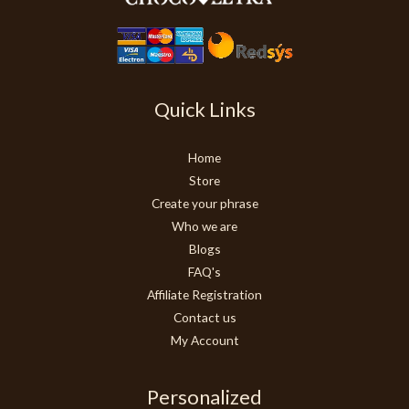
Quick Links
Home
Store
Create your phrase
Who we are
Blogs
FAQ's
Affiliate Registration
Contact us
My Account
Personalized