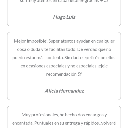
son muy atentos en cada detalle!!gracias ❤😊
Hugo Luis
Mejor imposible! Super atentos,ayudan en cualquier
cosa o duda y te facilitan todo. De verdad que no
puedo estar más contenta. Sin duda repetiré con ellos
en ocasiones especiales y no especiales jejeje
recomendación 💯
Alicia Hernandez
Muy profesionales, he hecho dos encargos y
encantada. Puntuales en su entrega y rápidos...volveré