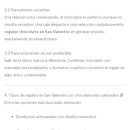
3.2 Para amores recientes
Si la relación está comenzando, el chocolate es perfecto porque no
resulta excesivo. Una caja elegante o una selección cuidada permite
regalar chocolate en San Valentín
sin generar presión,
manteniendo el romanticismo.
3.3 Para sorprender sin ser predecible
Salir de lo típico marca la diferencia. Combinar chocolate con
mensajes personalizados o formatos creativos convierte el regalo en
algo único y memorable.
4. Tipos de regalos de San Valentín con chocolate más valorados 🎁
Entre las opciones más buscadas destacan:
Bombones artesanales con diseño romántico