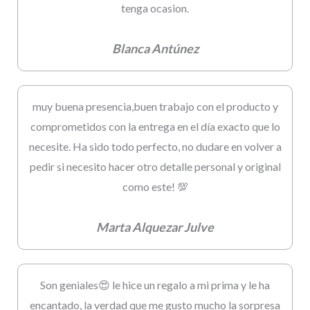
tenga ocasion.
Blanca Antúnez
muy buena presencia,buen trabajo con el producto y
comprometidos con la entrega en el día exacto que lo
necesite. Ha sido todo perfecto, no dudare en volver a
pedir si necesito hacer otro detalle personal y original
como este! 💯
Marta Alquezar Julve
Son geniales😍 le hice un regalo a mi prima y le ha
encantado, la verdad que me gusto mucho la sorpresa