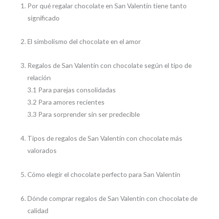
Por qué regalar chocolate en San Valentín tiene tanto
significado
El simbolismo del chocolate en el amor
Regalos de San Valentín con chocolate según el tipo de
relación
3.1 Para parejas consolidadas
3.2 Para amores recientes
3.3 Para sorprender sin ser predecible
Tipos de regalos de San Valentín con chocolate más
valorados
Cómo elegir el chocolate perfecto para San Valentín
Dónde comprar regalos de San Valentín con chocolate de
calidad