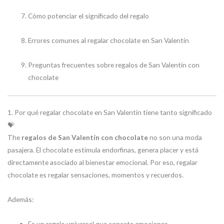
Cómo potenciar el significado del regalo
Errores comunes al regalar chocolate en San Valentín
Preguntas frecuentes sobre regalos de San Valentín con
chocolate
1. Por qué regalar chocolate en San Valentín tiene tanto significado
💝
The
regalos de San Valentín con chocolate
no son una moda
pasajera. El chocolate estimula endorfinas, genera placer y está
directamente asociado al bienestar emocional. Por eso, regalar
chocolate es regalar sensaciones, momentos y recuerdos.
Además:
Es un regalo universal que conecta emociones