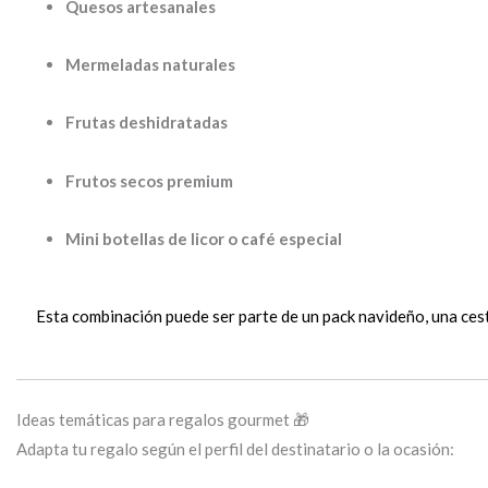
Quesos artesanales
Mermeladas naturales
Frutas deshidratadas
Frutos secos premium
Mini botellas de licor o café especial
Esta combinación puede ser parte de un pack navideño, una cest
Ideas temáticas para regalos gourmet 🎁
Adapta tu regalo según el perfil del destinatario o la ocasión: