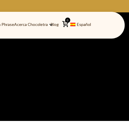
0
 Phrase
Acerca Chocoletra
Blog
Español