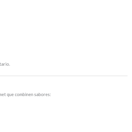
tario.
met que combinen sabores: