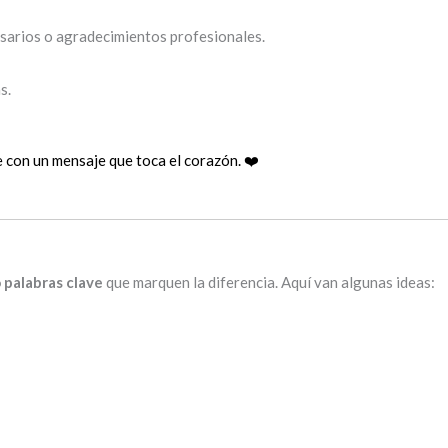
sarios o agradecimientos profesionales.
s.
e con un mensaje que toca el corazón. ❤️
 palabras clave
que marquen la diferencia. Aquí van algunas ideas: