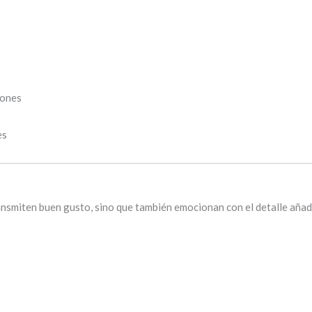
bones
es
ansmiten buen gusto, sino que también emocionan con el detalle añad