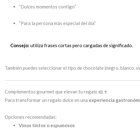
“Dulces momentos contigo”
“Para la persona más especial del día”
Consejo:
utiliza frases cortas pero cargadas de significado.
También puedes seleccionar el tipo de chocolate (negro, blanco, sin
Complementos gourmet que elevan tu regalo 🧀🍷
Para transformar un regalo dulce en una
experiencia gastronóm
Opciones recomendadas:
Vinos tintos o espumosos