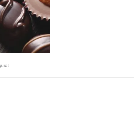
quio!