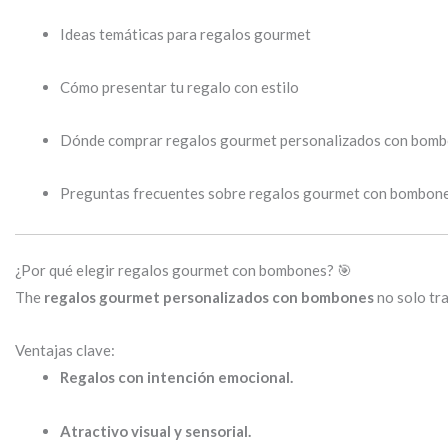
Ideas temáticas para regalos gourmet
Cómo presentar tu regalo con estilo
Dónde comprar regalos gourmet personalizados con bom
Preguntas frecuentes sobre regalos gourmet con bombon
¿Por qué elegir regalos gourmet con bombones? 🎯
The
regalos gourmet personalizados con bombones
no solo tr
Ventajas clave:
Regalos con intención emocional.
Atractivo visual y sensorial.