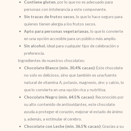
Contiene gluten
, por lo que no es adecuado para
personas con intolerancia a este componente.
Sin trazas de frutos secos
, lo que lo hace seguro para
quienes tienen alergia a los frutos secos.
Apto para personas vegetarianas
, lo que lo convierte
en una opción accesible para un público más amplio.
Sin alcohol
, ideal para cualquier tipo de celebración o
preferencia.
Ingredientes de nuestros chocolates:
Chocolate Blanco (min. 30.4% cacao)
: Este chocolate
no solo es delicioso, sino que también es una fuente
natural de vitamina A, potasio, magnesio, zinc y calcio, lo
que lo convierte en una opción rica y nutritiva.
Chocolate Negro (min. 64.5% cacao)
: Reconocido por
su alto contenido de antioxidantes, este chocolate
ayuda a proteger el corazón, mejorar el estado de ánimo
y, además, a estimular el cerebro.
Chocolate con Leche (min. 36.5% cacao)
: Gracias a su