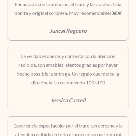
Encantada con la atención, el trato y la rapidez . Una
bonita y original sorpresa. Muy recomendable! 💓💓
Juncal Reguero
La verdad esque muy contenta con la atención
recibida, son amables, atentos gracias por haver
hecho possible la entrega. Un regalo que marca la
diferència. Lo recomiendo 100×100
Jessica Castell
Experiencia espectacular por el trato tan cercano y la
atención recibida en todo el proceso ya que para mí