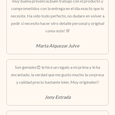
muy buena presencia,buen trabajo con el producto y
comprometidos con la entrega en el día exacto que lo
necesite. Ha sido todo perfecto, no dudare en volver a
pedir si necesito hacer otro detalle personal y original
como este! 💯
Marta Alquezar Julve
Son geniales😍 le hice un regalo a mi prima y le ha
encantado, la verdad que me gusto mucho la sorpresa
y calidad precio bastante bien. Muy originales!!
Jony Estrada