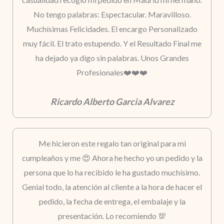
No tengo palabras: Espectacular. Maravilloso.
Muchísimas Felicidades. El encargo Personalizado
muy fácil. El trato estupendo. Y el Resultado Final me
ha dejado ya digo sin palabras. Unos Grandes
Profesionales❤️❤️❤️
Ricardo Alberto Garcia Alvarez
Me hicieron este regalo tan original para mi
cumpleaños y me 😍 Ahora he hecho yo un pedido y la
persona que lo ha recibido le ha gustado muchísimo.
Genial todo, la atención al cliente a la hora de hacer el
pedido, la fecha de entrega, el embalaje y la
presentación. Lo recomiendo 💯