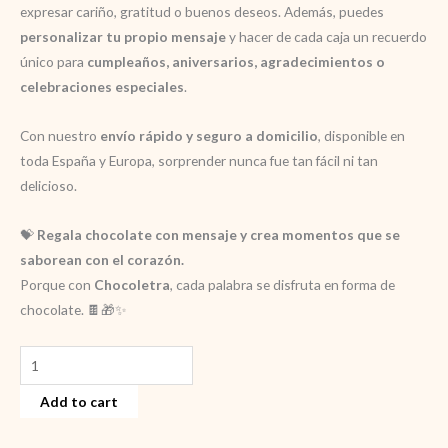
expresar cariño, gratitud o buenos deseos. Además, puedes
personalizar tu propio mensaje
y hacer de cada caja un recuerdo
único para
cumpleaños, aniversarios, agradecimientos o
celebraciones especiales
.
Con nuestro
envío rápido y seguro a domicilio
, disponible en
toda España y Europa, sorprender nunca fue tan fácil ni tan
delicioso.
💝
Regala chocolate con mensaje y crea momentos que se
saborean con el corazón.
Porque con
Chocoletra
, cada palabra se disfruta en forma de
chocolate. 🍫🎁✨
Caja
chocolate
Add to cart
personalizada
quantity