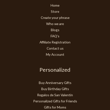
Home
Store
Create your phrase
Who we are
Blogs
FAQ's
Affiliate Registration
Contact us
My Account
Personalized
Buy Anniversary Gifts
Buy Birthday Gifts
Regalos de San Valentín
Personalized Gifts for Friends
Gifts for Moms