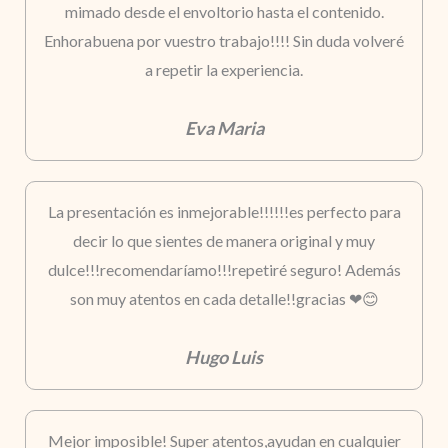
mimado desde el envoltorio hasta el contenido.
Enhorabuena por vuestro trabajo!!!! Sin duda volveré
a repetir la experiencia.
Eva Maria
La presentación es inmejorable!!!!!!es perfecto para
decir lo que sientes de manera original y muy
dulce!!!recomendaríamo!!!repetiré seguro! Además
son muy atentos en cada detalle!!gracias ❤😊
Hugo Luis
Mejor imposible! Super atentos,ayudan en cualquier