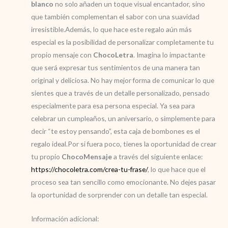
blanco
no solo añaden un toque visual encantador, sino
que también complementan el sabor con una suavidad
irresistible.Además, lo que hace este regalo aún más
especial es la posibilidad de personalizar completamente tu
propio mensaje con
ChocoLetra
. Imagina lo impactante
que será expresar tus sentimientos de una manera tan
original y deliciosa. No hay mejor forma de comunicar lo que
sientes que a través de un detalle personalizado, pensado
especialmente para esa persona especial. Ya sea para
celebrar un cumpleaños, un aniversario, o simplemente para
decir “te estoy pensando”, esta caja de bombones es el
regalo ideal.Por si fuera poco, tienes la oportunidad de crear
tu propio
ChocoMensaje
a través del siguiente enlace:
https://chocoletra.com/crea-tu-frase/
, lo que hace que el
proceso sea tan sencillo como emocionante. No dejes pasar
la oportunidad de sorprender con un detalle tan especial.
Información adicional: