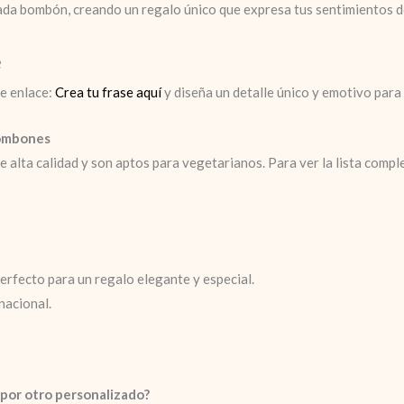
cada bombón, creando un regalo único que expresa tus sentimientos 
e
te enlace:
Crea tu frase aquí
y diseña un detalle único y emotivo para 
bombones
lta calidad y son aptos para vegetarianos. Para ver la lista comple
erfecto para un regalo elegante y especial.
nacional.
 por otro personalizado?