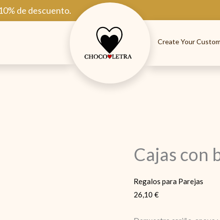
 10% de descuento.
Create Your Custom
Cajas con
Regalos para Parejas
26,10
€