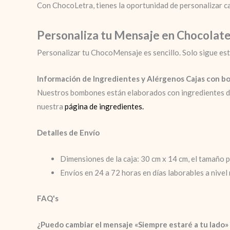
Con ChocoLetra, tienes la oportunidad de personalizar 
Personaliza tu Mensaje en Chocolat
Personalizar tu ChocoMensaje es sencillo. Solo sigue es
Información de Ingredientes y Alérgenos Cajas con 
Nuestros bombones están elaborados con ingredientes de a
nuestra
página de ingredientes.
Detalles de Envío
Dimensiones de la caja: 30 cm x 14 cm, el tamaño p
Envíos en 24 a 72 horas en días laborables a nivel 
FAQ's
¿Puedo cambiar el mensaje «Siempre estaré a tu lado»