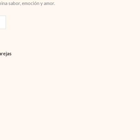
ina sabor, emoción y amor.
arejas