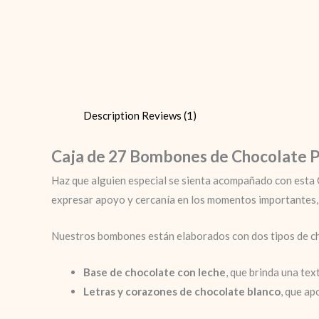
Description
Reviews (1)
Caja de 27 Bombones de Chocolate Pe
Haz que alguien especial se sienta acompañado con esta C
expresar apoyo y cercanía en los momentos importantes, p
Nuestros bombones están elaborados con dos tipos de cho
Base de chocolate con leche
, que brinda una te
Letras y corazones de chocolate blanco
, que ap