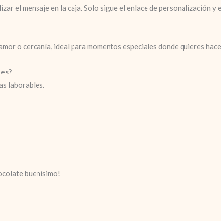
izar el mensaje en la caja. Solo sigue el enlace de personalización y 
amor o cercanía, ideal para momentos especiales donde quieres hace
nes?
as laborables.
hocolate buenisimo!