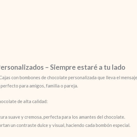
rsonalizados – Siempre estaré a tu lado
ajas con bombones de chocolate personalizada que lleva el mensaje “S
erfecto para amigos, familia o pareja.
colate de alta calidad:
xtura suave y cremosa, perfecta para los amantes del chocolate.
ortan un contraste dulce y visual, haciendo cada bombón especial.