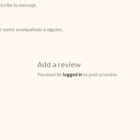
escribe tu mensaje.
r sentir acompañado a alguien.
Add a review
You must be
logged in
to post a review.