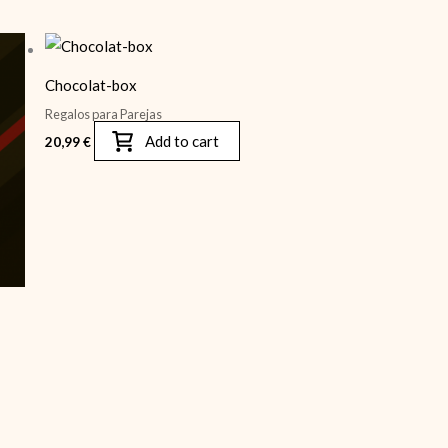
Chocolat-box
Regalos para Parejas
Add to cart
20,99
€