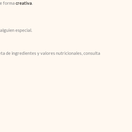
de forma
creativa
.
alguien especial.
ta de ingredientes y valores nutricionales, consulta