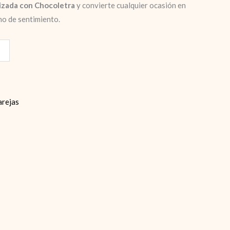
lizada con Chocoletra
y convierte cualquier ocasión en
no de sentimiento.
arejas