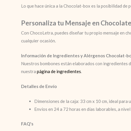
Lo que hace única a la Chocolat-box es la posibilidad de 
Personaliza tu Mensaje en Chocolat
Con ChocoLetra, puedes diseñar tu propio mensaje en ch
cualquier ocasión.
Información de Ingredientes y Alérgenos Chocolat-b
Nuestros bombones están elaborados con ingredientes de a
nuestra
página de ingredientes
.
Detalles de Envío
Dimensiones de la caja: 33 cm x 10 cm, ideal para u
Envíos en 24 a 72 horas en días laborables, a nive
FAQ's