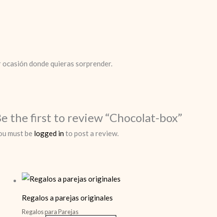
r ocasión donde quieras sorprender.
e the first to review “Chocolat-box”
ou must be
logged in
to post a review.
Regalos a parejas originales
Regalos para Parejas