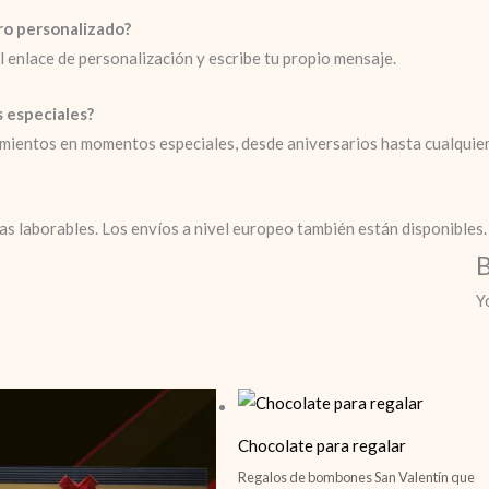
tro personalizado?
l enlace de personalización y escribe tu propio mensaje.
 especiales?
timientos en momentos especiales, desde aniversarios hasta cualquie
ías laborables. Los envíos a nivel europeo también están disponibles.
B
Y
Chocolate para regalar
Regalos de bombones San Valentín que