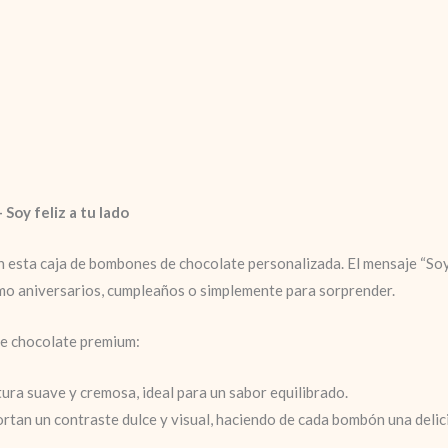
Soy feliz a tu lado
on esta caja de bombones de chocolate personalizada. El mensaje “Soy 
mo aniversarios, cumpleaños o simplemente para sorprender.
de chocolate premium:
tura suave y cremosa, ideal para un sabor equilibrado.
ortan un contraste dulce y visual, haciendo de cada bombón una delici