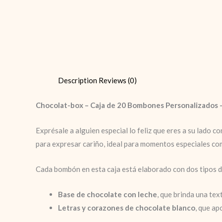
Description
Reviews (0)
Chocolat-box – Caja de 20 Bombones Personalizados – 
Exprésale a alguien especial lo feliz que eres a su lado c
para expresar cariño, ideal para momentos especiales co
Cada bombón en esta caja está elaborado con dos tipos 
Base de chocolate con leche
, que brinda una tex
Letras y corazones de chocolate blanco
, que ap