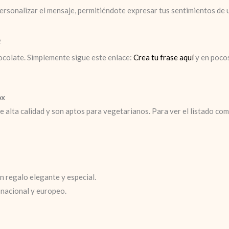
personalizar el mensaje, permitiéndote expresar tus sentimientos de u
e
ocolate. Simplemente sigue este enlace:
Crea tu frase aquí
y en pocos
ox
lta calidad y son aptos para vegetarianos. Para ver el listado compl
n regalo elegante y especial.
l nacional y europeo.