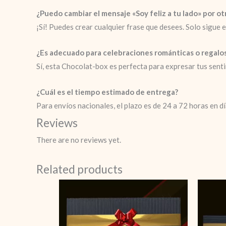
¿Puedo cambiar el mensaje «Soy feliz a tu lado» por o
¡Sí! Puedes crear cualquier frase que desees. Solo sigue e
¿Es adecuado para celebraciones románticas o regalos
Sí, esta Chocolat-box es perfecta para expresar tus sen
¿Cuál es el tiempo estimado de entrega?
Para envíos nacionales, el plazo es de 24 a 72 horas en d
Reviews
There are no reviews yet.
Related products