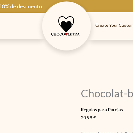
 10% de descuento.
Create Your Custom
Chocolat-
Regalos para Parejas
20,99
€