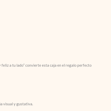
feliz a tu lado” convierte esta caja en el regalo perfecto
a visual y gustativa.