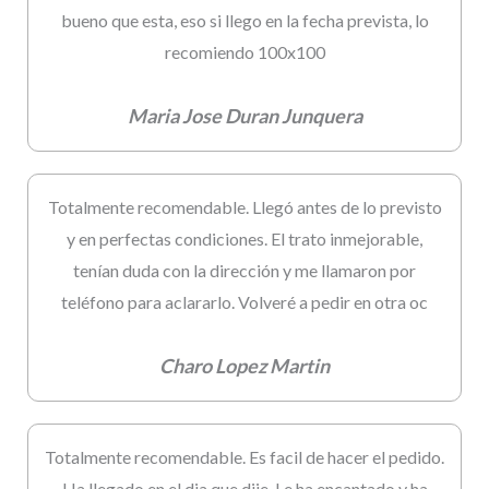
bueno que esta, eso si llego en la fecha prevista, lo
recomiendo 100x100
Maria Jose Duran Junquera
Totalmente recomendable. Llegó antes de lo previsto
y en perfectas condiciones. El trato inmejorable,
tenían duda con la dirección y me llamaron por
teléfono para aclararlo. Volveré a pedir en otra oc
Charo Lopez Martin
Totalmente recomendable. Es facil de hacer el pedido.
Ha llegado en el dia que dije. Le ha encantado y ha