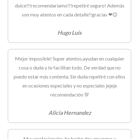
dulce!!!recomendaríamo!!!repetiré seguro! Además
son muy atentos en cada detalle!!gracias ❤😊
Hugo Luis
Mejor imposible! Super atentos,ayudan en cualquier
cosa o duda y te facilitan todo. De verdad que no
puedo estar más contenta. Sin duda repetiré con ellos
en ocasiones especiales y no especiales jejeje
recomendación 💯
Alicia Hernandez
Muy profesionales, he hecho dos encargos y