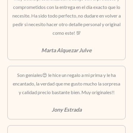
comprometidos con la entrega en el día exacto que lo
necesite. Ha sido todo perfecto, no dudare en volver a
pedir si necesito hacer otro detalle personal y original
como este! 💯
Marta Alquezar Julve
Son geniales😍 le hice un regalo a mi prima y le ha
encantado, la verdad que me gusto mucho la sorpresa
y calidad precio bastante bien. Muy originales!!
Jony Estrada