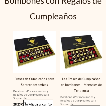
Bombones con Regalos de
Cumpleaños
Frases de Cumpleaños para
Las Frases de Cumpleaños
Sorprender amigas
en bombones – Mensajes de
Tendencia
Bombones Personalizados y
Regalos de Cumpleaños para
Bombones Personalizados y
Sorprender
Regalos de Cumpleaños para
Añadir al carrito
Sorprender
28,23
€