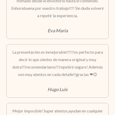
mimado desde el envoltorio hasta el contenido.
Enhorabuena por vuestro trabajo!!!! Sin duda volveré
a repetir la experiencia.
Eva Maria
La presentación es inmejorable!!!!!!es perfecto para
decir lo que sientes de manera original y muy
dulce!!!recomendaríamo!!!repetiré seguro! Además
son muy atentos en cada detalle!!gracias ❤😊
Hugo Luis
Mejor imposible! Super atentos,ayudan en cualquier