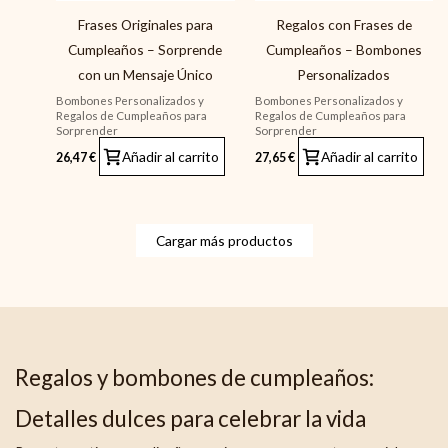
Frases Originales para
Regalos con Frases de
Cumpleaños – Sorprende
Cumpleaños – Bombones
con un Mensaje Único
Personalizados
Bombones Personalizados y
Bombones Personalizados y
Regalos de Cumpleaños para
Regalos de Cumpleaños para
Sorprender
Sorprender
Añadir al carrito
Añadir al carrito
26,47
€
27,65
€
Cargar más productos
Regalos y bombones de cumpleaños:
Detalles dulces para celebrar la vida