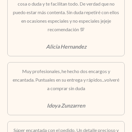
cosa o duda y te facilitan todo. De verdad que no
puedo estar más contenta. Sin duda repetiré con ellos
en ocasiones especiales y no especiales jejeje
recomendación 💯
Alicia Hernandez
Muy profesionales, he hecho dos encargos y
encantada. Puntuales en su entrega y rápidos...volveré
a comprar sin duda
Idoya Zunzarren
Súper encantada con el pedido. Un detalle precioso y