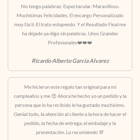
No tengo palabras: Espectacular. Maravilloso.
Muchísimas Felicidades. El encargo Personalizado
muy fácil. El trato estupendo. Y el Resultado Final me
ha dejado ya digo sin palabras. Unos Grandes
Profesionales❤️❤️❤️
Ricardo Alberto Garcia Alvarez
Me hicieron este regalo tan original para mi
cumpleaños y me 😍 Ahora he hecho yo un pedido y la
persona que lo ha recibido le ha gustado muchísimo.
Genial todo, la atención al cliente a la hora de hacer el
pedido, la fecha de entrega, el embalaje y la
presentación. Lo recomiendo 💯