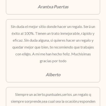
Arantxa Puertas
Sin duda el mejor sitio donde hacer un regalo. Será un
éxito al 100%. Tienen un trato inmejorable, rápido y
eficaz. Sin duda alguna, si quieres hacer un regalo y
quedar mejor que bien, te recomiendo que trabajes
con ell@s. A mí me han hecho feliz. Muchísimas
gracias por todo
Alberto
Siempre un acierto,puntuales,serios ,un regalo q
siempre sorprende,sea cual sea la ocasión,responden