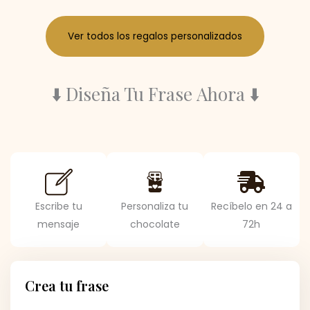
Ver todos los regalos personalizados
⬇️ Diseña Tu Frase Ahora ⬇️
Escribe tu
Personaliza tu
Recíbelo en 24 a
mensaje
chocolate
72h
Crea tu frase