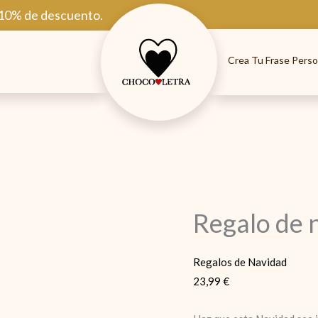
 10% de descuento.
Crea Tu Frase Perso
Regalo de 
Regalos de Navidad
23,99
€