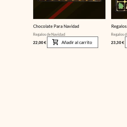
Chocolate Para Navidad
Regalos 
Regalos de Navidad
Regalos 
Añadir al carrito
22,00
€
23,30
€