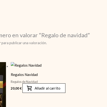
imero en valorar “Regalo de navidad”
r
para publicar una valoración.
Regalos Navidad
Regalos de Navidad
Añadir al carrito
20,00
€