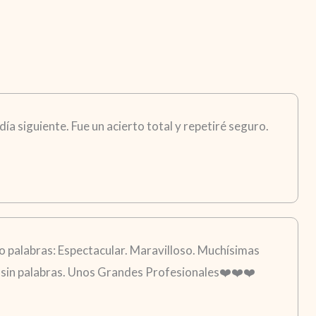
ía siguiente. Fue un acierto total y repetiré seguro.
 palabras: Espectacular. Maravilloso. Muchísimas
go sin palabras. Unos Grandes Profesionales❤️❤️❤️