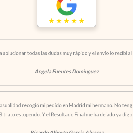
solucionar todas las dudas muy rápido y el envío lo recibí al d
Angela Fuentes Dominguez
casualidad recogió mi pedido en Madrid mi hermano. No tengo
 El trato estupendo. Y el Resultado Final me ha dejado ya di
Ricardo Alberto Garcia Alvarez