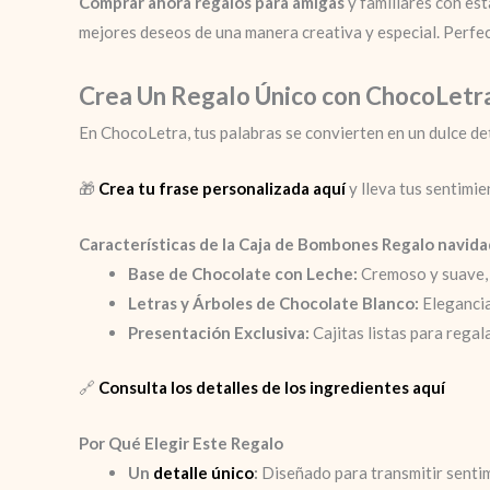
Comprar ahora regalos para amigas
y familiares con es
mejores deseos de una manera creativa y especial. Perfec
Crea Un Regalo Único con ChocoLetr
En ChocoLetra, tus palabras se convierten en un dulce d
🎁
Crea tu frase personalizada aquí
y lleva tus sentimie
Características de la Caja de Bombones Regalo navidad
Base de Chocolate con Leche:
Cremoso y suave, 
Letras y Árboles de Chocolate Blanco:
Elegancia
Presentación Exclusiva:
Cajitas listas para regal
🔗
Consulta los detalles de los ingredientes aquí
Por Qué Elegir Este Regalo
Un
detalle único
:
Diseñado para transmitir sentim