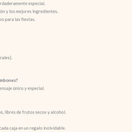
rdaderamente especial.
n y los mejores ingredientes.
o para las fiestas.
rales).
ombones?
ensaje único y especial.
 libres de frutos secos y alcohol.
cada caja en un regalo inolvidable.