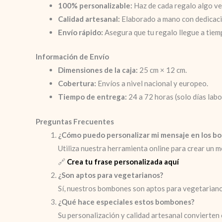
100% personalizable:
Haz de cada regalo algo ve
Calidad artesanal:
Elaborado a mano con dedicació
Envío rápido:
Asegura que tu regalo llegue a tiemp
Información de Envío
Dimensiones de la caja:
25 cm × 12 cm.
Cobertura:
Envíos a nivel nacional y europeo.
Tiempo de entrega:
24 a 72 horas (solo días labo
Preguntas Frecuentes
¿Cómo puedo personalizar mi mensaje en los b
Utiliza nuestra herramienta online para crear un m
🔗
Crea tu frase personalizada aquí
¿Son aptos para vegetarianos?
Sí, nuestros bombones son aptos para vegetarianos,
¿Qué hace especiales estos bombones?
Su personalización y calidad artesanal convierten 