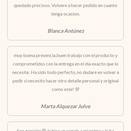
quedado precioso. Volvere a hacer pedido en cuanto
tenga ocasion.
Blanca Antúnez
muy buena presencia,buen trabajo con el producto y
comprometidos con la entrega en el día exacto que lo
necesite. Ha sido todo perfecto, no dudare en volver a
pedir si necesito hacer otro detalle personal y original
como este! 💯
Marta Alquezar Julve
Son geniales😍 le hice un regalo a mi prima y le ha