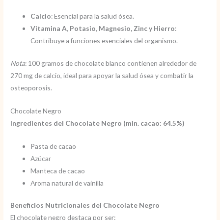
Calcio
: Esencial para la salud ósea.
Vitamina A, Potasio, Magnesio, Zinc y Hierro
:
Contribuye a funciones esenciales del organismo.
Nota
: 100 gramos de chocolate blanco contienen alrededor de
270 mg de calcio, ideal para apoyar la salud ósea y combatir la
osteoporosis.
Chocolate Negro
Ingredientes del Chocolate Negro (min. cacao: 64.5%)
Pasta de cacao
Azúcar
Manteca de cacao
Aroma natural de vainilla
Beneficios Nutricionales del Chocolate Negro
El chocolate negro destaca por ser: