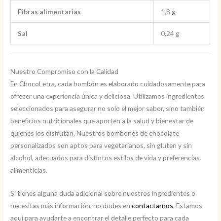
Fibras alimentarias
1,8 g
Sal
0,24 g
Nuestro Compromiso con la Calidad
En ChocoLetra, cada bombón es elaborado cuidadosamente para
ofrecer una experiencia única y deliciosa. Utilizamos ingredientes
seleccionados para asegurar no solo el mejor sabor, sino también
beneficios nutricionales que aporten a la salud y bienestar de
quienes los disfrutan. Nuestros bombones de chocolate
personalizados son aptos para vegetarianos, sin gluten y sin
alcohol, adecuados para distintos estilos de vida y preferencias
alimenticias.
Si tienes alguna duda adicional sobre nuestros ingredientes o
necesitas más información, no dudes en
contactarnos
. Estamos
aquí para ayudarte a encontrar el detalle perfecto para cada