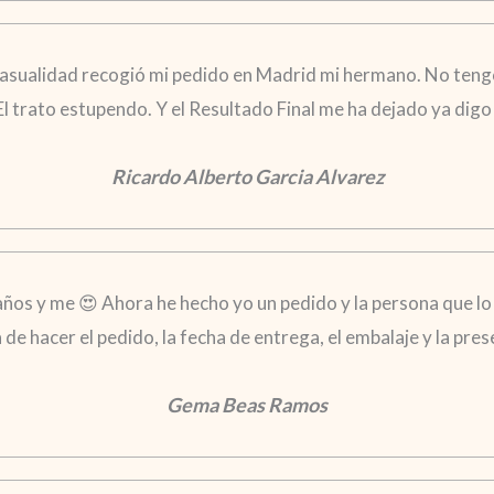
casualidad recogió mi pedido en Madrid mi hermano. No tengo
 El trato estupendo. Y el Resultado Final me ha dejado ya di
Ricardo Alberto Garcia Alvarez
años y me 😍 Ahora he hecho yo un pedido y la persona que lo 
ra de hacer el pedido, la fecha de entrega, el embalaje y la pr
Gema Beas Ramos