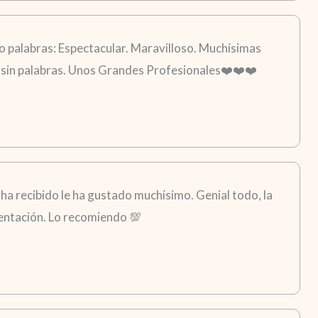
 palabras: Espectacular. Maravilloso. Muchísimas
go sin palabras. Unos Grandes Profesionales❤️❤️❤️
ha recibido le ha gustado muchísimo. Genial todo, la
esentación. Lo recomiendo 💯