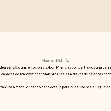
Nuestra historia
idea sencilla: unir emoción y sabor. Mientras compartíamos una barr
 capaces de transmitir sentimientos reales a través de palabras hec
 fabrica a mano, cuidando cada detalle para que tu mensaje llegue de 