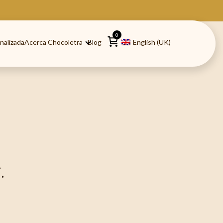
0
nalizada
Acerca Chocoletra
Blog
English (UK)
.