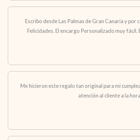
Escribo desde Las Palmas de Gran Canaria y por 
Felicidades. El encargo Personalizado muy fácil.
Me hicieron este regalo tan original para mi cumple
atención al cliente a la ho