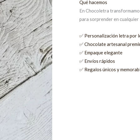
Qué hacemos
En Chocoletra transformamos
para sorprender en cualquier
✅ Personalización letra por l
✅ Chocolate artesanal prem
✅ Empaque elegante
✅ Envíos rápidos
✅ Regalos únicos y memorab