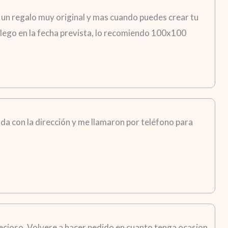
 un regalo muy original y mas cuando puedes crear tu
i llego en la fecha prevista, lo recomiendo 100x100
da con la dirección y me llamaron por teléfono para
recioso. Volvere a hacer pedido en cuanto tenga ocasion.