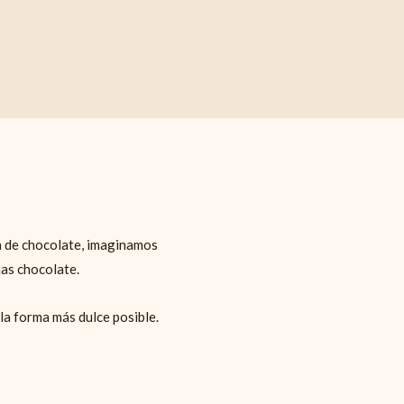
a de chocolate, imaginamos
has chocolate.
la forma más dulce posible.