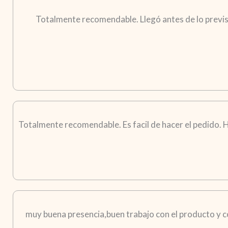
Totalmente recomendable. Llegó antes de lo previst
Totalmente recomendable. Es facil de hacer el pedido. H
muy buena presencia,buen trabajo con el producto y co