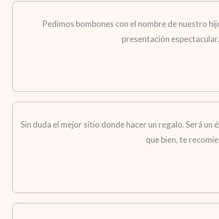
Pedimos bombones con el nombre de nuestro hijo p
presentación espectacular
Sin duda el mejor sitio donde hacer un regalo. Será un é
que bien, te recomie