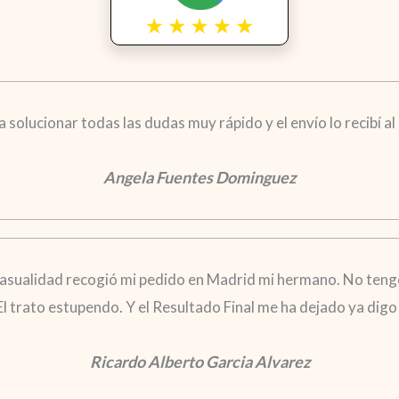
solucionar todas las dudas muy rápido y el envío lo recibí al d
Angela Fuentes Dominguez
casualidad recogió mi pedido en Madrid mi hermano. No tengo
 El trato estupendo. Y el Resultado Final me ha dejado ya di
Ricardo Alberto Garcia Alvarez