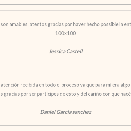
 son amables, atentos gracias por haver hecho possible la en
100×100
Jessica Castell
a atención recibida en todo el proceso ya que para mí era algo
gracias por ser partícipes de esto y del cariño con que hacéi
Daniel Garcia sanchez