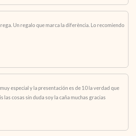
trega. Un regalo que marca la diferència. Lo recomiendo
 muy especial y la presentación es de 10 la verdad que
s las cosas sin duda soy la caña muchas gracias