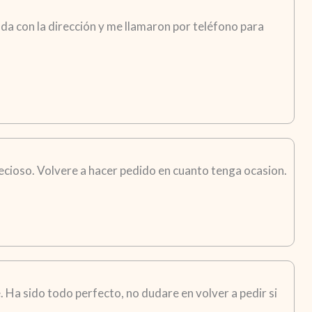
da con la dirección y me llamaron por teléfono para
recioso. Volvere a hacer pedido en cuanto tenga ocasion.
 Ha sido todo perfecto, no dudare en volver a pedir si