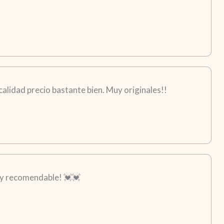
calidad precio bastante bien. Muy originales!!
Muy recomendable! 💓💓