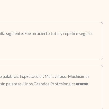
ía siguiente. Fue un acierto total y repetiré seguro.
 palabras: Espectacular. Maravilloso. Muchísimas
go sin palabras. Unos Grandes Profesionales❤️❤️❤️