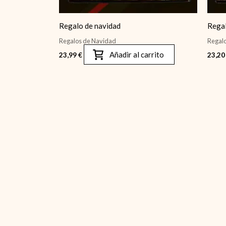
Regalo de navidad
Regal
Regalos de Navidad
Regal
Añadir al carrito
23,99
€
23,2