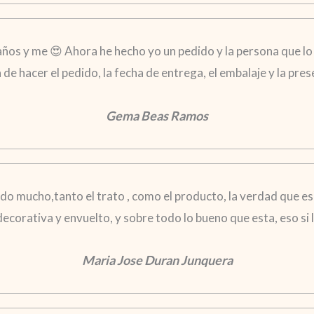
años y me 😍 Ahora he hecho yo un pedido y la persona que lo 
ra de hacer el pedido, la fecha de entrega, el embalaje y la pr
Gema Beas Ramos
o mucho,tanto el trato , como el producto, la verdad que es
 decorativa y envuelto, y sobre todo lo bueno que esta, eso s
Maria Jose Duran Junquera