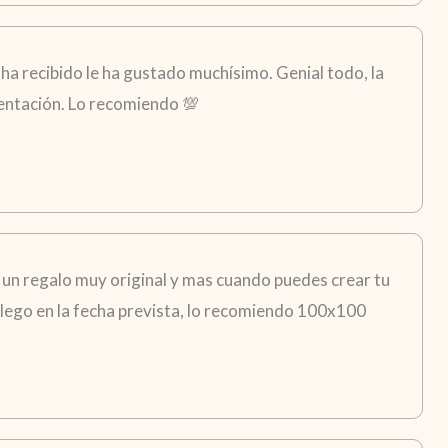
ha recibido le ha gustado muchísimo. Genial todo, la
esentación. Lo recomiendo 💯
 un regalo muy original y mas cuando puedes crear tu
i llego en la fecha prevista, lo recomiendo 100x100