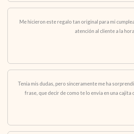
Me hicieron este regalo tan original para mi cumple
atención al cliente a la ho
Tenia mis dudas, pero sinceramente me ha sorprendid
frase, que decir de como te lo envia en una cajita