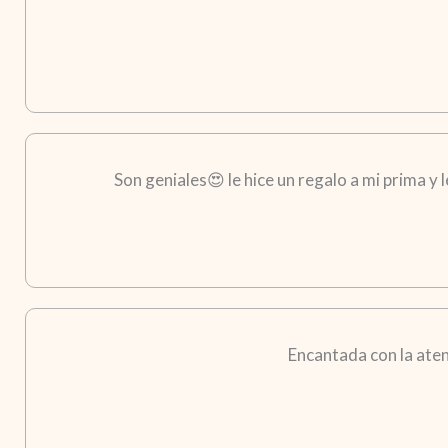
Son geniales😍 le hice un regalo a mi prima y
Encantada con la aten