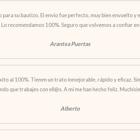
ara su bautizo. El envío fue perfecto, muy bien envuelto y el
. Lo recomendamos 100%. Seguro que volvemos a confiar en 
Arantxa Puertas
xito al 100%. Tienen un trato inmejorable, rápido y eficaz. S
ndo que trabajes con ell@s. A mí me han hecho feliz. Muchís
Alberto