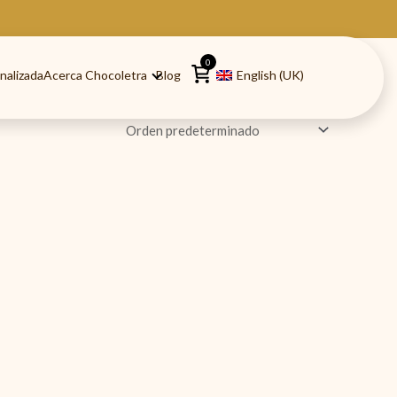
0
nalizada
Acerca Chocoletra
Blog
English (UK)