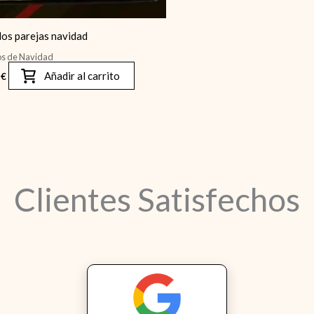
os parejas navidad
os de Navidad
Añadir al carrito
0
€
Clientes Satisfechos