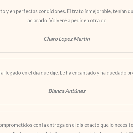
o y en perfectas condiciones. El trato inmejorable, tenían du
aclararlo. Volveré a pedir en otra oc
Charo Lopez Martin
a llegado en el dia que dije. Le ha encantado y ha quedado p
Blanca Antúnez
mprometidos con la entrega en el día exacto que lo necesite.