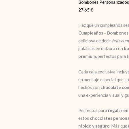
Bombones Personalizados 
27,65
€
Haz que un cumpleaños sea
Cumpleaños – Bombones 
deliciosa de decir
feliz cu
palabras en dulzura con
bo
premium
, perfectos para 
Cada caja exclusiva incluy
un mensaje especial que c
hechos con
chocolate con
una experiencia visual y gu
Perfectos para
regalar en
estos
chocolates persona
rápido y seguro
. Más que 