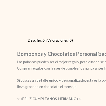
Descripción
Valoraciones (0)
Bombones y Chocolates Personaliza
Las palabras pueden ser el mejor regalo, pero cuando se e
Comprar regalos con frases de cumpleaños nunca antes hab
Si buscas un
detalle único y personalizado
, esta es la 
lleva grabado en chocolate el mensaje:
✨
«FELIZ CUMPLEAÑOS, HERMANO»
✨