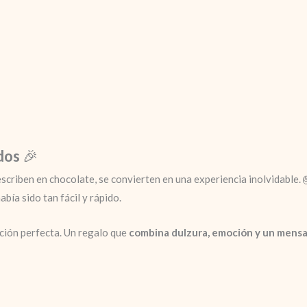
dos
🎉
scriben en chocolate, se convierten en una experiencia inolvidable. 
ía sido tan fácil y rápido.
opción perfecta. Un regalo que
combina dulzura, emoción y un mensa