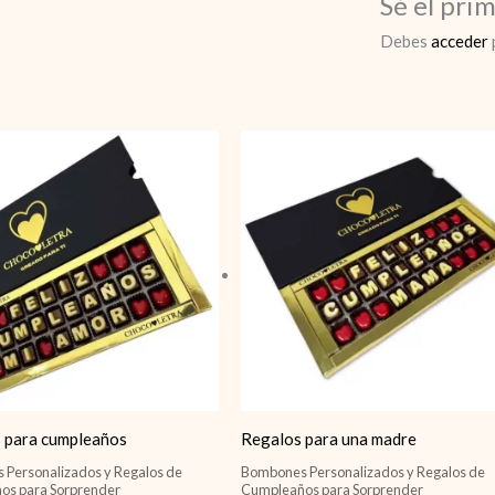
Sé el pri
Debes
acceder
s para cumpleaños
Regalos para una madre
Personalizados y Regalos de
Bombones Personalizados y Regalos de
os para Sorprender
Cumpleaños para Sorprender