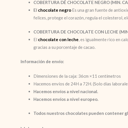
COBERTURA DÉ CHOCOLATE NEGRO (MIN. CA
El
chocolate negro
Es una gran fuente de antioxid
felices, protege el corazón, regula el colesterol, 
COBERTURA DE CHOCOLATE CON LECHE (MIN.
El
chocolate con leche
, es igualmente rico en ca
gracias a su porcentaje de cacao.
Información de envío:
Dimensiones de la caja: 36cm ×11 centímetros
Hacemos envíos de 24H a 72H. (Solo días laborale
Hacemos envíos a nivel nacional.
Hacemos envíos a nivel europeo.
Todos nuestros chocolates pueden contener g