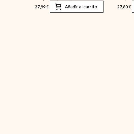
Añadir al carrito
27,99
€
27,80
€