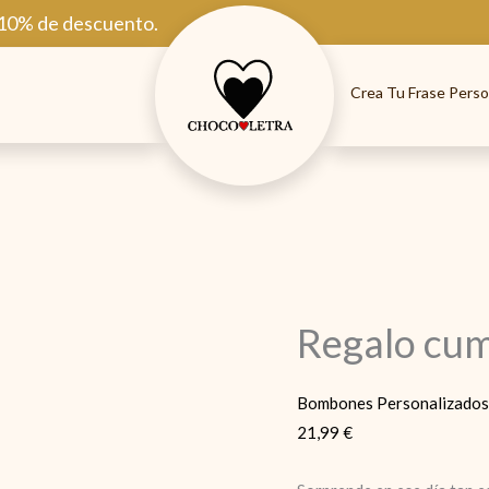
 10% de descuento.
Crea Tu Frase Perso
Regalo cu
Bombones Personalizados 
21,99
€