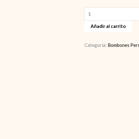
Regalo
cumpleaños
Añadir al carrito
cantidad
Categoría:
Bombones Pers