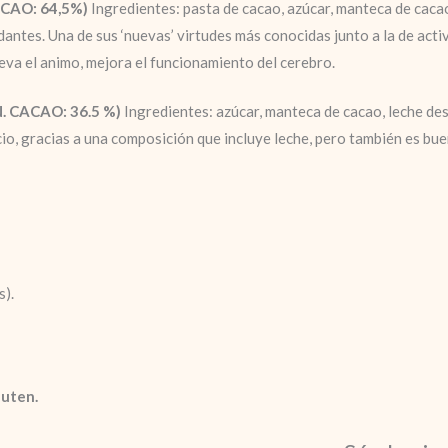
CAO: 64,5%)
Ingredientes: pasta de cacao, azúcar, manteca de cacao
antes. Una de sus ‘nuevas’ virtudes más conocidas junto a la de activ
eleva el animo, mejora el funcionamiento del cerebro.
 CACAO: 36.5 %)
Ingredientes: azúcar, manteca de cacao, leche des
lcio, gracias a una composición que incluye leche, pero también es b
s).
luten.