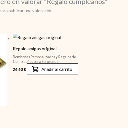
mero en valorar “Regalo cumpleaños”
para publicar una valoración.
Regalo amigas original
Bombones Personalizados y Regalos de
Cumpleaños para Sorprender
Añadir al carrito
26,60
€