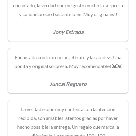
encantado, la verdad que me gusto mucho la sorpresa
y calidad precio bastante bien. Muy originales!!
Jony Estrada
Encantada con la atención, el trato y la rapidez . Una
bonita y original sorpresa. Muy recomendable! 💓💓
Juncal Reguero
La verdad esque muy contenta con la atención
recibida, son amables, atentos gracias por haver
hecho possible la entrega. Un regalo que marca la
diferència. Lo recomiendo 100×100