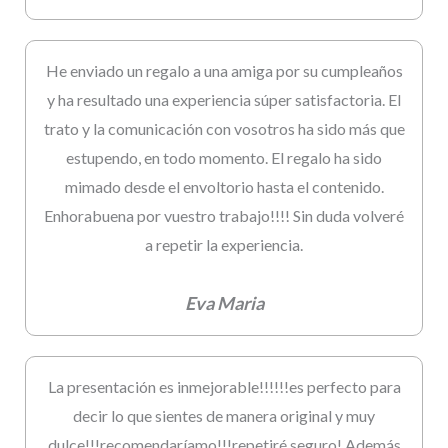
He enviado un regalo a una amiga por su cumpleaños
y ha resultado una experiencia súper satisfactoria. El
trato y la comunicación con vosotros ha sido más que
estupendo, en todo momento. El regalo ha sido
mimado desde el envoltorio hasta el contenido.
Enhorabuena por vuestro trabajo!!!! Sin duda volveré
a repetir la experiencia.
Eva Maria
La presentación es inmejorable!!!!!!es perfecto para
decir lo que sientes de manera original y muy
dulce!!!recomendaríamo!!!repetiré seguro! Además