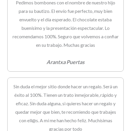
Pedimos bombones con el nombre de nuestro hijo
para su bautizo. El envío fue perfecto, muy bien
envuelto y el día esperado. El chocolate estaba
buenísimo y la presentación espectacular. Lo
recomendamos 100%. Seguro que volvemos a confiar
en su trabajo. Muchas gracias
Arantxa Puertas
Sin duda el mejor sitio donde hacer un regalo. Será un
éxito al 100%. Tienen un trato inmejorable, rápido y
eficaz. Sin duda alguna, si quieres hacer un regalo y
quedar mejor que bien, te recomiendo que trabajes
con ell@s. A mí me han hecho feliz. Muchísimas
gracias por todo