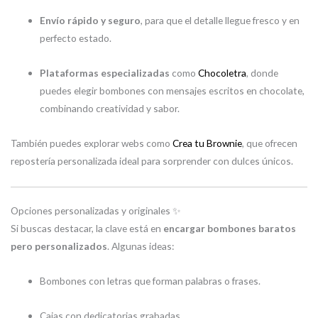
Envío rápido y seguro
, para que el detalle llegue fresco y en
perfecto estado.
Plataformas especializadas
como
Chocoletra
, donde
puedes elegir bombones con mensajes escritos en chocolate,
combinando creatividad y sabor.
También puedes explorar webs como
Crea tu Brownie
, que ofrecen
repostería personalizada ideal para sorprender con dulces únicos.
Opciones personalizadas y originales ✨
Si buscas destacar, la clave está en
encargar bombones baratos
pero personalizados
. Algunas ideas:
Bombones con letras que forman palabras o frases.
Cajas con dedicatorias grabadas.