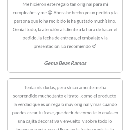
Me hicieron este regalo tan original para mi
cumpleaños y me 😍 Ahora he hecho yo un pedido y la
persona que lo ha recibido le ha gustado muchísimo.
Genial todo, la atención al cliente a la hora de hacer el
pedido, la fecha de entrega, el embalaje y la
presentación. Lo recomiendo 💯
Gema Beas Ramos
Tenia mis dudas, pero sinceramente me ha
sorprendido mucho,tanto el trato , como el producto,
la verdad que es un regalo muy original y mas cuando
puedes crear tu frase, que decir de como te lo envia en
una cajita decorativa y envuelto, y sobre todo lo
bueno que esta, eso si llego en la fecha prevista, lo