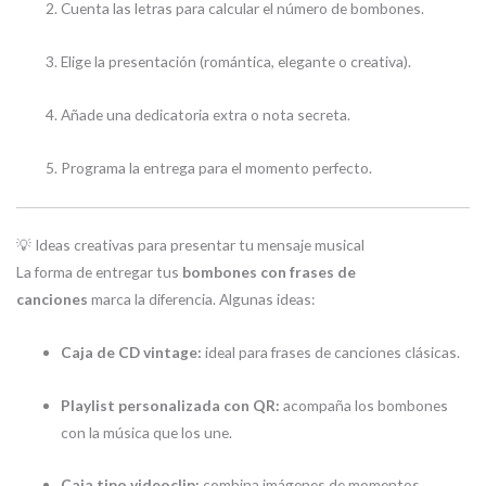
Cuenta las letras para calcular el número de bombones.
Elige la presentación (romántica, elegante o creativa).
Añade una dedicatoria extra o nota secreta.
Programa la entrega para el momento perfecto.
💡 Ideas creativas para presentar tu mensaje musical
La forma de entregar tus
bombones con frases de
canciones
marca la diferencia. Algunas ideas:
Caja de CD vintage:
ideal para frases de canciones clásicas.
Playlist personalizada con QR:
acompaña los bombones
con la música que los une.
Caja tipo videoclip:
combina imágenes de momentos