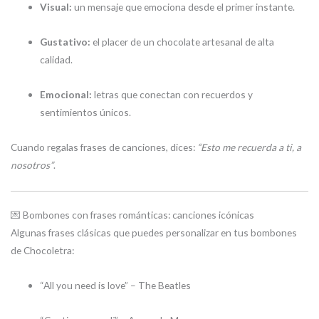
Visual:
un mensaje que emociona desde el primer instante.
Gustativo:
el placer de un chocolate artesanal de alta
calidad.
Emocional:
letras que conectan con recuerdos y
sentimientos únicos.
Cuando regalas frases de canciones, dices:
“Esto me recuerda a ti, a
nosotros”
.
💌 Bombones con frases románticas: canciones icónicas
Algunas frases clásicas que puedes personalizar en tus bombones
de Chocoletra:
“All you need is love” – The Beatles