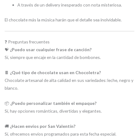
A través de un delivery inesperado con nota misteriosa.
El chocolate más la música harán que el detalle sea inolvidable.
❓ Preguntas frecuentes
💝
¿Puedo usar cualquier frase de canción?
Sí, siempre que encaje en la cantidad de bombones.
🍫
¿Qué tipo de chocolate usan en Chocoletra?
Chocolate artesanal de alta calidad en sus variedades: leche, negro y
blanco.
📦
¿Puedo personalizar también el empaque?
Sí, hay opciones románticas, divertidas y elegantes.
🚚
¿Hacen envíos por San Valentín?
Sí, ofrecemos envíos programados para esta fecha especial.