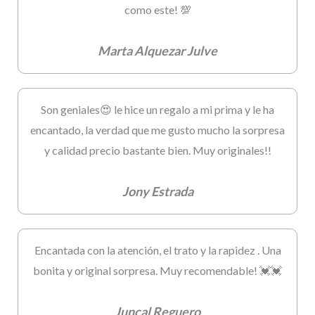
como este! 💯
Marta Alquezar Julve
Son geniales😍 le hice un regalo a mi prima y le ha
encantado, la verdad que me gusto mucho la sorpresa
y calidad precio bastante bien. Muy originales!!
Jony Estrada
Encantada con la atención, el trato y la rapidez . Una
bonita y original sorpresa. Muy recomendable! 💓💓
Juncal Reguero