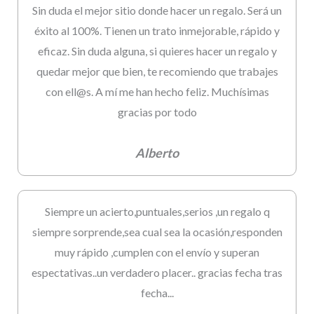
Sin duda el mejor sitio donde hacer un regalo. Será un
éxito al 100%. Tienen un trato inmejorable, rápido y
eficaz. Sin duda alguna, si quieres hacer un regalo y
quedar mejor que bien, te recomiendo que trabajes
con ell@s. A mí me han hecho feliz. Muchísimas
gracias por todo
Alberto
Siempre un acierto,puntuales,serios ,un regalo q
siempre sorprende,sea cual sea la ocasión,responden
muy rápido ,cumplen con el envío y superan
espectativas..un verdadero placer.. gracias fecha tras
fecha...