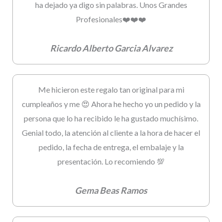
ha dejado ya digo sin palabras. Unos Grandes
Profesionales❤️❤️❤️
Ricardo Alberto Garcia Alvarez
Me hicieron este regalo tan original para mi
cumpleaños y me 😍 Ahora he hecho yo un pedido y la
persona que lo ha recibido le ha gustado muchísimo.
Genial todo, la atención al cliente a la hora de hacer el
pedido, la fecha de entrega, el embalaje y la
presentación. Lo recomiendo 💯
Gema Beas Ramos