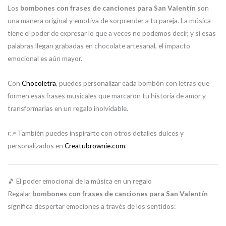
Los
bombones con frases de canciones para San Valentín
son
una manera original y emotiva de sorprender a tu pareja. La música
tiene el poder de expresar lo que a veces no podemos decir, y si esas
palabras llegan grabadas en chocolate artesanal, el impacto
emocional es aún mayor.
Con
Chocoletra
, puedes personalizar cada bombón con letras que
formen esas frases musicales que marcaron tu historia de amor y
transformarlas en un regalo inolvidable.
👉 También puedes inspirarte con otros detalles dulces y
personalizados en
Creatubrownie.com
.
🎵 El poder emocional de la música en un regalo
Regalar
bombones con frases de canciones para San Valentín
significa despertar emociones a través de los sentidos: