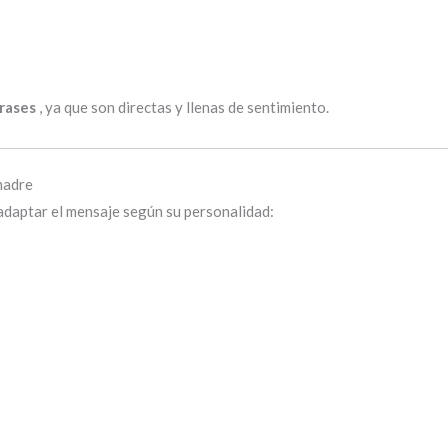
rases
, ya que son directas y llenas de sentimiento.
madre
 adaptar el mensaje según su personalidad: