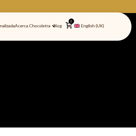
0
nalizada
Acerca Chocoletra
Blog
English (UK)