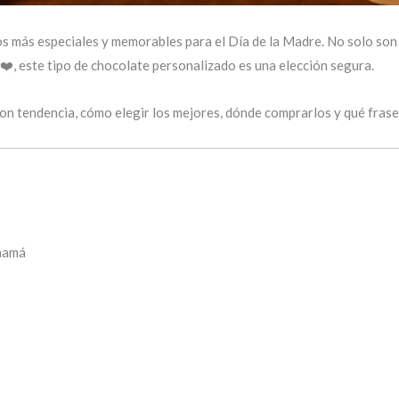
s más especiales y memorables para el Día de la Madre. No solo son 
 ❤️, este tipo de chocolate personalizado es una elección segura.
on tendencia, cómo elegir los mejores, dónde comprarlos y qué fras
 mamá