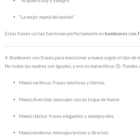
“Te quiero hoy y siempre”
“La mejor mamá del mundo”
Estas frases cortas funcionan perfectamente en
bombones con f
4. Bombones con frases para emocionar a mamá según el tipo de 
No todas las madres son iguales, y eso es maravilloso 😊. Puedes
Mamá cariñosa: frases emotivas y tiernas
Mamá divertida: mensajes con un toque de humor
Mamá clásica: frases elegantes y atemporales
Mamá moderna: mensajes breves y directos