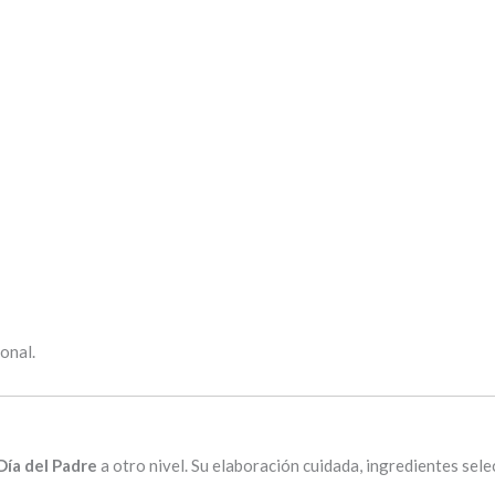
onal.
ía del Padre
a otro nivel. Su elaboración cuidada, ingredientes sel