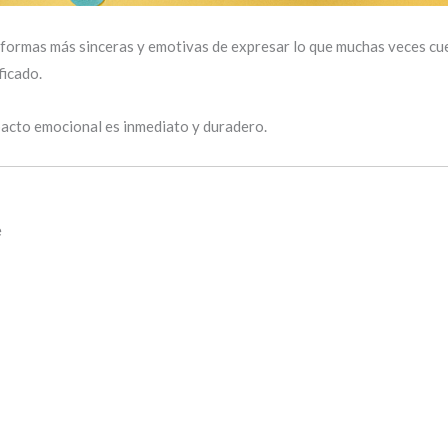
 formas más sinceras y emotivas de expresar lo que muchas veces cues
ficado.
mpacto emocional es inmediato y duradero.
e