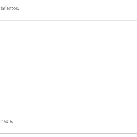
timientos.
rrable.