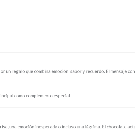
or un regalo que combina emoción, sabor y recuerdo. El mensaje con
rincipal como complemento especial.
isa, una emoción inesperada o incluso una lágrima. El chocolate act