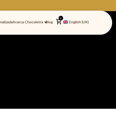
0
nalizada
Acerca Chocoletra
Blog
English (UK)