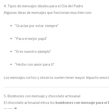
4. Tipos de mensajes ideales para el Día del Padre
Algunas ideas de mensajes que funcionan muy bien son:
“Gracias por estar siempre”
“Para el mejor papá”
“Eres nuestro ejemplo”
“Hecho con amor para ti”
Los mensajes cortos y sinceros suelen tener mayor impacto emoci
5. Bombones con mensaje y chocolate artesanal
El chocolate artesanal eleva los
bombones con mensaje para el D