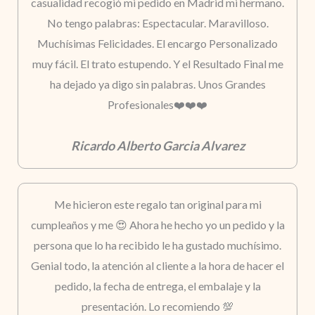
casualidad recogió mi pedido en Madrid mi hermano.
No tengo palabras: Espectacular. Maravilloso.
Muchísimas Felicidades. El encargo Personalizado
muy fácil. El trato estupendo. Y el Resultado Final me
ha dejado ya digo sin palabras. Unos Grandes
Profesionales❤️❤️❤️
Ricardo Alberto Garcia Alvarez
Me hicieron este regalo tan original para mi
cumpleaños y me 😍 Ahora he hecho yo un pedido y la
persona que lo ha recibido le ha gustado muchísimo.
Genial todo, la atención al cliente a la hora de hacer el
pedido, la fecha de entrega, el embalaje y la
presentación. Lo recomiendo 💯