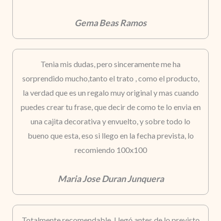
Gema Beas Ramos
Tenia mis dudas, pero sinceramente me ha
sorprendido mucho,tanto el trato , como el producto,
la verdad que es un regalo muy original y mas cuando
puedes crear tu frase, que decir de como te lo envia en
una cajita decorativa y envuelto, y sobre todo lo
bueno que esta, eso si llego en la fecha prevista, lo
recomiendo 100x100
Maria Jose Duran Junquera
Totalmente recomendable. Llegó antes de lo previsto