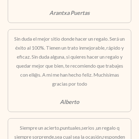
Arantxa Puertas
Sin duda el mejor sitio donde hacer un regalo. Será un
éxito al 100%. Tienen un trato inmejorable, rápido y
eficaz. Sin duda alguna, si quieres hacer un regalo y
quedar mejor que bien, te recomiendo que trabajes
con ell@s. A mí me han hecho feliz. Muchísimas
gracias por todo
Alberto
Siempre un acierto,puntuales,serios ,un regalo q
siempre sorprende,sea cual sea la ocasión,responden