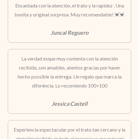
Encantada con la atención, el trato y la rapidez . Una
bonita y original sorpresa. Muy recomendable! 💓💓
Juncal Reguero
La verdad esque muy contenta con la atención
recibida, son amables, atentos gracias por haver
hecho possible la entrega. Un regalo que marca la
diferència. Lo recomiendo 100×100
Jessica Castell
Experiencia espectacular por el trato tan cercano y la
atención recibida en todo el proceso ya que para mí