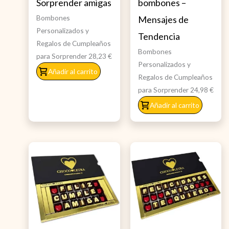
Sorprender amigas
bombones –
Bombones
Mensajes de
Personalizados y
Tendencia
Regalos de Cumpleaños
Bombones
para Sorprender
28,23
€
Personalizados y
Añadir al carrito
Regalos de Cumpleaños
para Sorprender
24,98
€
Añadir al carrito