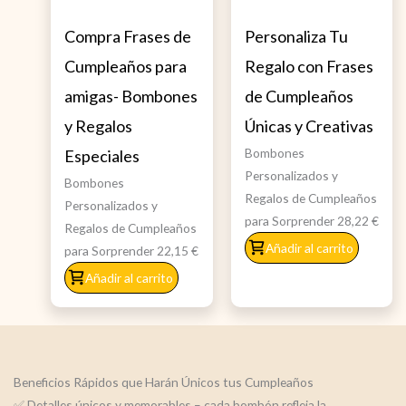
Compra Frases de
Personaliza Tu
Cumpleaños para
Regalo con Frases
amigas- Bombones
de Cumpleaños
y Regalos
Únicas y Creativas
Bombones
Especiales
Personalizados y
Bombones
Regalos de Cumpleaños
Personalizados y
para Sorprender
28,22
€
Regalos de Cumpleaños
Añadir al carrito
para Sorprender
22,15
€
Añadir al carrito
Beneficios Rápidos que Harán Únicos tus Cumpleaños
✅ Detalles únicos y memorables – cada bombón refleja la