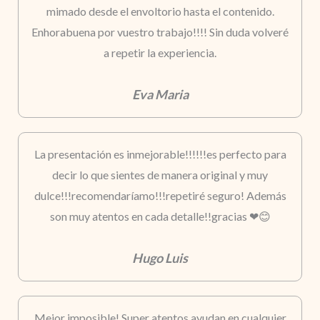
mimado desde el envoltorio hasta el contenido.
Enhorabuena por vuestro trabajo!!!! Sin duda volveré
a repetir la experiencia.
Eva Maria
La presentación es inmejorable!!!!!!es perfecto para
decir lo que sientes de manera original y muy
dulce!!!recomendaríamo!!!repetiré seguro! Además
son muy atentos en cada detalle!!gracias ❤😊
Hugo Luis
Mejor imposible! Super atentos,ayudan en cualquier