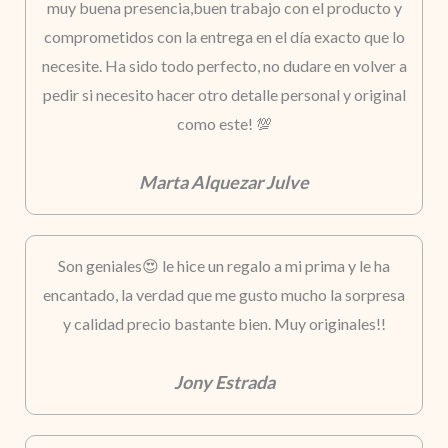
muy buena presencia,buen trabajo con el producto y
comprometidos con la entrega en el día exacto que lo
necesite. Ha sido todo perfecto, no dudare en volver a
pedir si necesito hacer otro detalle personal y original
como este! 💯
Marta Alquezar Julve
Son geniales😍 le hice un regalo a mi prima y le ha
encantado, la verdad que me gusto mucho la sorpresa
y calidad precio bastante bien. Muy originales!!
Jony Estrada