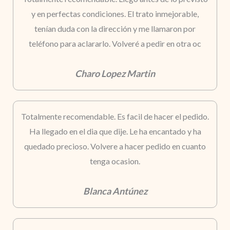
y en perfectas condiciones. El trato inmejorable,
tenían duda con la dirección y me llamaron por
teléfono para aclararlo. Volveré a pedir en otra oc
Charo Lopez Martin
Totalmente recomendable. Es facil de hacer el pedido.
Ha llegado en el dia que dije. Le ha encantado y ha
quedado precioso. Volvere a hacer pedido en cuanto
tenga ocasion.
Blanca Antúnez