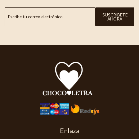
SUSCRÍBETE
AHORA
Enlaza