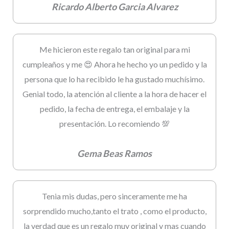
Ricardo Alberto Garcia Alvarez
Me hicieron este regalo tan original para mi
cumpleaños y me 😍 Ahora he hecho yo un pedido y la
persona que lo ha recibido le ha gustado muchísimo.
Genial todo, la atención al cliente a la hora de hacer el
pedido, la fecha de entrega, el embalaje y la
presentación. Lo recomiendo 💯
Gema Beas Ramos
Tenia mis dudas, pero sinceramente me ha
sorprendido mucho,tanto el trato , como el producto,
la verdad que es un regalo muy original y mas cuando