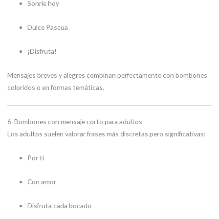
Sonríe hoy
Dulce Pascua
¡Disfruta!
Mensajes breves y alegres combinan perfectamente con bombones
coloridos o en formas temáticas.
6. Bombones con mensaje corto para adultos
Los adultos suelen valorar frases más discretas pero significativas:
Por ti
Con amor
Disfruta cada bocado