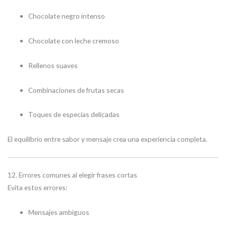
Chocolate negro intenso
Chocolate con leche cremoso
Rellenos suaves
Combinaciones de frutas secas
Toques de especias delicadas
El equilibrio entre sabor y mensaje crea una experiencia completa.
12. Errores comunes al elegir frases cortas
Evita estos errores:
Mensajes ambiguos