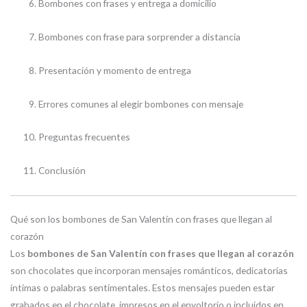
Bombones con frases y entrega a domicilio
Bombones con frase para sorprender a distancia
Presentación y momento de entrega
Errores comunes al elegir bombones con mensaje
Preguntas frecuentes
Conclusión
Qué son los bombones de San Valentín con frases que llegan al
corazón
Los
bombones de San Valentín con frases que llegan al corazón
son chocolates que incorporan mensajes románticos, dedicatorias
íntimas o palabras sentimentales. Estos mensajes pueden estar
grabados en el chocolate, impresos en el envoltorio o incluidos en