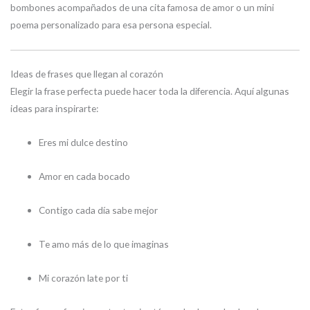
bombones acompañados de una cita famosa de amor o un mini
poema personalizado para esa persona especial.
Ideas de frases que llegan al corazón
Elegir la frase perfecta puede hacer toda la diferencia. Aquí algunas
ideas para inspirarte:
Eres mi dulce destino
Amor en cada bocado
Contigo cada día sabe mejor
Te amo más de lo que imaginas
Mi corazón late por ti