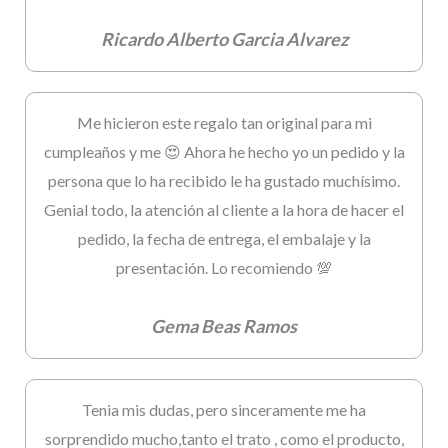
Ricardo Alberto Garcia Alvarez
Me hicieron este regalo tan original para mi
cumpleaños y me 😍 Ahora he hecho yo un pedido y la
persona que lo ha recibido le ha gustado muchísimo.
Genial todo, la atención al cliente a la hora de hacer el
pedido, la fecha de entrega, el embalaje y la
presentación. Lo recomiendo 💯
Gema Beas Ramos
Tenia mis dudas, pero sinceramente me ha
sorprendido mucho,tanto el trato , como el producto,