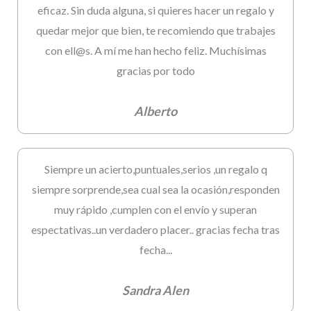
eficaz. Sin duda alguna, si quieres hacer un regalo y
quedar mejor que bien, te recomiendo que trabajes
con ell@s. A mí me han hecho feliz. Muchísimas
gracias por todo
Alberto
Siempre un acierto,puntuales,serios ,un regalo q
siempre sorprende,sea cual sea la ocasión,responden
muy rápido ,cumplen con el envío y superan
espectativas..un verdadero placer.. gracias fecha tras
fecha...
Sandra Alen