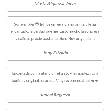
Marta Alquezar Julve
Son geniales😍 le hice un regalo a mi prima y le ha
encantado, la verdad que me gusto mucho la sorpresa
y calidad precio bastante bien. Muy originales!!
Jony Estrada
Encantada con la atención, el trato y la rapidez . Una
bonita y original sorpresa. Muy recomendable! 💓💓
Juncal Reguero