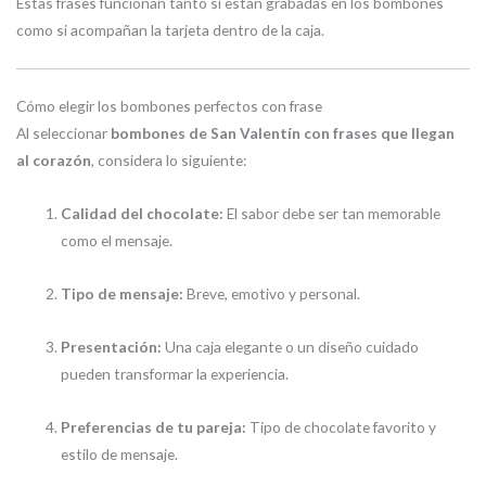
Estas frases funcionan tanto si están grabadas en los bombones
como si acompañan la tarjeta dentro de la caja.
Cómo elegir los bombones perfectos con frase
Al seleccionar
bombones de San Valentín con frases que llegan
al corazón
, considera lo siguiente:
Calidad del chocolate:
El sabor debe ser tan memorable
como el mensaje.
Tipo de mensaje:
Breve, emotivo y personal.
Presentación:
Una caja elegante o un diseño cuidado
pueden transformar la experiencia.
Preferencias de tu pareja:
Tipo de chocolate favorito y
estilo de mensaje.