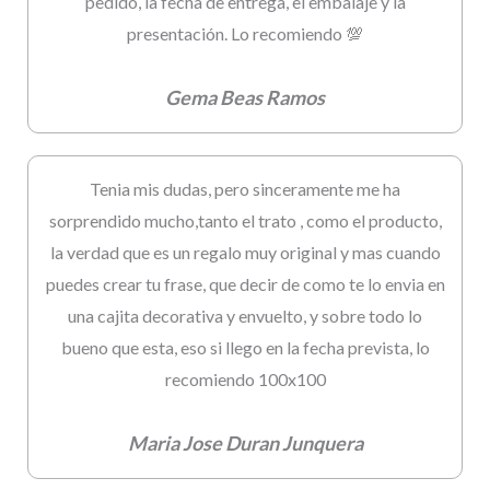
pedido, la fecha de entrega, el embalaje y la
presentación. Lo recomiendo 💯
Gema Beas Ramos
Tenia mis dudas, pero sinceramente me ha
sorprendido mucho,tanto el trato , como el producto,
la verdad que es un regalo muy original y mas cuando
puedes crear tu frase, que decir de como te lo envia en
una cajita decorativa y envuelto, y sobre todo lo
bueno que esta, eso si llego en la fecha prevista, lo
recomiendo 100x100
Maria Jose Duran Junquera