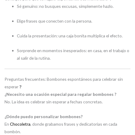
Sé genuino: no busques excusas, simplemente hazlo.
Elige frases que conecten con la persona.
Cuida la presentación: una caja bonita multiplica el efecto.
Sorprende en momentos inesperados: en casa, en el trabajo o
al salir de la rutina.
Preguntas frecuentes: Bombones espontáneos para celebrar sin
esperar ❓
¿Necesito una ocasión especial para regalar bombones ?
No. La idea es celebrar sin esperar a fechas concretas.
¿Dónde puedo personalizar bombones?
En
Chocoletra
, donde grabamos frases y dedicatorias en cada
bombón.