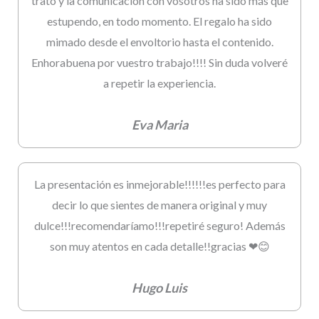
trato y la comunicación con vosotros ha sido más que
estupendo, en todo momento. El regalo ha sido
mimado desde el envoltorio hasta el contenido.
Enhorabuena por vuestro trabajo!!!! Sin duda volveré
a repetir la experiencia.
Eva Maria
La presentación es inmejorable!!!!!!es perfecto para
decir lo que sientes de manera original y muy
dulce!!!recomendaríamo!!!repetiré seguro! Además
son muy atentos en cada detalle!!gracias ❤😊
Hugo Luis