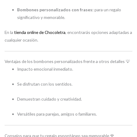
Bombones personalizados con frases:
para un regalo
significativo y memorable.
En la
tienda online de Chocoletra
, encontrarás opciones adaptadas a
cualquier ocasión.
Ventajas de los bombones personalizados frente a otros detalles 💡
Impacto emocional inmediato.
Se disfrutan con los sentidos.
Demuestran cuidado y creatividad.
Versátiles para parejas, amigos o familiares.
Consejos para que tu regalo espontáneo sea memorable 🌹