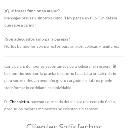
¿Qué frases funcionan mejor?
Mensajes breves y sinceros como “Hoy pensé en ti” o “Un detalle
que sabe a cariño.”
¿Son adecuados solo para parejas?
No, los bombones son perfectos para amigos, colegas y familiares.
Conclusión: Bombones espontáneos para celebrar sin esperar 🎬
Los
bombones
son la prueba de que no hace falta un calendario
para sorprender. Un pequeño gesto cargado de dulzura puede
transformar lo cotidiano en inolvidable.
En
Chocoletra
, hacemos que cada detalle sea un recuerdo único,
porque los mejores momentos se celebran sin esperar.
Clientes Satisfechos