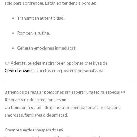
solo para sorprender. Están en tendencia porque:
Transmiten autenticidad.
Rompen la rutina.
Generan emociones inmediatas.
👉 Además, puedes inspirarte en opciones creativas de
Creatubrownie
, expertos en repostería personalizada.
Beneficios de regalar bombones sin esperar una fecha especial 🍬
Reforzar vínculos emocionales ❤️
Un bombón regalado de manera inesperada fortalece relaciones
amorosas, familiares o de amistad.
Crear recuerdos inesperados 📸