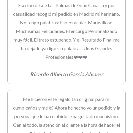
Escribo desde Las Palmas de Gran Canaria y por
casualidad recogió mi pedido en Madrid mi hermano.
No tengo palabras: Espectacular. Maravilloso.
Muchísimas Felicidades. El encargo Personalizado
muy fácil. El trato estupendo. Y el Resultado Final me
ha dejado ya digo sin palabras. Unos Grandes
Profesionales❤️❤️❤️
Ricardo Alberto Garcia Alvarez
Me hicieron este regalo tan original para mi
cumpleaños y me 😍 Ahora he hecho yo un pedido y la
persona que lo ha recibido le ha gustado muchísimo.
Genial todo, la atención al cliente a la hora de hacer el