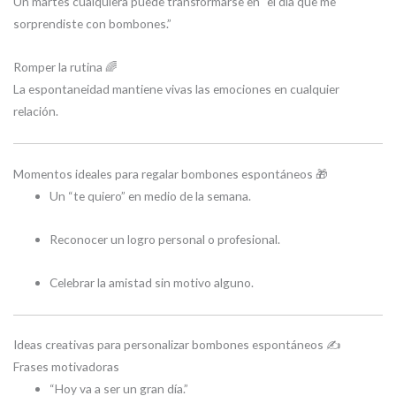
Un martes cualquiera puede transformarse en “el día que me
sorprendiste con bombones.”
Romper la rutina 🌈
La espontaneidad mantiene vivas las emociones en cualquier
relación.
Momentos ideales para regalar bombones espontáneos 🎁
Un “te quiero” en medio de la semana.
Reconocer un logro personal o profesional.
Celebrar la amistad sin motivo alguno.
Ideas creativas para personalizar bombones espontáneos ✍️
Frases motivadoras
“Hoy va a ser un gran día.”