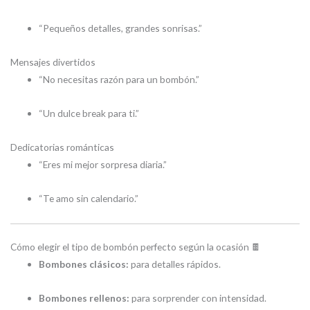
“Pequeños detalles, grandes sonrisas.”
Mensajes divertidos
“No necesitas razón para un bombón.”
“Un dulce break para ti.”
Dedicatorias románticas
“Eres mi mejor sorpresa diaria.”
“Te amo sin calendario.”
Cómo elegir el tipo de bombón perfecto según la ocasión 🍫
Bombones clásicos:
para detalles rápidos.
Bombones rellenos:
para sorprender con intensidad.