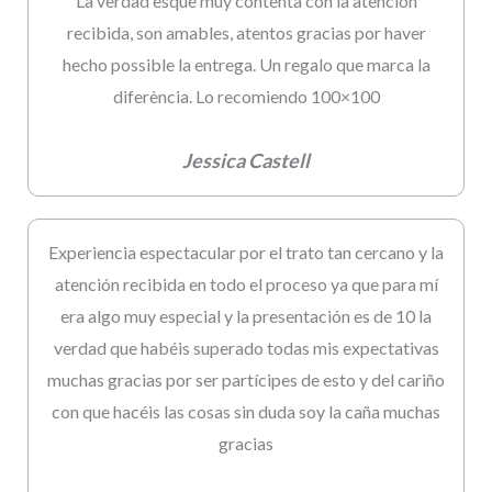
La verdad esque muy contenta con la atención
recibida, son amables, atentos gracias por haver
hecho possible la entrega. Un regalo que marca la
diferència. Lo recomiendo 100×100
Jessica Castell
Experiencia espectacular por el trato tan cercano y la
atención recibida en todo el proceso ya que para mí
era algo muy especial y la presentación es de 10 la
verdad que habéis superado todas mis expectativas
muchas gracias por ser partícipes de esto y del cariño
con que hacéis las cosas sin duda soy la caña muchas
gracias