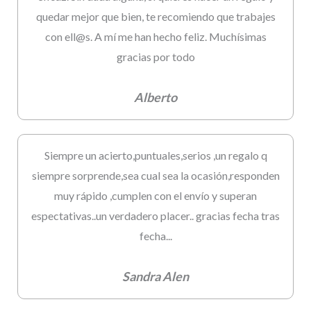
quedar mejor que bien, te recomiendo que trabajes
con ell@s. A mí me han hecho feliz. Muchísimas
gracias por todo
Alberto
Siempre un acierto,puntuales,serios ,un regalo q
siempre sorprende,sea cual sea la ocasión,responden
muy rápido ,cumplen con el envío y superan
espectativas..un verdadero placer.. gracias fecha tras
fecha...
Sandra Alen