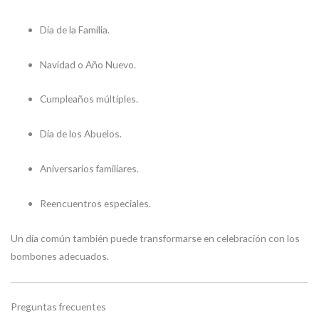
Día de la Familia.
Navidad o Año Nuevo.
Cumpleaños múltiples.
Día de los Abuelos.
Aniversarios familiares.
Reencuentros especiales.
Un día común también puede transformarse en celebración con los
bombones adecuados.
Preguntas frecuentes