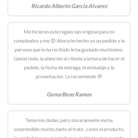
Ricardo Alberto Garcia Alvarez
Me hicieron este regalo tan original para mi
cumpleaños y me 😍 Ahora he hecho yo un pedido y la
persona que lo ha recibido le ha gustado muchísimo.
Genial todo, la atención al cliente a la hora de hacer el
pedido, la fecha de entrega, el embalaje y la
presentación. Lo recomiendo 💯
Gema Beas Ramos
Tenia mis dudas, pero sinceramente me ha
sorprendido mucho,tanto el trato , como el producto,
la verdad que es un regalo muy original y mas cuando