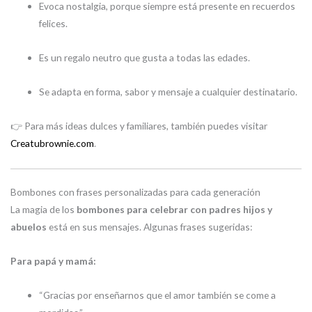
Evoca nostalgia, porque siempre está presente en recuerdos
felices.
Es un regalo neutro que gusta a todas las edades.
Se adapta en forma, sabor y mensaje a cualquier destinatario.
👉 Para más ideas dulces y familiares, también puedes visitar
Creatubrownie.com
.
Bombones con frases personalizadas para cada generación
La magia de los
bombones para celebrar con padres hijos y
abuelos
está en sus mensajes. Algunas frases sugeridas:
Para papá y mamá:
“Gracias por enseñarnos que el amor también se come a