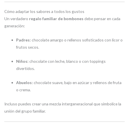
Cómo adaptar los sabores a todos los gustos
Un verdadero
regalo familiar de bombones
debe pensar en cada
generación:
Padres:
chocolate amargo o rellenos sofisticados con licor o
frutos secos.
Niños:
chocolate con leche, blanco o con toppings
divertidos.
Abuelos:
chocolate suave, bajo en azúcar y rellenos de fruta
o crema.
Incluso puedes crear una mezcla intergeneracional que simbolice la
unión del grupo familiar.