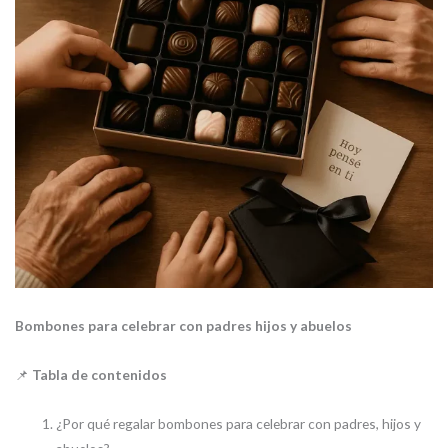
Bombones para celebrar con padres hijos y abuelos
📌
Tabla de contenidos
¿Por qué regalar bombones para celebrar con padres, hijos y