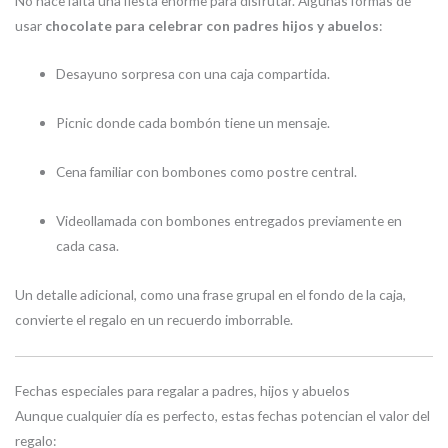
No hace falta una fiesta enorme para disfrutar. Algunas formas de
usar
chocolate para celebrar con padres hijos y abuelos
:
Desayuno sorpresa con una caja compartida.
Picnic donde cada bombón tiene un mensaje.
Cena familiar con bombones como postre central.
Videollamada con bombones entregados previamente en
cada casa.
Un detalle adicional, como una frase grupal en el fondo de la caja,
convierte el regalo en un recuerdo imborrable.
Fechas especiales para regalar a padres, hijos y abuelos
Aunque cualquier día es perfecto, estas fechas potencian el valor del
regalo: