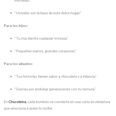
mordidas.”
“Ustedes son la base de este dulce hogar.”
Para los hijos:
“Tu risa derrite cualquier tristeza.”
“Pequeñas manos, grandes corazones.”
Para los abuelos:
“Tus historias tienen sabor a chocolate y a infancia.”
“Gracias por endulzar generaciones con tu ternura.”
En
Chocoletra
, cada bombón se convierte en una carta en miniatura
que emociona a quien lo recibe.