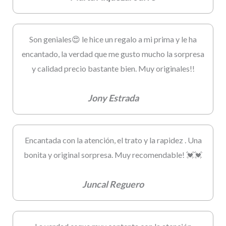
Son geniales😍 le hice un regalo a mi prima y le ha
encantado, la verdad que me gusto mucho la sorpresa
y calidad precio bastante bien. Muy originales!!
Jony Estrada
Encantada con la atención, el trato y la rapidez . Una
bonita y original sorpresa. Muy recomendable! 💓💓
Juncal Reguero