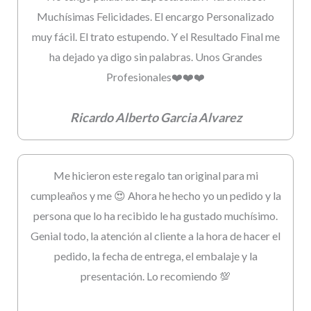
Muchísimas Felicidades. El encargo Personalizado
muy fácil. El trato estupendo. Y el Resultado Final me
ha dejado ya digo sin palabras. Unos Grandes
Profesionales❤️❤️❤️
Ricardo Alberto Garcia Alvarez
Me hicieron este regalo tan original para mi
cumpleaños y me 😍 Ahora he hecho yo un pedido y la
persona que lo ha recibido le ha gustado muchísimo.
Genial todo, la atención al cliente a la hora de hacer el
pedido, la fecha de entrega, el embalaje y la
presentación. Lo recomiendo 💯