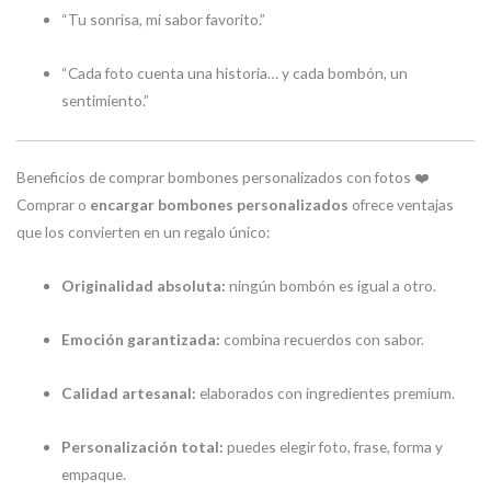
“Tu sonrisa, mi sabor favorito.”
“Cada foto cuenta una historia… y cada bombón, un
sentimiento.”
Beneficios de comprar bombones personalizados con fotos ❤️
Comprar o
encargar bombones personalizados
ofrece ventajas
que los convierten en un regalo único:
Originalidad absoluta:
ningún bombón es igual a otro.
Emoción garantizada:
combina recuerdos con sabor.
Calidad artesanal:
elaborados con ingredientes premium.
Personalización total:
puedes elegir foto, frase, forma y
empaque.