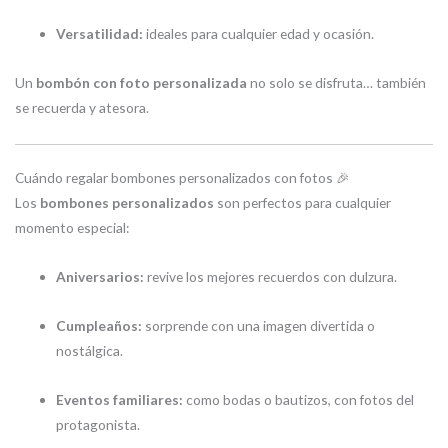
Versatilidad:
ideales para cualquier edad y ocasión.
Un
bombón con foto personalizada
no solo se disfruta… también
se recuerda y atesora.
Cuándo regalar bombones personalizados con fotos 🎉
Los
bombones personalizados
son perfectos para cualquier
momento especial:
Aniversarios:
revive los mejores recuerdos con dulzura.
Cumpleaños:
sorprende con una imagen divertida o
nostálgica.
Eventos familiares:
como bodas o bautizos, con fotos del
protagonista.