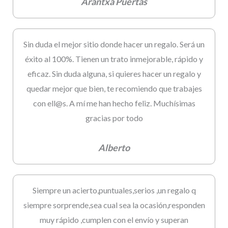
Arantxa Puertas
Sin duda el mejor sitio donde hacer un regalo. Será un
éxito al 100%. Tienen un trato inmejorable, rápido y
eficaz. Sin duda alguna, si quieres hacer un regalo y
quedar mejor que bien, te recomiendo que trabajes
con ell@s. A mí me han hecho feliz. Muchísimas
gracias por todo
Alberto
Siempre un acierto,puntuales,serios ,un regalo q
siempre sorprende,sea cual sea la ocasión,responden
muy rápido ,cumplen con el envío y superan