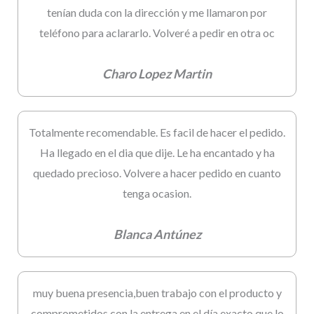
tenían duda con la dirección y me llamaron por
teléfono para aclararlo. Volveré a pedir en otra oc
Charo Lopez Martin
Totalmente recomendable. Es facil de hacer el pedido.
Ha llegado en el dia que dije. Le ha encantado y ha
quedado precioso. Volvere a hacer pedido en cuanto
tenga ocasion.
Blanca Antúnez
muy buena presencia,buen trabajo con el producto y
comprometidos con la entrega en el día exacto que lo