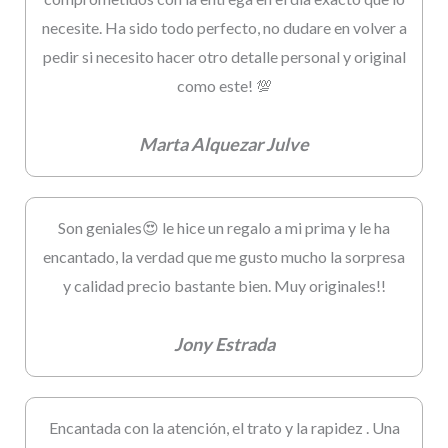
necesite. Ha sido todo perfecto, no dudare en volver a
pedir si necesito hacer otro detalle personal y original
como este! 💯
Marta Alquezar Julve
Son geniales😍 le hice un regalo a mi prima y le ha
encantado, la verdad que me gusto mucho la sorpresa
y calidad precio bastante bien. Muy originales!!
Jony Estrada
Encantada con la atención, el trato y la rapidez . Una