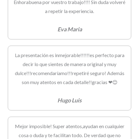
Enhorabuena por vuestro trabajo!!!! Sin duda volveré
a repetir la experiencia.
Eva Maria
La presentación es inmejorable!!!!!!es perfecto para
decir lo que sientes de manera original y muy
dulce!!!recomendaríamo!!!repetiré seguro! Además
son muy atentos en cada detalle!!gracias ❤😊
Hugo Luis
Mejor imposible! Super atentos,ayudan en cualquier
cosa o duda y te facilitan todo. De verdad que no