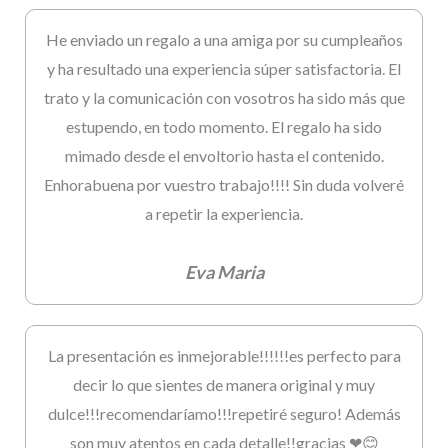
He enviado un regalo a una amiga por su cumpleaños
y ha resultado una experiencia súper satisfactoria. El
trato y la comunicación con vosotros ha sido más que
estupendo, en todo momento. El regalo ha sido
mimado desde el envoltorio hasta el contenido.
Enhorabuena por vuestro trabajo!!!! Sin duda volveré
a repetir la experiencia.
Eva Maria
La presentación es inmejorable!!!!!!es perfecto para
decir lo que sientes de manera original y muy
dulce!!!recomendaríamo!!!repetiré seguro! Además
son muy atentos en cada detalle!!gracias ❤😊