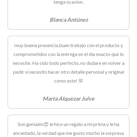
tenga ocasion.
Blanca Antúnez
muy buena presencia,buen trabajo con el producto y
comprometidos con la entrega en el día exacto que lo
necesite. Ha sido todo perfecto, no dudare en volver a
pedir si necesito hacer otro detalle personal y original
como este! 💯
Marta Alquezar Julve
Son geniales😍 le hice un regalo a mi prima y le ha
encantado, la verdad que me gusto mucho la sorpresa