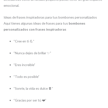
emocional.
Ideas de frases inspiradoras para tus bombones personalizados
Aquí tienes algunas ideas de frases para tus
bombones
personalizados con frases inspiradoras
“Cree en ti 💪”
“Nunca dejes de brillar ✨”
“Eres increíble”
“Todo es posible”
“Sonríe, la vida es dulce 🍫”
“Gracias por ser tú ❤️”