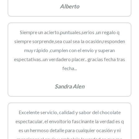
Alberto
Siempre un acierto,puntuales,serios ,un regalo q
siempre sorprende,sea cual sea la ocasión,responden
muy rápido ,cumplen con el envío y superan
espectativas..un verdadero placer.. gracias fecha tras
fecha...
Sandra Alen
Excelente servicio, calidad y sabor del chocolate
espectacular, el envoltorio fascinante la verdad es q
es un hermoso detalle para cualquier ocasión y ni