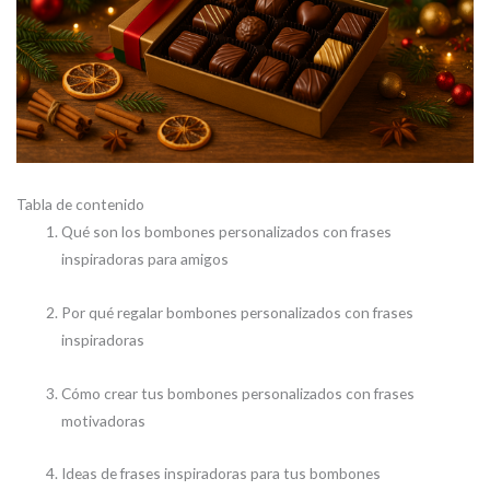
Tabla de contenido
Qué son los bombones personalizados con frases
inspiradoras para amigos
Por qué regalar bombones personalizados con frases
inspiradoras
Cómo crear tus bombones personalizados con frases
motivadoras
Ideas de frases inspiradoras para tus bombones