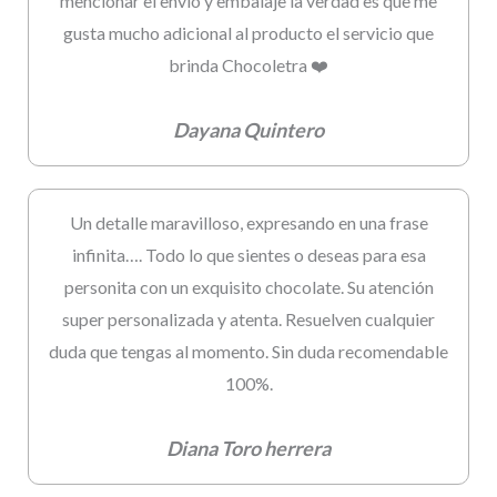
mencionar el envío y embalaje la verdad es que me
gusta mucho adicional al producto el servicio que
brinda Chocoletra ❤️
Dayana Quintero
Un detalle maravilloso, expresando en una frase
infinita…. Todo lo que sientes o deseas para esa
personita con un exquisito chocolate. Su atención
super personalizada y atenta. Resuelven cualquier
duda que tengas al momento. Sin duda recomendable
100%.
Diana Toro herrera