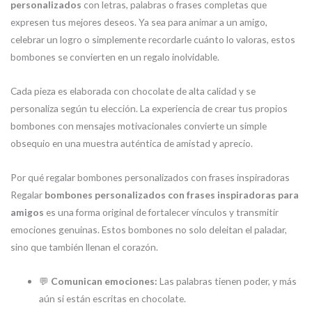
personalizados
con letras, palabras o frases completas que
expresen tus mejores deseos. Ya sea para animar a un amigo,
celebrar un logro o simplemente recordarle cuánto lo valoras, estos
bombones se convierten en un regalo inolvidable.
Cada pieza es elaborada con chocolate de alta calidad y se
personaliza según tu elección. La experiencia de crear tus propios
bombones con mensajes motivacionales convierte un simple
obsequio en una muestra auténtica de amistad y aprecio.
Por qué regalar bombones personalizados con frases inspiradoras
Regalar
bombones personalizados con frases inspiradoras para
amigos
es una forma original de fortalecer vínculos y transmitir
emociones genuinas. Estos bombones no solo deleitan el paladar,
sino que también llenan el corazón.
💬
Comunican emociones:
Las palabras tienen poder, y más
aún si están escritas en chocolate.