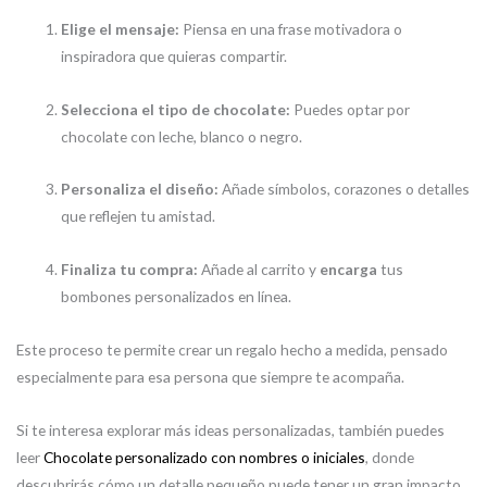
Elige el mensaje:
Piensa en una frase motivadora o
inspiradora que quieras compartir.
Selecciona el tipo de chocolate:
Puedes optar por
chocolate con leche, blanco o negro.
Personaliza el diseño:
Añade símbolos, corazones o detalles
que reflejen tu amistad.
Finaliza tu compra:
Añade al carrito y
encarga
tus
bombones personalizados en línea.
Este proceso te permite crear un regalo hecho a medida, pensado
especialmente para esa persona que siempre te acompaña.
Si te interesa explorar más ideas personalizadas, también puedes
leer
Chocolate personalizado con nombres o iniciales
, donde
descubrirás cómo un detalle pequeño puede tener un gran impacto