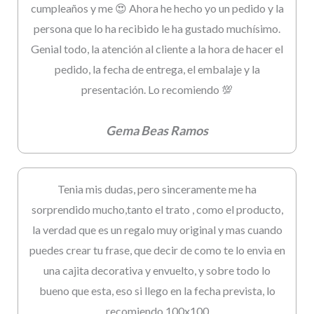
cumpleaños y me 😍 Ahora he hecho yo un pedido y la
persona que lo ha recibido le ha gustado muchísimo.
Genial todo, la atención al cliente a la hora de hacer el
pedido, la fecha de entrega, el embalaje y la
presentación. Lo recomiendo 💯
Gema Beas Ramos
Tenia mis dudas, pero sinceramente me ha
sorprendido mucho,tanto el trato , como el producto,
la verdad que es un regalo muy original y mas cuando
puedes crear tu frase, que decir de como te lo envia en
una cajita decorativa y envuelto, y sobre todo lo
bueno que esta, eso si llego en la fecha prevista, lo
recomiendo 100x100