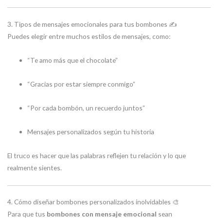
3. Tipos de mensajes emocionales para tus bombones ✍️
Puedes elegir entre muchos estilos de mensajes, como:
“Te amo más que el chocolate”
“Gracias por estar siempre conmigo”
“Por cada bombón, un recuerdo juntos”
Mensajes personalizados según tu historia
El truco es hacer que las palabras reflejen tu relación y lo que
realmente sientes.
4. Cómo diseñar bombones personalizados inolvidables 🎨
Para que tus
bombones con mensaje emocional
sean