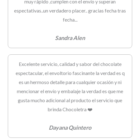
muy rápido ,cumplen con el envío y superan
espectativas..un verdadero placer.. gracias fecha tras
fecha...
Sandra Alen
Excelente servicio, calidad y sabor del chocolate
espectacular, el envoltorio fascinante la verdad es q
es un hermoso detalle para cualquier ocasión y ni
mencionar el envío y embalaje la verdad es que me
gusta mucho adicional al producto el servicio que
brinda Chocoletra ❤️
Dayana Quintero