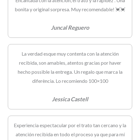
Encantada con la atención, el trato y la rapidez . Una
bonita y original sorpresa. Muy recomendable! 💓💓
Juncal Reguero
La verdad esque muy contenta con la atención
recibida, son amables, atentos gracias por haver
hecho possible la entrega. Un regalo que marca la
diferència. Lo recomiendo 100×100
Jessica Castell
Experiencia espectacular por el trato tan cercano y la
atención recibida en todo el proceso ya que para mí