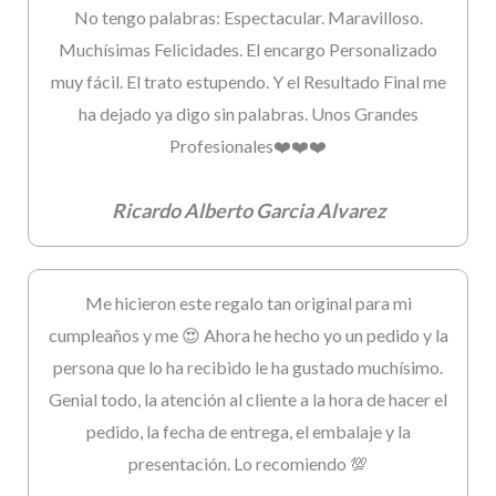
No tengo palabras: Espectacular. Maravilloso.
Muchísimas Felicidades. El encargo Personalizado
muy fácil. El trato estupendo. Y el Resultado Final me
ha dejado ya digo sin palabras. Unos Grandes
Profesionales❤️❤️❤️
Ricardo Alberto Garcia Alvarez
Me hicieron este regalo tan original para mi
cumpleaños y me 😍 Ahora he hecho yo un pedido y la
persona que lo ha recibido le ha gustado muchísimo.
Genial todo, la atención al cliente a la hora de hacer el
pedido, la fecha de entrega, el embalaje y la
presentación. Lo recomiendo 💯