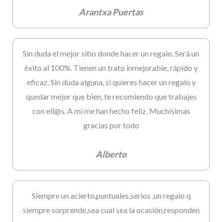
Arantxa Puertas
Sin duda el mejor sitio donde hacer un regalo. Será un
éxito al 100%. Tienen un trato inmejorable, rápido y
eficaz. Sin duda alguna, si quieres hacer un regalo y
quedar mejor que bien, te recomiendo que trabajes
con ell@s. A mí me han hecho feliz. Muchísimas
gracias por todo
Alberto
Siempre un acierto,puntuales,serios ,un regalo q
siempre sorprende,sea cual sea la ocasión,responden