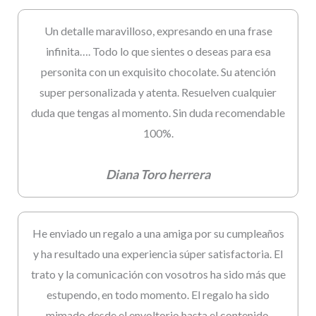
Un detalle maravilloso, expresando en una frase
infinita…. Todo lo que sientes o deseas para esa
personita con un exquisito chocolate. Su atención
super personalizada y atenta. Resuelven cualquier
duda que tengas al momento. Sin duda recomendable
100%.
Diana Toro herrera
He enviado un regalo a una amiga por su cumpleaños
y ha resultado una experiencia súper satisfactoria. El
trato y la comunicación con vosotros ha sido más que
estupendo, en todo momento. El regalo ha sido
mimado desde el envoltorio hasta el contenido.