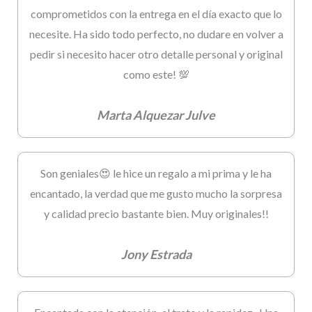
comprometidos con la entrega en el día exacto que lo
necesite. Ha sido todo perfecto, no dudare en volver a
pedir si necesito hacer otro detalle personal y original
como este! 💯
Marta Alquezar Julve
Son geniales😍 le hice un regalo a mi prima y le ha
encantado, la verdad que me gusto mucho la sorpresa
y calidad precio bastante bien. Muy originales!!
Jony Estrada