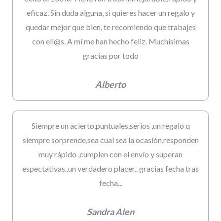
eficaz. Sin duda alguna, si quieres hacer un regalo y
quedar mejor que bien, te recomiendo que trabajes
con ell@s. A mí me han hecho feliz. Muchísimas
gracias por todo
Alberto
Siempre un acierto,puntuales,serios ,un regalo q
siempre sorprende,sea cual sea la ocasión,responden
muy rápido ,cumplen con el envío y superan
espectativas..un verdadero placer.. gracias fecha tras
fecha...
Sandra Alen