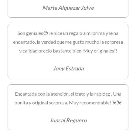
Marta Alquezar Julve
Son geniales😍 le hice un regalo a mi prima y le ha
encantado, la verdad que me gusto mucho la sorpresa
y calidad precio bastante bien. Muy originales!!
Jony Estrada
Encantada con la atención, el trato y la rapidez . Una
bonita y original sorpresa. Muy recomendable! 💓💓
Juncal Reguero