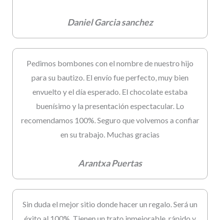
Daniel Garcia sanchez
Pedimos bombones con el nombre de nuestro hijo
para su bautizo. El envío fue perfecto, muy bien
envuelto y el día esperado. El chocolate estaba
buenísimo y la presentación espectacular. Lo
recomendamos 100%. Seguro que volvemos a confiar
en su trabajo. Muchas gracias
Arantxa Puertas
Sin duda el mejor sitio donde hacer un regalo. Será un
éxito al 100%. Tienen un trato inmejorable, rápido y