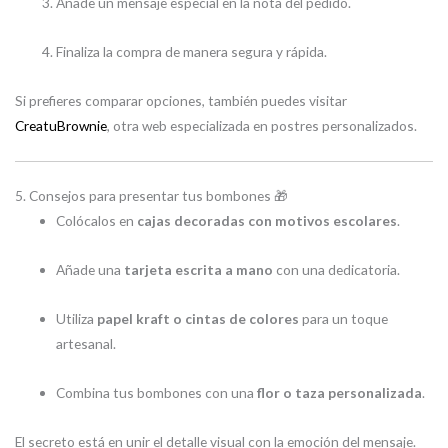
Añade un mensaje especial en la nota del pedido.
Finaliza la compra de manera segura y rápida.
Si prefieres comparar opciones, también puedes visitar
CreatuBrownie
, otra web especializada en postres personalizados.
5. Consejos para presentar tus bombones 🎁
Colócalos en
cajas decoradas con motivos escolares
.
Añade una
tarjeta escrita a mano
con una dedicatoria.
Utiliza
papel kraft o cintas de colores
para un toque
artesanal.
Combina tus bombones con una
flor o taza personalizada
.
El secreto está en unir el detalle visual con la emoción del mensaje.