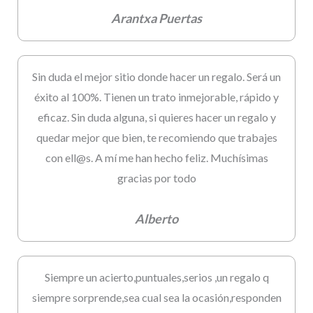
Arantxa Puertas
Sin duda el mejor sitio donde hacer un regalo. Será un
éxito al 100%. Tienen un trato inmejorable, rápido y
eficaz. Sin duda alguna, si quieres hacer un regalo y
quedar mejor que bien, te recomiendo que trabajes
con ell@s. A mí me han hecho feliz. Muchísimas
gracias por todo
Alberto
Siempre un acierto,puntuales,serios ,un regalo q
siempre sorprende,sea cual sea la ocasión,responden