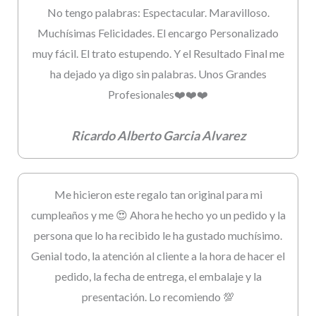
No tengo palabras: Espectacular. Maravilloso.
Muchísimas Felicidades. El encargo Personalizado
muy fácil. El trato estupendo. Y el Resultado Final me
ha dejado ya digo sin palabras. Unos Grandes
Profesionales❤️❤️❤️
Ricardo Alberto Garcia Alvarez
Me hicieron este regalo tan original para mi
cumpleaños y me 😍 Ahora he hecho yo un pedido y la
persona que lo ha recibido le ha gustado muchísimo.
Genial todo, la atención al cliente a la hora de hacer el
pedido, la fecha de entrega, el embalaje y la
presentación. Lo recomiendo 💯