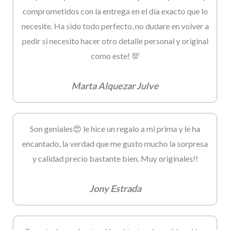
comprometidos con la entrega en el día exacto que lo
necesite. Ha sido todo perfecto, no dudare en volver a
pedir si necesito hacer otro detalle personal y original
como este! 💯
Marta Alquezar Julve
Son geniales😍 le hice un regalo a mi prima y le ha
encantado, la verdad que me gusto mucho la sorpresa
y calidad precio bastante bien. Muy originales!!
Jony Estrada