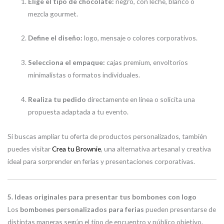
Elige el tipo de chocolate:
negro, con leche, blanco o
mezcla gourmet.
Define el diseño:
logo, mensaje o colores corporativos.
Selecciona el empaque:
cajas premium, envoltorios
minimalistas o formatos individuales.
Realiza tu pedido
directamente en línea o solicita una
propuesta adaptada a tu evento.
Si buscas ampliar tu oferta de productos personalizados, también
puedes visitar
Crea tu Brownie
, una alternativa artesanal y creativa
ideal para sorprender en ferias y presentaciones corporativas.
5. Ideas originales para presentar tus bombones con logo
Los
bombones personalizados para ferias
pueden presentarse de
distintas maneras según el tipo de encuentro y público objetivo.