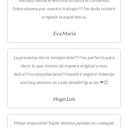
mimado desde el envoltorio hasta el contenido.
Enhorabuena por vuestro trabajo!!!! Sin duda volveré
a repetir la experiencia.
Eva Maria
La presentación es inmejorable!!!!!!es perfecto para
decir lo que sientes de manera original y muy
dulce!!!recomendaríamo!!!repetiré seguro! Además
son muy atentos en cada detalle!!gracias ❤😊
Hugo Luis
Mejor imposible! Super atentos,ayudan en cualquier