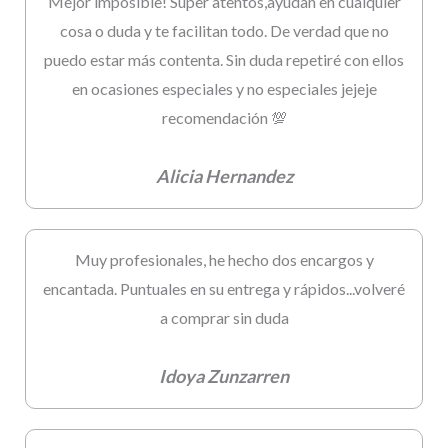
Mejor imposible! Super atentos,ayudan en cualquier
cosa o duda y te facilitan todo. De verdad que no
puedo estar más contenta. Sin duda repetiré con ellos
en ocasiones especiales y no especiales jejeje
recomendación 💯
Alicia Hernandez
Muy profesionales, he hecho dos encargos y
encantada. Puntuales en su entrega y rápidos...volveré
a comprar sin duda
Idoya Zunzarren