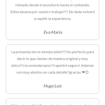
mimado desde el envoltorio hasta el contenido.
Enhorabuena por vuestro trabajo!!!! Sin duda volveré
a repetir la experiencia.
Eva Maria
La presentación es inmejorable!!!!!!es perfecto para
decir lo que sientes de manera original y muy
dulce!!!recomendaríamo!!!repetiré seguro! Además
son muy atentos en cada detalle!!gracias ❤😊
Hugo Luis