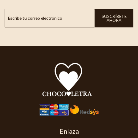
SUSCRÍBETE
AHORA
Enlaza