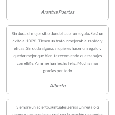
Arantxa Puertas
Sin duda el mejor sitio donde hacer un regalo. Será un
éxito al 100%. Tienen un trato inmejorable, rápido y
eficaz. Sin duda alguna, si quieres hacer un regalo y
quedar mejor que bien, te recomiendo que trabajes
con ell@s. A mí me han hecho feliz. Muchísimas
gracias por todo
Alberto
Siempre un acierto,puntuales,serios ,un regalo q
siempre sorprende,sea cual sea la ocasión,responden