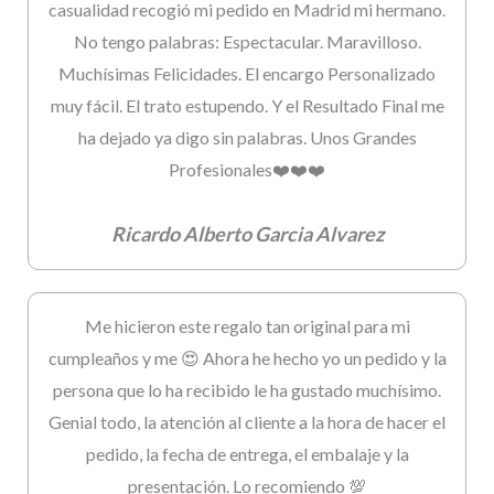
casualidad recogió mi pedido en Madrid mi hermano.
No tengo palabras: Espectacular. Maravilloso.
Muchísimas Felicidades. El encargo Personalizado
muy fácil. El trato estupendo. Y el Resultado Final me
ha dejado ya digo sin palabras. Unos Grandes
Profesionales❤️❤️❤️
Ricardo Alberto Garcia Alvarez
Me hicieron este regalo tan original para mi
cumpleaños y me 😍 Ahora he hecho yo un pedido y la
persona que lo ha recibido le ha gustado muchísimo.
Genial todo, la atención al cliente a la hora de hacer el
pedido, la fecha de entrega, el embalaje y la
presentación. Lo recomiendo 💯