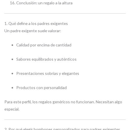
Conclusión: un regalo a la altura
1. Qué define a los padres exigentes
Un padre exigente suele valorar:
Calidad por encima de cantidad
Sabores equilibrados y auténticos
Presentaciones sobrias y elegantes
Productos con personalidad
Para este perfil, los regalos genéricos no funcionan. Necesitan algo
especial.
2. Por qué elegir bombones personalizados para padres exigentes