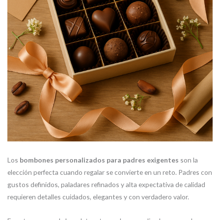
Los
bombones personalizados para padres exigentes
son la
elección perfecta cuando regalar se convierte en un reto. Padres con
gustos definidos, paladares refinados y alta expectativa de calidad
requieren detalles cuidados, elegantes y con verdadero valor.