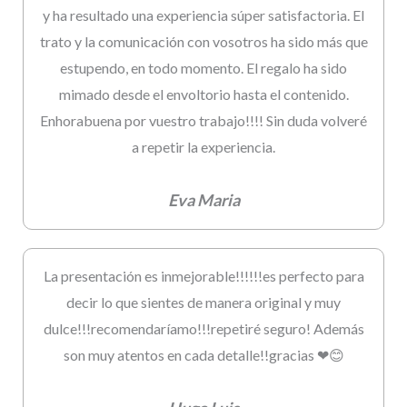
y ha resultado una experiencia súper satisfactoria. El
trato y la comunicación con vosotros ha sido más que
estupendo, en todo momento. El regalo ha sido
mimado desde el envoltorio hasta el contenido.
Enhorabuena por vuestro trabajo!!!! Sin duda volveré
a repetir la experiencia.
Eva Maria
La presentación es inmejorable!!!!!!es perfecto para
decir lo que sientes de manera original y muy
dulce!!!recomendaríamo!!!repetiré seguro! Además
son muy atentos en cada detalle!!gracias ❤😊