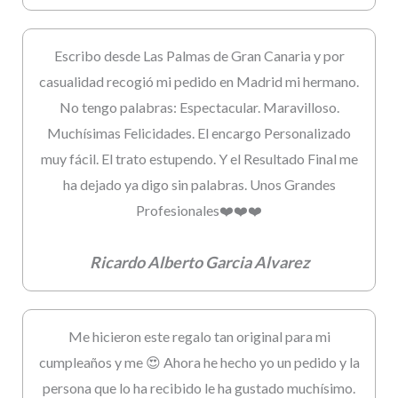
Escribo desde Las Palmas de Gran Canaria y por
casualidad recogió mi pedido en Madrid mi hermano.
No tengo palabras: Espectacular. Maravilloso.
Muchísimas Felicidades. El encargo Personalizado
muy fácil. El trato estupendo. Y el Resultado Final me
ha dejado ya digo sin palabras. Unos Grandes
Profesionales❤️❤️❤️
Ricardo Alberto Garcia Alvarez
Me hicieron este regalo tan original para mi
cumpleaños y me 😍 Ahora he hecho yo un pedido y la
persona que lo ha recibido le ha gustado muchísimo.