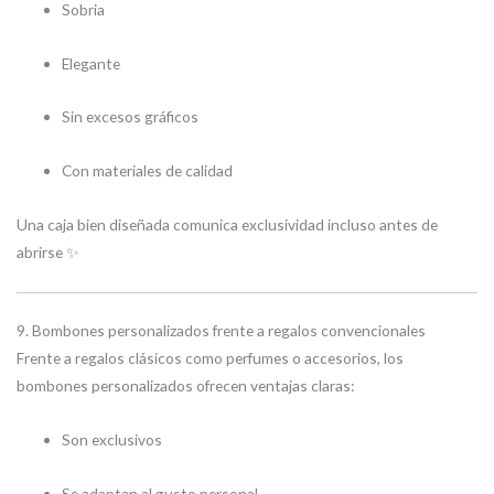
Sobria
Elegante
Sin excesos gráficos
Con materiales de calidad
Una caja bien diseñada comunica exclusividad incluso antes de
abrirse ✨
9. Bombones personalizados frente a regalos convencionales
Frente a regalos clásicos como perfumes o accesorios, los
bombones personalizados ofrecen ventajas claras:
Son exclusivos
Se adaptan al gusto personal