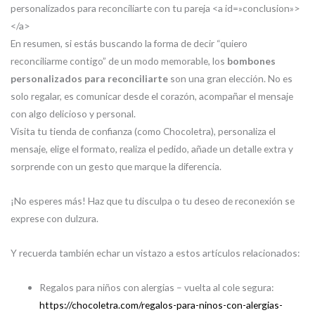
personalizados para reconciliarte con tu pareja <a id=»conclusion»>
</a>
En resumen, si estás buscando la forma de decir “quiero
reconciliarme contigo” de un modo memorable, los
bombones
personalizados para reconciliarte
son una gran elección. No es
solo regalar, es comunicar desde el corazón, acompañar el mensaje
con algo delicioso y personal.
Visita tu tienda de confianza (como Chocoletra), personaliza el
mensaje, elige el formato, realiza el pedido, añade un detalle extra y
sorprende con un gesto que marque la diferencia.
¡No esperes más! Haz que tu disculpa o tu deseo de reconexión se
exprese con dulzura.
Y recuerda también echar un vistazo a estos artículos relacionados:
Regalos para niños con alergias – vuelta al cole segura:
https://chocoletra.com/regalos-para-ninos-con-alergias-