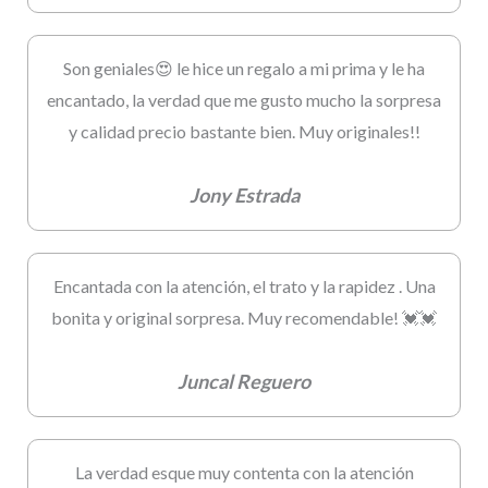
Son geniales😍 le hice un regalo a mi prima y le ha
encantado, la verdad que me gusto mucho la sorpresa
y calidad precio bastante bien. Muy originales!!
Jony Estrada
Encantada con la atención, el trato y la rapidez . Una
bonita y original sorpresa. Muy recomendable! 💓💓
Juncal Reguero
La verdad esque muy contenta con la atención