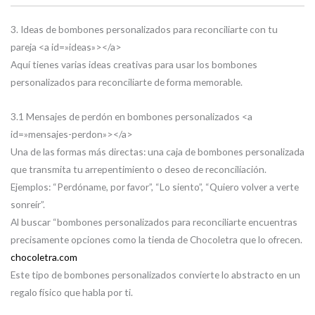
3. Ideas de bombones personalizados para reconciliarte con tu
pareja <a id=»ideas»></a>
Aquí tienes varias ideas creativas para usar los bombones
personalizados para reconciliarte de forma memorable.
3.1 Mensajes de perdón en bombones personalizados <a
id=»mensajes-perdon»></a>
Una de las formas más directas: una caja de bombones personalizada
que transmita tu arrepentimiento o deseo de reconciliación.
Ejemplos: “Perdóname, por favor”, “Lo siento”, “Quiero volver a verte
sonreír”.
Al buscar “bombones personalizados para reconciliarte encuentras
precisamente opciones como la tienda de Chocoletra que lo ofrecen.
chocoletra.com
Este tipo de bombones personalizados convierte lo abstracto en un
regalo físico que habla por ti.