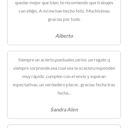
quedar mejor que bien, te recomiendo que trabajes
con ell@s. A mí me han hecho feliz. Muchísimas
gracias por todo
Alberto
Siempre un acierto,puntuales,serios ,un regalo q
siempre sorprende,sea cual sea la ocasión,responden
muy rápido ,cumplen con el envío y superan
espectativas..un verdadero placer.. gracias fecha tras
fecha...
Sandra Alen