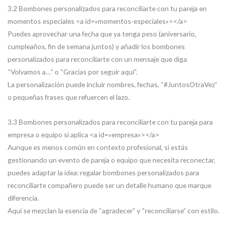
3.2 Bombones personalizados para reconciliarte con tu pareja en
momentos especiales <a id=»momentos-especiales»></a>
Puedes aprovechar una fecha que ya tenga peso (aniversario,
cumpleaños, fin de semana juntos) y añadir los bombones
personalizados para reconciliarte con un mensaje que diga
“Volvamos a…” o “Gracias por seguir aquí”.
La personalización puede incluir nombres, fechas, “#JuntosOtraVez”
o pequeñas frases que refuercen el lazo.
3.3 Bombones personalizados para reconciliarte con tu pareja para
empresa o equipo si aplica <a id=»empresa»></a>
Aunque es menos común en contexto profesional, si estás
gestionando un evento de pareja o equipo que necesita reconectar,
puedes adaptar la idea: regalar bombones personalizados para
reconciliarte compañero puede ser un detalle humano que marque
diferencia.
Aquí se mezclan la esencia de “agradecer” y “reconciliarse” con estilo.