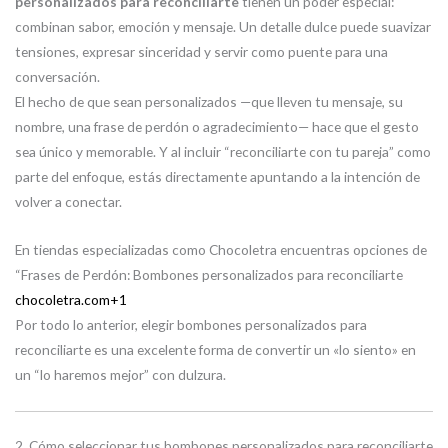
personalizados para reconciliarte
tienen un poder especial:
combinan sabor, emoción y mensaje. Un detalle dulce puede suavizar
tensiones, expresar sinceridad y servir como puente para una
conversación.
El hecho de que sean personalizados —que lleven tu mensaje, su
nombre, una frase de perdón o agradecimiento— hace que el gesto
sea único y memorable. Y al incluir “reconciliarte con tu pareja” como
parte del enfoque, estás directamente apuntando a la intención de
volver a conectar.
En tiendas especializadas como Chocoletra encuentras opciones de
“Frases de Perdón: Bombones personalizados para reconciliarte
chocoletra.com
+1
Por todo lo anterior, elegir bombones personalizados para
reconciliarte es una excelente forma de convertir un «lo siento» en
un “lo haremos mejor” con dulzura.
2. Cómo seleccionar tus bombones personalizados para reconciliarte