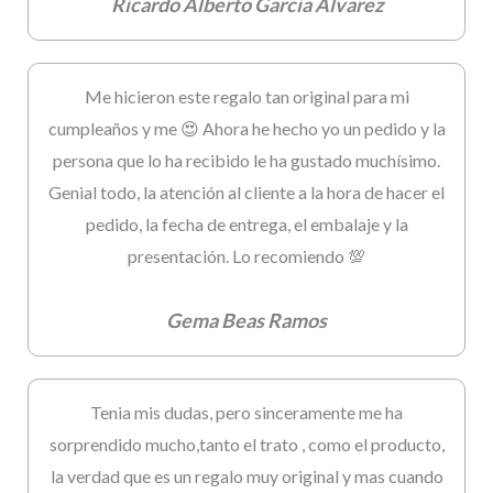
Ricardo Alberto Garcia Alvarez
Me hicieron este regalo tan original para mi
cumpleaños y me 😍 Ahora he hecho yo un pedido y la
persona que lo ha recibido le ha gustado muchísimo.
Genial todo, la atención al cliente a la hora de hacer el
pedido, la fecha de entrega, el embalaje y la
presentación. Lo recomiendo 💯
Gema Beas Ramos
Tenia mis dudas, pero sinceramente me ha
sorprendido mucho,tanto el trato , como el producto,
la verdad que es un regalo muy original y mas cuando