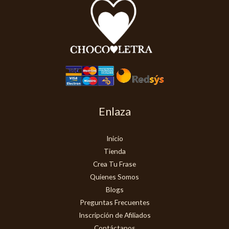
Enlaza
Inicio
Tienda
Crea Tu Frase
Quienes Somos
Blogs
Preguntas Frecuentes
Inscripción de Afiliados
Contáctanos