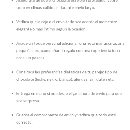
Asegúrate de que el chocolate esté bien protegido, sobre
todo en climas cálidos o durante envío largo.
Verifica que la caja o el envoltorio sea acorde al momento:
elegante o más íntimo según la ocasión.
Añade un toque personal adicional: una nota manuscrita, una
pequeña flor, acompañar el regalo con una experiencia (una
cena, un paseo).
Considera las preferencias dietéticas de tu pareja: tipo de
chocolate (leche, negro, blanco), alergias, sin gluten etc.
Entrega en mano si puedes, o elige la hora de envío para que
sea sorpresa.
Guarda el comprobante de envío y verifica que todo esté
correcto.