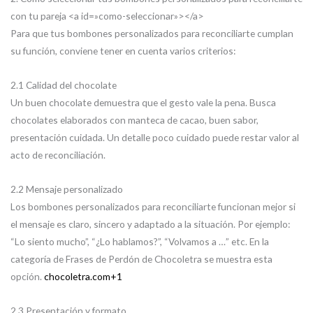
con tu pareja <a id=»como-seleccionar»></a>
Para que tus bombones personalizados para reconciliarte cumplan
su función, conviene tener en cuenta varios criterios:
2.1 Calidad del chocolate
Un buen chocolate demuestra que el gesto vale la pena. Busca
chocolates elaborados con manteca de cacao, buen sabor,
presentación cuidada. Un detalle poco cuidado puede restar valor al
acto de reconciliación.
2.2 Mensaje personalizado
Los bombones personalizados para reconciliarte funcionan mejor si
el mensaje es claro, sincero y adaptado a la situación. Por ejemplo:
“Lo siento mucho”, “¿Lo hablamos?”, “Volvamos a …” etc. En la
categoría de Frases de Perdón de Chocoletra se muestra esta
opción.
chocoletra.com
+1
2.3 Presentación y formato