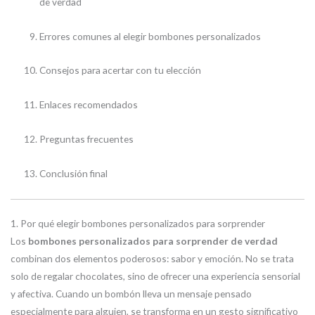
de verdad
Errores comunes al elegir bombones personalizados
Consejos para acertar con tu elección
Enlaces recomendados
Preguntas frecuentes
Conclusión final
1. Por qué elegir bombones personalizados para sorprender
Los
bombones personalizados para sorprender de verdad
combinan dos elementos poderosos: sabor y emoción. No se trata
solo de regalar chocolates, sino de ofrecer una experiencia sensorial
y afectiva. Cuando un bombón lleva un mensaje pensado
especialmente para alguien, se transforma en un gesto significativo