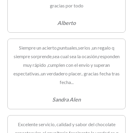
gracias por todo
Alberto
Siempre un acierto,puntuales,serios ,un regalo q
siempre sorprende,sea cual sea la ocasión,responden
muy rápido ,cumplen con el envío y superan
espectativas..un verdadero placer.. gracias fecha tras
fecha...
Sandra Alen
Excelente servicio, calidad y sabor del chocolate
espectacular, el envoltorio fascinante la verdad es q