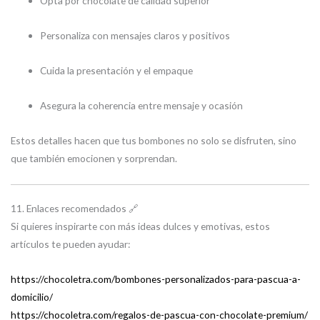
Opta por chocolate de calidad superior
Personaliza con mensajes claros y positivos
Cuida la presentación y el empaque
Asegura la coherencia entre mensaje y ocasión
Estos detalles hacen que tus bombones no solo se disfruten, sino
que también emocionen y sorprendan.
11. Enlaces recomendados 🔗
Si quieres inspirarte con más ideas dulces y emotivas, estos
artículos te pueden ayudar:
https://chocoletra.com/bombones-personalizados-para-pascua-a-
domicilio/
https://chocoletra.com/regalos-de-pascua-con-chocolate-premium/