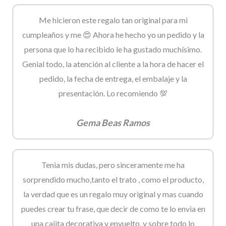
Me hicieron este regalo tan original para mi
cumpleaños y me 😍 Ahora he hecho yo un pedido y la
persona que lo ha recibido le ha gustado muchísimo.
Genial todo, la atención al cliente a la hora de hacer el
pedido, la fecha de entrega, el embalaje y la
presentación. Lo recomiendo 💯
Gema Beas Ramos
Tenia mis dudas, pero sinceramente me ha
sorprendido mucho,tanto el trato , como el producto,
la verdad que es un regalo muy original y mas cuando
puedes crear tu frase, que decir de como te lo envia en
una cajita decorativa y envuelto, y sobre todo lo