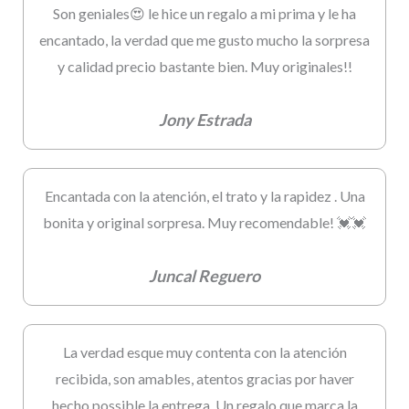
Son geniales😍 le hice un regalo a mi prima y le ha
encantado, la verdad que me gusto mucho la sorpresa
y calidad precio bastante bien. Muy originales!!
Jony Estrada
Encantada con la atención, el trato y la rapidez . Una
bonita y original sorpresa. Muy recomendable! 💓💓
Juncal Reguero
La verdad esque muy contenta con la atención
recibida, son amables, atentos gracias por haver
hecho possible la entrega. Un regalo que marca la