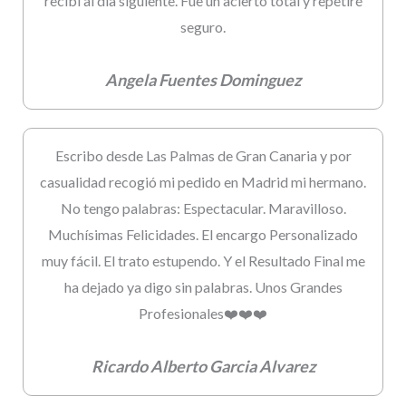
recibí al día siguiente. Fue un acierto total y repetiré
seguro.
Angela Fuentes Dominguez
Escribo desde Las Palmas de Gran Canaria y por
casualidad recogió mi pedido en Madrid mi hermano.
No tengo palabras: Espectacular. Maravilloso.
Muchísimas Felicidades. El encargo Personalizado
muy fácil. El trato estupendo. Y el Resultado Final me
ha dejado ya digo sin palabras. Unos Grandes
Profesionales❤️❤️❤️
Ricardo Alberto Garcia Alvarez