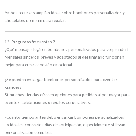
Ambos recursos amplían ideas sobre bombones personalizados y
chocolates premium para regalar.
12. Preguntas frecuentes ❓
¿Qué mensaje elegir en bombones personalizados para sorprender?
Mensajes sinceros, breves y adaptados al destinatario funcionan
mejor para crear conexión emocional.
¿Se pueden encargar bombones personalizados para eventos
grandes?
Sí, muchas tiendas ofrecen opciones para pedidos al por mayor para
eventos, celebraciones o regalos corporativos.
¿Cuánto tiempo antes debo encargar bombones personalizados?
Lo ideal es con varios días de anticipación, especialmente si llevan
personalización compleja.