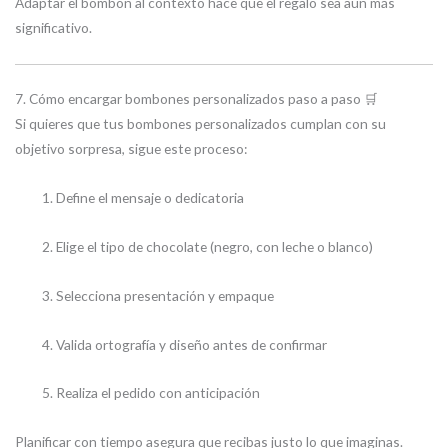
Adaptar el bombón al contexto hace que el regalo sea aún más
significativo.
7. Cómo encargar bombones personalizados paso a paso 🛒
Si quieres que tus bombones personalizados cumplan con su
objetivo sorpresa, sigue este proceso:
Define el mensaje o dedicatoria
Elige el tipo de chocolate (negro, con leche o blanco)
Selecciona presentación y empaque
Valida ortografía y diseño antes de confirmar
Realiza el pedido con anticipación
Planificar con tiempo asegura que recibas justo lo que imaginas.