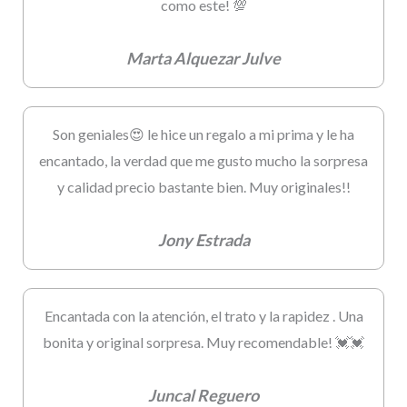
como este! 💯
Marta Alquezar Julve
Son geniales😍 le hice un regalo a mi prima y le ha
encantado, la verdad que me gusto mucho la sorpresa
y calidad precio bastante bien. Muy originales!!
Jony Estrada
Encantada con la atención, el trato y la rapidez . Una
bonita y original sorpresa. Muy recomendable! 💓💓
Juncal Reguero