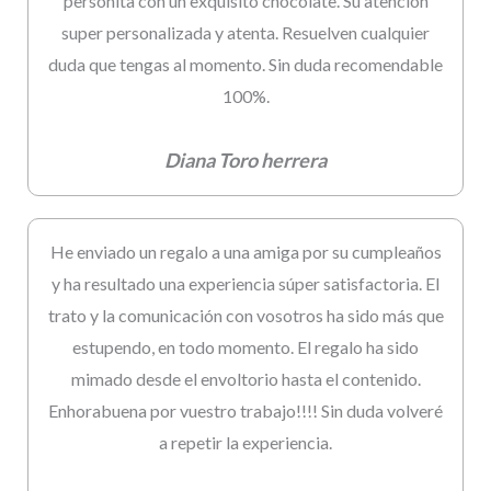
personita con un exquisito chocolate. Su atención
super personalizada y atenta. Resuelven cualquier
duda que tengas al momento. Sin duda recomendable
100%.
Diana Toro herrera
He enviado un regalo a una amiga por su cumpleaños
y ha resultado una experiencia súper satisfactoria. El
trato y la comunicación con vosotros ha sido más que
estupendo, en todo momento. El regalo ha sido
mimado desde el envoltorio hasta el contenido.
Enhorabuena por vuestro trabajo!!!! Sin duda volveré
a repetir la experiencia.