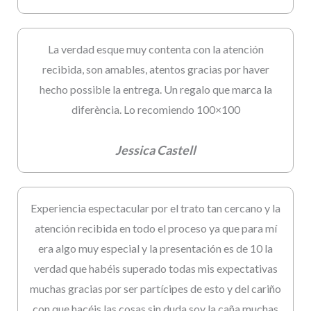
La verdad esque muy contenta con la atención
recibida, son amables, atentos gracias por haver
hecho possible la entrega. Un regalo que marca la
diferència. Lo recomiendo 100×100
Jessica Castell
Experiencia espectacular por el trato tan cercano y la
atención recibida en todo el proceso ya que para mí
era algo muy especial y la presentación es de 10 la
verdad que habéis superado todas mis expectativas
muchas gracias por ser partícipes de esto y del cariño
con que hacéis las cosas sin duda soy la caña muchas