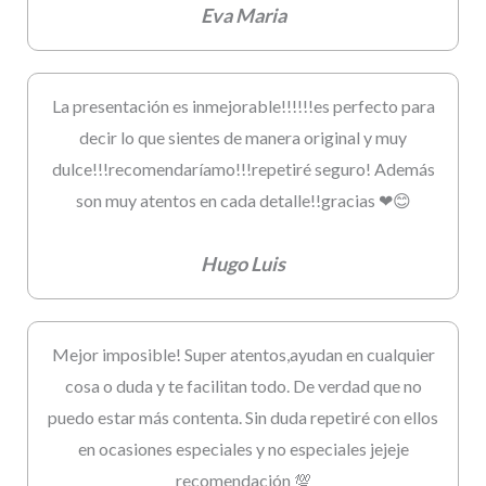
Eva Maria
La presentación es inmejorable!!!!!!es perfecto para
decir lo que sientes de manera original y muy
dulce!!!recomendaríamo!!!repetiré seguro! Además
son muy atentos en cada detalle!!gracias ❤😊
Hugo Luis
Mejor imposible! Super atentos,ayudan en cualquier
cosa o duda y te facilitan todo. De verdad que no
puedo estar más contenta. Sin duda repetiré con ellos
en ocasiones especiales y no especiales jejeje
recomendación 💯