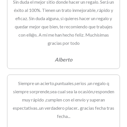
Sin duda el mejor sitio donde hacer un regalo. Será un
éxito al 100%. Tienen un trato inmejorable, rápido y
eficaz. Sin duda alguna, si quieres hacer un regalo y
quedar mejor que bien, te recomiendo que trabajes
con ell@s. A mí me han hecho feliz. Muchísimas
gracias por todo
Alberto
Siempre un acierto,puntuales,serios ,un regalo q
siempre sorprende,sea cual sea la ocasión,responden
muy rápido ,cumplen con el envío y superan
espectativas..un verdadero placer.. gracias fecha tras
fecha...