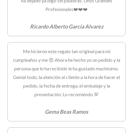
ha dejado ya digo sin palabras. Unos Grandes
Profesionales❤️❤️❤️
Ricardo Alberto Garcia Alvarez
Me hicieron este regalo tan original para mi
cumpleaños y me 😍 Ahora he hecho yo un pedido y la
persona que lo ha recibido le ha gustado muchísimo.
Genial todo, la atención al cliente a la hora de hacer el
pedido, la fecha de entrega, el embalaje y la
presentación. Lo recomiendo 💯
Gema Beas Ramos