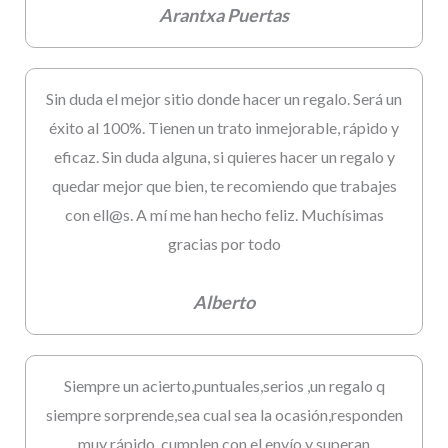
Arantxa Puertas
Sin duda el mejor sitio donde hacer un regalo. Será un
éxito al 100%. Tienen un trato inmejorable, rápido y
eficaz. Sin duda alguna, si quieres hacer un regalo y
quedar mejor que bien, te recomiendo que trabajes
con ell@s. A mí me han hecho feliz. Muchísimas
gracias por todo
Alberto
Siempre un acierto,puntuales,serios ,un regalo q
siempre sorprende,sea cual sea la ocasión,responden
muy rápido ,cumplen con el envío y superan