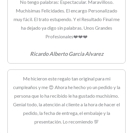
No tengo palabras: Espectacular. Maravilloso.
Muchísimas Felicidades. El encargo Personalizado
muy fácil. El trato estupendo. Y el Resultado Final me
ha dejado ya digo sin palabras. Unos Grandes
Profesionales❤️❤️❤️
Ricardo Alberto Garcia Alvarez
Me hicieron este regalo tan original para mi
cumpleaños y me 😍 Ahora he hecho yo un pedido y la
persona que lo ha recibido le ha gustado muchísimo.
Genial todo, la atención al cliente a la hora de hacer el
pedido, la fecha de entrega, el embalaje y la
presentación. Lo recomiendo 💯