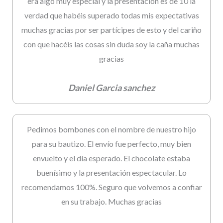
era algo muy especial y la presentación es de 10 la
verdad que habéis superado todas mis expectativas
muchas gracias por ser partícipes de esto y del cariño
con que hacéis las cosas sin duda soy la caña muchas
gracias
Daniel Garcia sanchez
Pedimos bombones con el nombre de nuestro hijo
para su bautizo. El envío fue perfecto, muy bien
envuelto y el día esperado. El chocolate estaba
buenísimo y la presentación espectacular. Lo
recomendamos 100%. Seguro que volvemos a confiar
en su trabajo. Muchas gracias