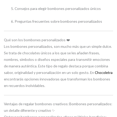
Consejos para elegir bombones personalizados únicos
Preguntas frecuentes sobre bombones personalizados
Qué son los bombones personalizados ❤️
Los bombones personalizados, son mucho más que un simple dulce.
Se trata de chocolates únicos a los que se les añaden frases,
nombres, símbolos o diseños especiales para transmitir emociones
de manera auténtica. Este tipo de regalo destaca porque combina
sabor, originalidad y personalización en un solo gesto. En
Chocoletra
encontrarás opciones innovadoras que transforman los bombones
en recuerdos inolvidables.
Ventajas de regalar bombones creativos: Bombones personalizados:
un detalle diferente y creativo ✨
Optar por bombones personalizados ofrece múltiples beneficios: