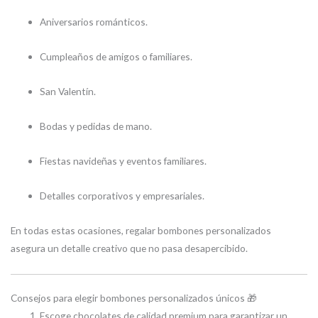
Aniversarios románticos.
Cumpleaños de amigos o familiares.
San Valentín.
Bodas y pedidas de mano.
Fiestas navideñas y eventos familiares.
Detalles corporativos y empresariales.
En todas estas ocasiones, regalar bombones personalizados
asegura un detalle creativo que no pasa desapercibido.
Consejos para elegir bombones personalizados únicos 🎁
Escoge chocolates de calidad premium para garantizar un