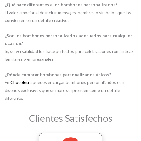
¿Qué hace diferentes a los bombones personalizados?
El valor emocional de incluir mensajes, nombres o símbolos que los
convierten en un detalle creativo.
¿Son los bombones personalizados adecuados para cualquier
ocasión?
Sí, su versatilidad los hace perfectos para celebraciones románticas,
familiares o empresariales.
¿Dónde comprar bombones personalizados únicos?
En
Chocoletra
puedes encargar bombones personalizados con
diseños exclusivos que siempre sorprenden como un detalle
diferente.
Clientes Satisfechos