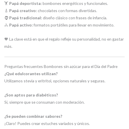
🏋️
Papá deportista:
bombones energéticos y funcionales.
🎸
Papá creativo:
chocolates con formas divertidas.
🧔
Papá tradicional:
diseño clásico con frases de infancia.
🚴
Papá activo:
formatos portátiles para llevar en movimiento.
🧡 La clave está en que el regalo refleje su personalidad, no en gastar
más.
Preguntas frecuentes Bombones sin azúcar para el Día del Padre
¿Qué edulcorantes utilizan?
Utilizamos stevia y eritritol, opciones naturales y seguras.
¿Son aptos para diabéticos?
Sí, siempre que se consuman con moderación.
¿Se pueden combinar sabores?
¡Claro! Puedes crear estuches variados y únicos.