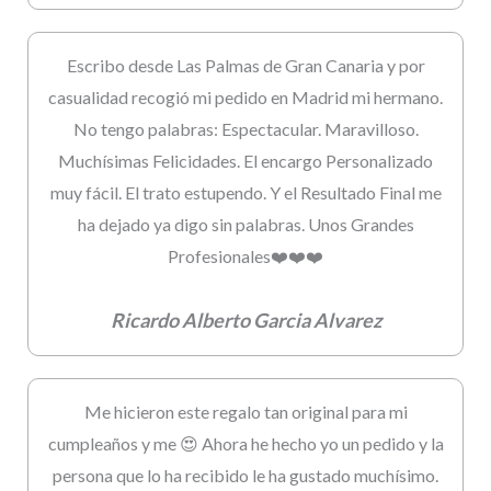
Escribo desde Las Palmas de Gran Canaria y por
casualidad recogió mi pedido en Madrid mi hermano.
No tengo palabras: Espectacular. Maravilloso.
Muchísimas Felicidades. El encargo Personalizado
muy fácil. El trato estupendo. Y el Resultado Final me
ha dejado ya digo sin palabras. Unos Grandes
Profesionales❤️❤️❤️
Ricardo Alberto Garcia Alvarez
Me hicieron este regalo tan original para mi
cumpleaños y me 😍 Ahora he hecho yo un pedido y la
persona que lo ha recibido le ha gustado muchísimo.