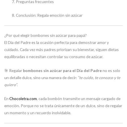
Preguntas frecuentes
Conclusión: Regala emoción sin azúcar
¿Por qué elegir bombones sin azúcar para papá?
El Día del Padre es la ocasión perfecta para demostrar amor y
cuidado. Cada vez más padres priorizan su bienestar, siguen dietas
equilibradas o necesitan controlar su consumo de azúcar.
🎯 Regalar
bombones sin azúcar para el Día del Padre
no es solo
un detalle dulce, sino una manera de decir:
“te cuido, te conozco y te
quiero”
.
En
Chocoletra.com
, cada bombón transmite un mensaje cargado de
emoción. Porque no se trata únicamente de un dulce, sino de regalar
un momento y un recuerdo inolvidable.