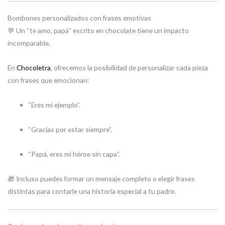
Bombones personalizados con frases emotivas
💬 Un “te amo, papá” escrito en chocolate tiene un impacto
incomparable.
En
Chocoletra
, ofrecemos la posibilidad de personalizar cada pieza
con frases que emocionan:
“Eres mi ejemplo”.
“Gracias por estar siempre”.
“Papá, eres mi héroe sin capa”.
🎁 Incluso puedes formar un mensaje completo o elegir frases
distintas para contarle una historia especial a tu padre.