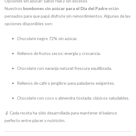
Opciones sin azúcar: sabor real y sin excesos
Nuestros
bombones sin azúcar para el Día del Padre
están
pensados para que papá disfrute sin remordimientos. Algunas de las
opciones disponibles son:
Chocolate negro 72% sin azúcar.
Rellenos de frutos secos: energía y crocancia.
Chocolate con naranja natural: frescura equilibrada.
Rellenos de café o jengibre: para paladares exigentes.
Chocolate con coco o almendra tostada: clásicos saludables.
🔬 Cada receta ha sido desarrollada para mantener el balance
perfecto entre placer y nutrición.