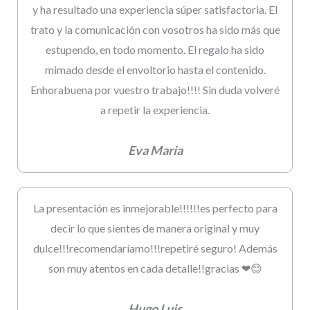
y ha resultado una experiencia súper satisfactoria. El
trato y la comunicación con vosotros ha sido más que
estupendo, en todo momento. El regalo ha sido
mimado desde el envoltorio hasta el contenido.
Enhorabuena por vuestro trabajo!!!! Sin duda volveré
a repetir la experiencia.
Eva Maria
La presentación es inmejorable!!!!!!es perfecto para
decir lo que sientes de manera original y muy
dulce!!!recomendaríamo!!!repetiré seguro! Además
son muy atentos en cada detalle!!gracias ❤😊
Hugo Luis