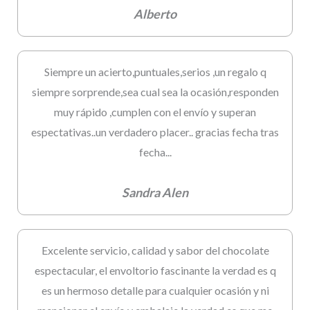
Alberto
Siempre un acierto,puntuales,serios ,un regalo q
siempre sorprende,sea cual sea la ocasión,responden
muy rápido ,cumplen con el envío y superan
espectativas..un verdadero placer.. gracias fecha tras
fecha...
Sandra Alen
Excelente servicio, calidad y sabor del chocolate
espectacular, el envoltorio fascinante la verdad es q
es un hermoso detalle para cualquier ocasión y ni