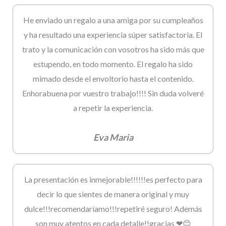
He enviado un regalo a una amiga por su cumpleaños
y ha resultado una experiencia súper satisfactoria. El
trato y la comunicación con vosotros ha sido más que
estupendo, en todo momento. El regalo ha sido
mimado desde el envoltorio hasta el contenido.
Enhorabuena por vuestro trabajo!!!! Sin duda volveré
a repetir la experiencia.
Eva Maria
La presentación es inmejorable!!!!!!es perfecto para
decir lo que sientes de manera original y muy
dulce!!!recomendaríamo!!!repetiré seguro! Además
son muy atentos en cada detalle!!gracias ❤😊