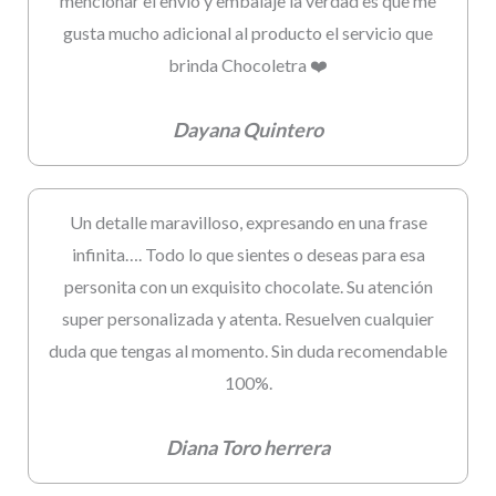
mencionar el envío y embalaje la verdad es que me
gusta mucho adicional al producto el servicio que
brinda Chocoletra ❤️
Dayana Quintero
Un detalle maravilloso, expresando en una frase
infinita…. Todo lo que sientes o deseas para esa
personita con un exquisito chocolate. Su atención
super personalizada y atenta. Resuelven cualquier
duda que tengas al momento. Sin duda recomendable
100%.
Diana Toro herrera