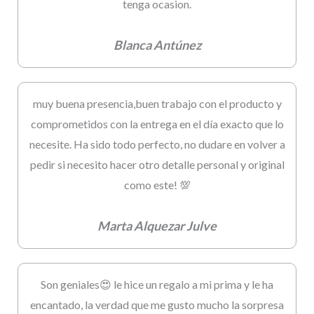
tenga ocasion.
Blanca Antúnez
muy buena presencia,buen trabajo con el producto y
comprometidos con la entrega en el día exacto que lo
necesite. Ha sido todo perfecto, no dudare en volver a
pedir si necesito hacer otro detalle personal y original
como este! 💯
Marta Alquezar Julve
Son geniales😍 le hice un regalo a mi prima y le ha
encantado, la verdad que me gusto mucho la sorpresa