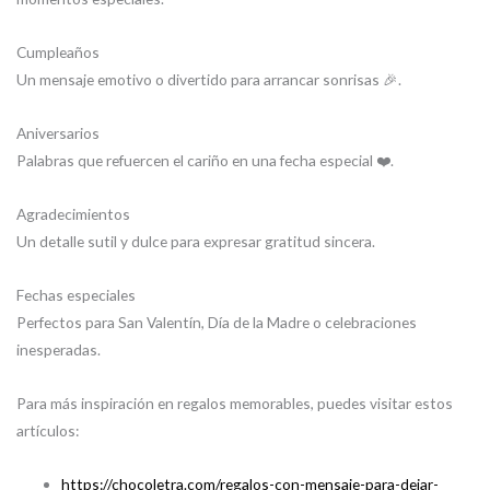
Cumpleaños
Un mensaje emotivo o divertido para arrancar sonrisas 🎉.
Aniversarios
Palabras que refuercen el cariño en una fecha especial ❤️.
Agradecimientos
Un detalle sutil y dulce para expresar gratitud sincera.
Fechas especiales
Perfectos para San Valentín, Día de la Madre o celebraciones
inesperadas.
Para más inspiración en regalos memorables, puedes visitar estos
artículos:
https://chocoletra.com/regalos-con-mensaje-para-dejar-