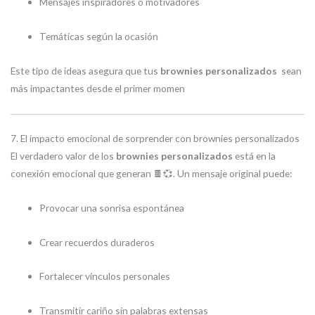
Mensajes inspiradores o motivadores
Temáticas según la ocasión
Este tipo de ideas asegura que tus
brownies personalizados
sean
más impactantes desde el primer momen
7. El impacto emocional de sorprender con brownies personalizados
El verdadero valor de los
brownies personalizados
está en la
conexión emocional que generan 🍫💞. Un mensaje original puede:
Provocar una sonrisa espontánea
Crear recuerdos duraderos
Fortalecer vínculos personales
Transmitir cariño sin palabras extensas