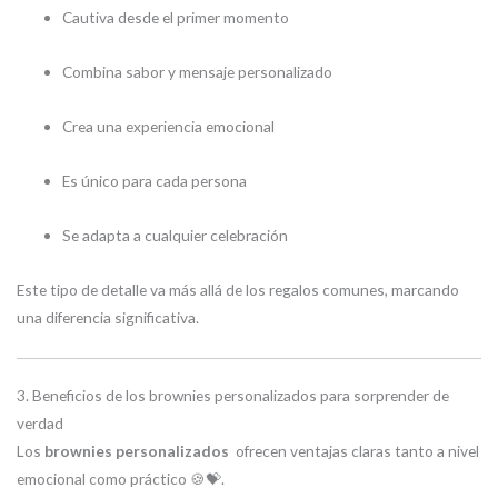
Cautiva desde el primer momento
Combina sabor y mensaje personalizado
Crea una experiencia emocional
Es único para cada persona
Se adapta a cualquier celebración
Este tipo de detalle va más allá de los regalos comunes, marcando
una diferencia significativa.
3. Beneficios de los brownies personalizados para sorprender de
verdad
Los
brownies personalizados
ofrecen ventajas claras tanto a nivel
emocional como práctico 🍪💝.