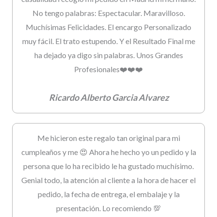
No tengo palabras: Espectacular. Maravilloso.
Muchísimas Felicidades. El encargo Personalizado
muy fácil. El trato estupendo. Y el Resultado Final me
ha dejado ya digo sin palabras. Unos Grandes
Profesionales❤️❤️❤️
Ricardo Alberto Garcia Alvarez
Me hicieron este regalo tan original para mi
cumpleaños y me 😍 Ahora he hecho yo un pedido y la
persona que lo ha recibido le ha gustado muchísimo.
Genial todo, la atención al cliente a la hora de hacer el
pedido, la fecha de entrega, el embalaje y la
presentación. Lo recomiendo 💯