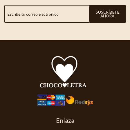
SUSCRÍBETE
AHORA
Enlaza