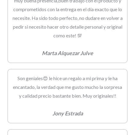
muy buena presencia,buen trabajo con el producto y
comprometidos con la entrega en el día exacto que lo
necesite. Ha sido todo perfecto, no dudare en volver a
pedir si necesito hacer otro detalle personal y original
como este! 💯
Marta Alquezar Julve
Son geniales😍 le hice un regalo a mi prima y le ha
encantado, la verdad que me gusto mucho la sorpresa
y calidad precio bastante bien. Muy originales!!
Jony Estrada