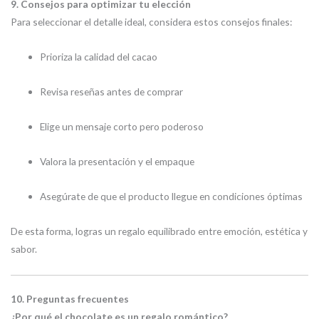
9. Consejos para optimizar tu elección
Para seleccionar el detalle ideal, considera estos consejos finales:
Prioriza la calidad del cacao
Revisa reseñas antes de comprar
Elige un mensaje corto pero poderoso
Valora la presentación y el empaque
Asegúrate de que el producto llegue en condiciones óptimas
De esta forma, logras un regalo equilibrado entre emoción, estética y
sabor.
10. Preguntas frecuentes
¿Por qué el chocolate es un regalo romántico?