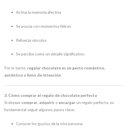
Activa la memoria afectiva
Se asocia con momentos felices
Refuerza vínculos
Se percibe como un detalle significativo
Por lo tanto,
regalar chocolate es un gesto romántico,
auténtico y lleno de intención
.
3. Cómo comprar el regalo de chocolate perfecto
Si deseas
comprar
,
adquirir
o
encargar
un regalo perfecto, es
fundamental seguir algunos pasos clave:
Conocer los gustos de la otra persona