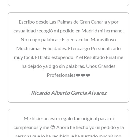
Escribo desde Las Palmas de Gran Canaria y por
casualidad recogió mi pedido en Madrid mi hermano.
No tengo palabras: Espectacular. Maravilloso.
Muchísimas Felicidades. El encargo Personalizado
muy fácil. El trato estupendo. Y el Resultado Final me
ha dejado ya digo sin palabras. Unos Grandes
Profesionales❤️❤️❤️
Ricardo Alberto Garcia Alvarez
Me hicieron este regalo tan original para mi
cumpleaños y me 😍 Ahora he hecho yo un pedido y la
persona que lo ha recibido le ha gustado muchísimo.