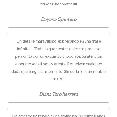
brinda Chocoletra ❤️
Dayana Quintero
Un detalle maravilloso, expresando en una frase
infinita…. Todo lo que sientes o deseas para esa
personita con un exquisito chocolate. Su atención
super personalizada y atenta. Resuelven cualquier
duda que tengas al momento. Sin duda recomendable
100%.
Diana Toro herrera
He enviado un regalo a una amiga por su cumpleaños