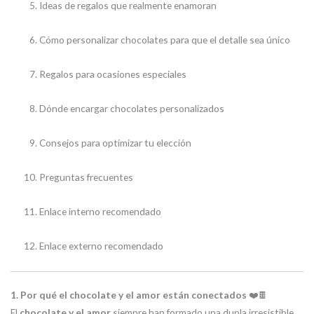
Ideas de regalos que realmente enamoran
Cómo personalizar chocolates para que el detalle sea único
Regalos para ocasiones especiales
Dónde encargar chocolates personalizados
Consejos para optimizar tu elección
Preguntas frecuentes
Enlace interno recomendado
Enlace externo recomendado
1. Por qué el chocolate y el amor están conectados
❤️🍫
El
chocolate y el amor
siempre han formado una dupla irresistible.