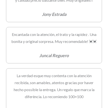
y calidad precio bastante bien. Muy originales!!
Jony Estrada
Encantada con la atención, el trato y la rapidez . Una
bonita y original sorpresa. Muy recomendable! 💓💓
Juncal Reguero
La verdad esque muy contenta con la atención
recibida, son amables, atentos gracias por haver
hecho possible la entrega. Un regalo que marca la
diferència. Lo recomiendo 100×100