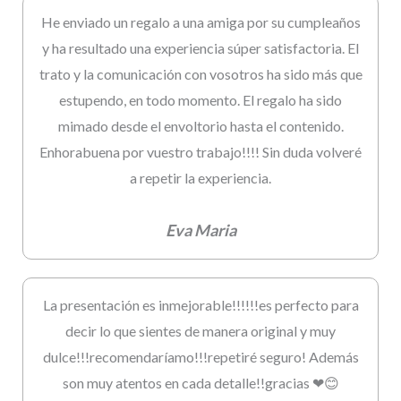
He enviado un regalo a una amiga por su cumpleaños
y ha resultado una experiencia súper satisfactoria. El
trato y la comunicación con vosotros ha sido más que
estupendo, en todo momento. El regalo ha sido
mimado desde el envoltorio hasta el contenido.
Enhorabuena por vuestro trabajo!!!! Sin duda volveré
a repetir la experiencia.
Eva Maria
La presentación es inmejorable!!!!!!es perfecto para
decir lo que sientes de manera original y muy
dulce!!!recomendaríamo!!!repetiré seguro! Además
son muy atentos en cada detalle!!gracias ❤😊