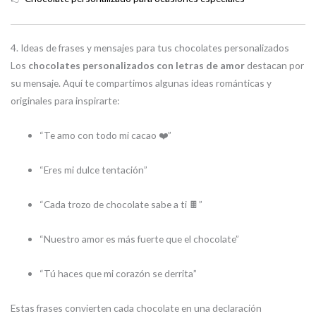
4. Ideas de frases y mensajes para tus chocolates personalizados
Los
chocolates personalizados con letras de amor
destacan por
su mensaje. Aquí te compartimos algunas ideas románticas y
originales para inspirarte:
“Te amo con todo mi cacao ❤️”
“Eres mi dulce tentación”
“Cada trozo de chocolate sabe a ti 🍫”
“Nuestro amor es más fuerte que el chocolate”
“Tú haces que mi corazón se derrita”
Estas frases convierten cada chocolate en una declaración