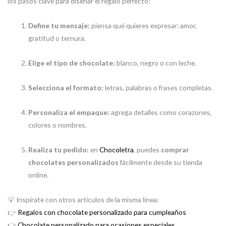
los pasos clave para diseñar el regalo perfecto:
Define tu mensaje:
piensa qué quieres expresar: amor,
gratitud o ternura.
Elige el tipo de chocolate:
blanco, negro o con leche.
Selecciona el formato:
letras, palabras o frases completas.
Personaliza el empaque:
agrega detalles como corazones,
colores o nombres.
Realiza tu pedido:
en
Chocoletra
, puedes
comprar
chocolates personalizados
fácilmente desde su tienda
online.
💡 Inspírate con otros artículos de la misma línea:
👉
Regalos con chocolate personalizado para cumpleaños
👉
Chocolate personalizado para ocasiones especiales