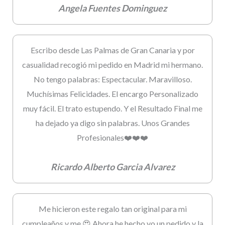
Angela Fuentes Dominguez
Escribo desde Las Palmas de Gran Canaria y por
casualidad recogió mi pedido en Madrid mi hermano.
No tengo palabras: Espectacular. Maravilloso.
Muchísimas Felicidades. El encargo Personalizado
muy fácil. El trato estupendo. Y el Resultado Final me
ha dejado ya digo sin palabras. Unos Grandes
Profesionales❤️❤️❤️
Ricardo Alberto Garcia Alvarez
Me hicieron este regalo tan original para mi
cumpleaños y me 😍 Ahora he hecho yo un pedido y la