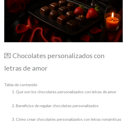
💌 Chocolates personalizados con
letras de amor
Tabla de contenido
Qué son los chocolates personalizados con letras de amor
Beneficios de regalar chocolates personalizados
Cómo crear chocolates personalizados con letras románticas