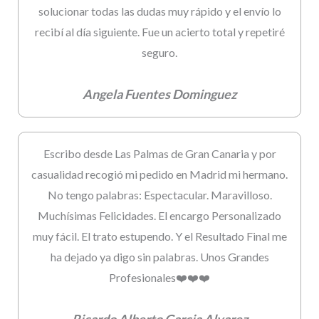
solucionar todas las dudas muy rápido y el envío lo
recibí al día siguiente. Fue un acierto total y repetiré
seguro.
Angela Fuentes Dominguez
Escribo desde Las Palmas de Gran Canaria y por
casualidad recogió mi pedido en Madrid mi hermano.
No tengo palabras: Espectacular. Maravilloso.
Muchísimas Felicidades. El encargo Personalizado
muy fácil. El trato estupendo. Y el Resultado Final me
ha dejado ya digo sin palabras. Unos Grandes
Profesionales❤️❤️❤️
Ricardo Alberto Garcia Alvarez