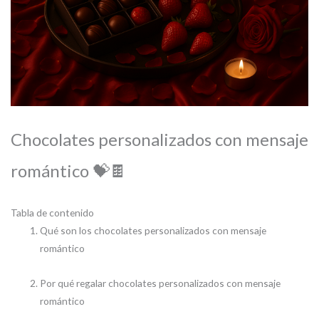
Chocolates personalizados con mensaje
romántico 💝🍫
Tabla de contenido
Qué son los chocolates personalizados con mensaje
romántico
Por qué regalar chocolates personalizados con mensaje
romántico