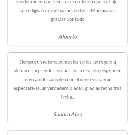
quedar mejor que bien, te recomiendo que trabajes
con ell@s. A mí me han hecho feliz. Muchísimas
gracias por todo
Alberto
Siempre un acierto,puntuales,serios ,un regalo q
siempre sorprende,sea cual sea la ocasión,responden
muy rápido ,cumplen con el envío y superan
espectativas..un verdadero placer.. gracias fecha tras
fecha...
Sandra Alen