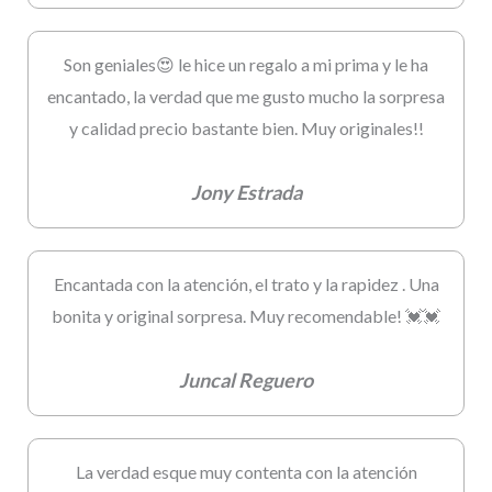
Son geniales😍 le hice un regalo a mi prima y le ha
encantado, la verdad que me gusto mucho la sorpresa
y calidad precio bastante bien. Muy originales!!
Jony Estrada
Encantada con la atención, el trato y la rapidez . Una
bonita y original sorpresa. Muy recomendable! 💓💓
Juncal Reguero
La verdad esque muy contenta con la atención