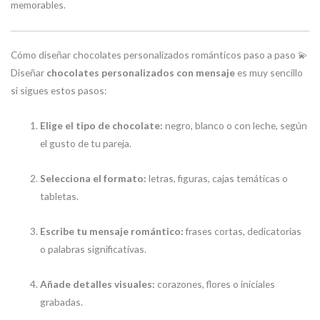
memorables.
Cómo diseñar chocolates personalizados románticos paso a paso 💫
Diseñar
chocolates personalizados con mensaje
es muy sencillo
si sigues estos pasos:
Elige el tipo de chocolate:
negro, blanco o con leche, según
el gusto de tu pareja.
Selecciona el formato:
letras, figuras, cajas temáticas o
tabletas.
Escribe tu mensaje romántico:
frases cortas, dedicatorias
o palabras significativas.
Añade detalles visuales:
corazones, flores o iniciales
grabadas.