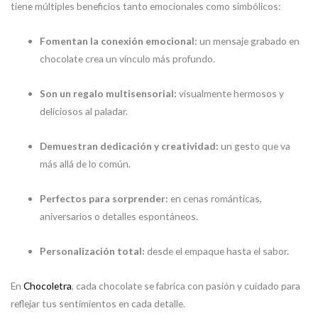
tiene múltiples beneficios tanto emocionales como simbólicos:
Fomentan la conexión emocional:
un mensaje grabado en
chocolate crea un vínculo más profundo.
Son un regalo multisensorial:
visualmente hermosos y
deliciosos al paladar.
Demuestran dedicación y creatividad:
un gesto que va
más allá de lo común.
Perfectos para sorprender:
en cenas románticas,
aniversarios o detalles espontáneos.
Personalización total:
desde el empaque hasta el sabor.
En
Chocoletra
, cada chocolate se fabrica con pasión y cuidado para
reflejar tus sentimientos en cada detalle.