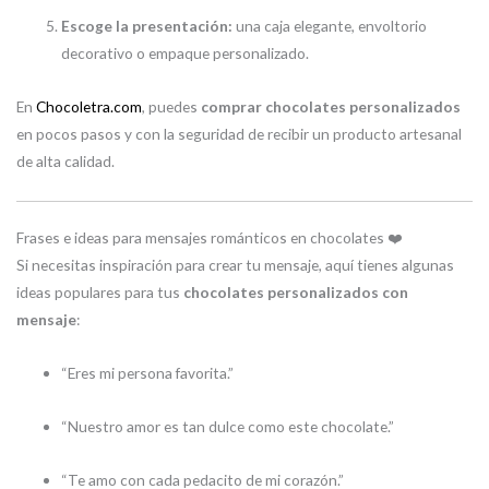
Escoge la presentación:
una caja elegante, envoltorio
decorativo o empaque personalizado.
En
Chocoletra.com
, puedes
comprar chocolates personalizados
en pocos pasos y con la seguridad de recibir un producto artesanal
de alta calidad.
Frases e ideas para mensajes románticos en chocolates ❤️
Si necesitas inspiración para crear tu mensaje, aquí tienes algunas
ideas populares para tus
chocolates personalizados con
mensaje
:
“Eres mi persona favorita.”
“Nuestro amor es tan dulce como este chocolate.”
“Te amo con cada pedacito de mi corazón.”