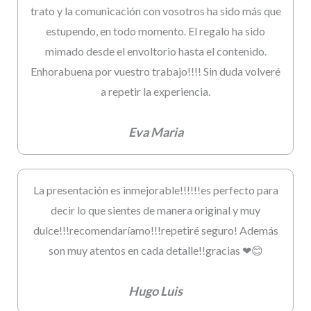
trato y la comunicación con vosotros ha sido más que
estupendo, en todo momento. El regalo ha sido
mimado desde el envoltorio hasta el contenido.
Enhorabuena por vuestro trabajo!!!! Sin duda volveré
a repetir la experiencia.
Eva Maria
La presentación es inmejorable!!!!!!es perfecto para
decir lo que sientes de manera original y muy
dulce!!!recomendaríamo!!!repetiré seguro! Además
son muy atentos en cada detalle!!gracias ❤😊
Hugo Luis