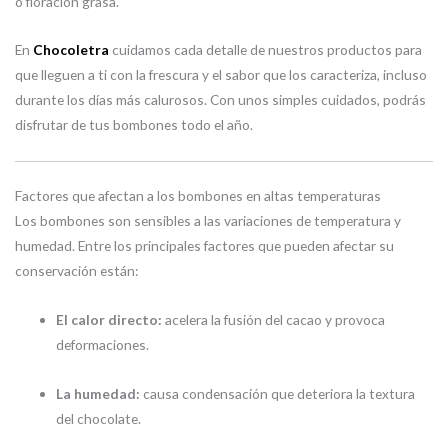
o floración grasa.
En
Chocoletra
cuidamos cada detalle de nuestros productos para
que lleguen a ti con la frescura y el sabor que los caracteriza, incluso
durante los días más calurosos. Con unos simples cuidados, podrás
disfrutar de tus bombones todo el año.
Factores que afectan a los bombones en altas temperaturas
Los bombones son sensibles a las variaciones de temperatura y
humedad. Entre los principales factores que pueden afectar su
conservación están:
El calor directo:
acelera la fusión del cacao y provoca
deformaciones.
La humedad:
causa condensación que deteriora la textura
del chocolate.