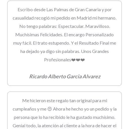
Escribo desde Las Palmas de Gran Canaria y por
casualidad recogió mi pedido en Madrid mi hermano.
No tengo palabras: Espectacular. Maravilloso.
Muchísimas Felicidades. El encargo Personalizado
muy fácil. El trato estupendo. Y el Resultado Final me
ha dejado ya digo sin palabras. Unos Grandes
Profesionales❤️❤️❤️
Ricardo Alberto Garcia Alvarez
Me hicieron este regalo tan original para mi
cumpleaños y me 😍 Ahora he hecho yo un pedido y la
persona que lo ha recibido le ha gustado muchísimo.
Genial todo, la atención al cliente a la hora de hacer el