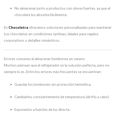
No almacenar junto a productos con olores fuertes, ya que el
chocolate los absorbe fácilmente.
En
Chocoletra
ofrecemos soluciones personalizadas para mantener
tus chocolates en condiciones óptimas, ideales para regalos
corporativos o detalles románticos.
Errores comunes al almacenar bombones en verano
Muchos piensan que el refrigerador es la solución perfecta, pero no
siempre lo es. Entre los errores más frecuentes se encuentran:
Guardar los bombones sin protección hermética.
Cambiarlos constantemente de temperatura (de frío a calor).
Exponerlos a fuentes de luz directa.