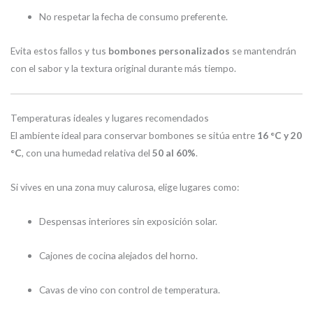
No respetar la fecha de consumo preferente.
Evita estos fallos y tus
bombones personalizados
se mantendrán
con el sabor y la textura original durante más tiempo.
Temperaturas ideales y lugares recomendados
El ambiente ideal para conservar bombones se sitúa entre
16 °C y 20
°C
, con una humedad relativa del
50 al 60%
.
Si vives en una zona muy calurosa, elige lugares como:
Despensas interiores sin exposición solar.
Cajones de cocina alejados del horno.
Cavas de vino con control de temperatura.