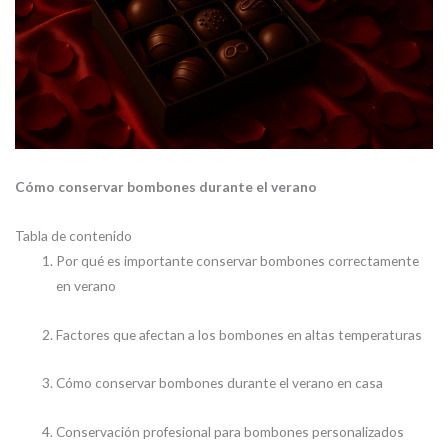
Cómo conservar bombones durante el verano
Tabla de contenido
Por qué es importante conservar bombones correctamente
en verano
Factores que afectan a los bombones en altas temperaturas
Cómo conservar bombones durante el verano en casa
Conservación profesional para bombones personalizados